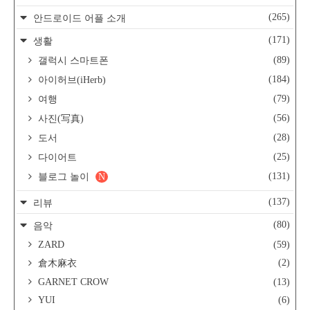
(265)
안드로이드 어플 소개
(171)
생활
(89)
갤럭시 스마트폰
(184)
아이허브(iHerb)
(79)
여행
(56)
사진(写真)
(28)
도서
(25)
다이어트
(131)
블로그 놀이
N
(137)
리뷰
(80)
음악
ZARD
(59)
(2)
倉木麻衣
GARNET CROW
(13)
YUI
(6)