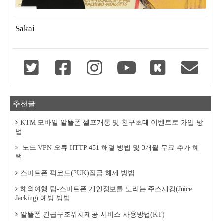
Sakai
추천글
KTM 모바일 알뜰폰 셀프개통 및 친구초대 이벤트로 가입 방
법
노드 VPN 오류 HTTP 451 해결 방법 및 3개월 무료 추가 혜
택
스마트폰 퍽코드(PUK)잠금 해제 방법
해외여행 팁-스마트폰 개인정보를 노리는 주스재킹(Juice
Jacking) 예방 방법
알뜰폰 긴급구조위치제공 서비스 사용방법(KT)