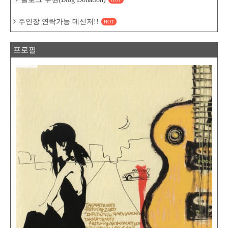
주인장 연락가능 메신저!!
HOT
프로필