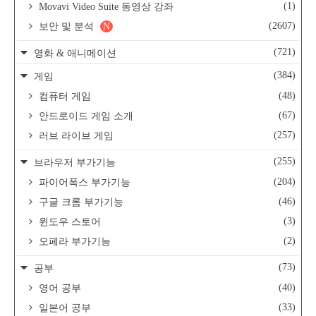
(1)
Movavi Video Suite 동영상 강좌
(2607)
보안 및 분석
N
(721)
영화 & 애니메이션
(384)
게임
(48)
컴퓨터 게임
(67)
안드로이드 게임 소개
(257)
러브 라이브 게임
(255)
브라우저 부가기능
(204)
파이어폭스 부가기능
(46)
구글 크롬 부가기능
(3)
윈도우 스토어
(2)
오페라 부가기능
(73)
공부
(40)
영어 공부
(33)
일본어 공부