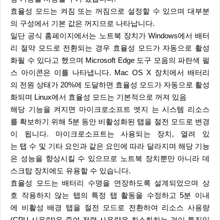
효율성 모드는 켜짐 또는 꺼짐으로 설정할 수 있으며 대부분
의 구성에서 기본 값은 꺼지므로 나타납니다.
일단 공식 홈페이지에서는 노트북 장치가 Windows에서 배터
리 절약 모드로 전환되는 경우 효율성 모드가 자동으로 활성
화될 수 있다고 했으며 Microsoft Edge 도구 모음의 파란색 펄
스 아이콘은 이를 나타냅니다. Mac OS X 장치에서 배터리
의 전원 상태가 20%에 도달하면 효율성 모드가 자동으로 활성
화되며 Linux에서 효율성 모드는 기본적으로 꺼져 있음
해당 기능을 켜지면 마이크로소프트 엣지 는 시스템 리소스
를 확보하기 위해 5분 동안 비활성화된 탭을 절전 모드로 변경
이 됩니다. 마이크로소프트는 사용되는 장치, 열려 있
는 탭 수 및 기타 요인과 같은 요인에 따라 달라지며 해당 기능
은 성능을 향상시킬 수 있으므로 노트북 장치뿐만 아니라 데
스크탑 장치에도 유용할 수 있습니다.
효율성 모드는 배터리 수명을 연장하도록 설계되었으며 상
호 작용하지 않는 탭의 특정 탭 활동을 수정하고 5분 이내
에 비활성 배경 탭을 절전 모드로 전환하여 리소스 사용량