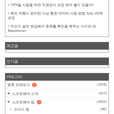
VPN을 사용을 하면 익명성이 보장 받아 볼수 있을까?
해외 여행시 편리한 이심 통한 데이터 사용 방법 Saily eSIM
로밍
자신이 걸린 랜섬웨어 종류를 확인을 해주는 사이트-Id
Ransomware
최근글
인기글
카테고리
(7019)
분류 전체보기
N
(417)
소프트웨어 소개
(3452)
소프트웨어 팁
N
(46)
오피스 팁