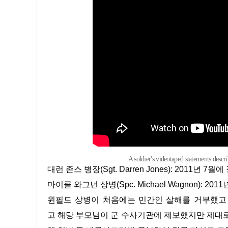
A soldier's videotaped statements desc
대런 존스 병장(Sgt. Darren Jones): 2011
마이클 와그넌 상병(Spc. Michael Wagnon): 2
윈필드 상병이 처음에는 민간인 살해를 거부했고
고 해당 부모님이 군 수사기관에 제보했지만 제대로