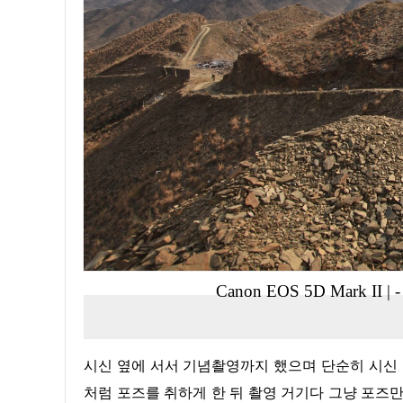
Canon EOS 5D Mark II
|
-
시신 옆에 서서 기념촬영까지 했으며 단순히 시신 옆에 서서 촬영한 것이 아니고 옷까지 벗기고 마치 수영을 하는 것
처럼 포즈를 취하게 한 뒤 촬영 거기다 그냥 포즈