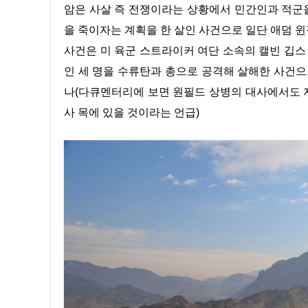
암은 사살 즉 전쟁이라는 상황에서 민간인과 적군
을 죽이자는 계획을 한 살인 사건으로 일단 애덤 
사건은 미 육군 스트라이커 여단 소속의 캘빈 깁스 하
인 세 명을 수류탄과 총으로 공격해 살해한 사건
나(다큐멘터리에 보면 원필드 상병의 대사에서도 
사 목에 있을 것이라는 언급)