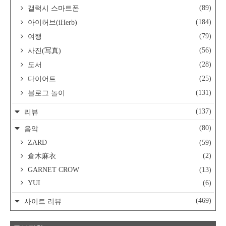
(89)
갤럭시 스마트폰
(184)
아이허브(iHerb)
(79)
여행
(56)
사진(写真)
(28)
도서
(25)
다이어트
(131)
블로그 놀이
(137)
리뷰
(80)
음악
ZARD
(59)
(2)
倉木麻衣
GARNET CROW
(13)
YUI
(6)
(469)
사이트 리뷰