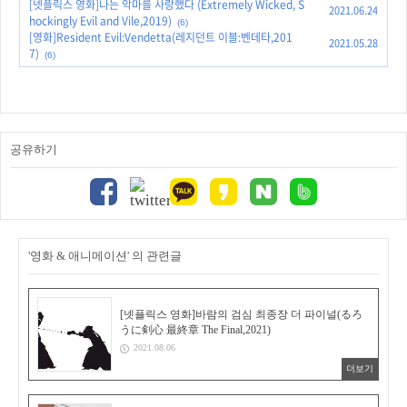
[넷플릭스 영화]나는 악마를 사랑했다 (Extremely Wicked, S
2021.06.24
hockingly Evil and Vile,2019)
(6)
[영화]Resident Evil:Vendetta(레지던트 이블:벤데타,201
2021.05.28
7)
(6)
공유하기
'영화 & 애니메이션' 의 관련글
[넷플릭스 영화]바람의 검심 최종장 더 파이널(るろ
うに剣心 最終章 The Final,2021)
2021.08.06
더보기