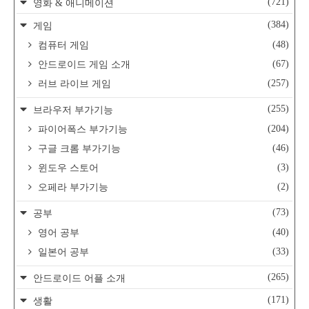
(721)
영화 & 애니메이션
(384)
게임
(48)
컴퓨터 게임
(67)
안드로이드 게임 소개
(257)
러브 라이브 게임
(255)
브라우저 부가기능
(204)
파이어폭스 부가기능
(46)
구글 크롬 부가기능
(3)
윈도우 스토어
(2)
오페라 부가기능
(73)
공부
(40)
영어 공부
(33)
일본어 공부
(265)
안드로이드 어플 소개
(171)
생활