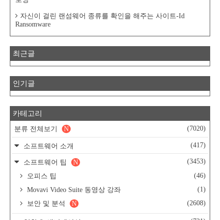
자신이 걸린 랜섬웨어 종류를 확인을 해주는 사이트-Id
Ransomware
최근글
인기글
카테고리
(7020)
분류 전체보기
N
(417)
소프트웨어 소개
(3453)
소프트웨어 팁
N
(46)
오피스 팁
(1)
Movavi Video Suite 동영상 강좌
(2608)
보안 및 분석
N