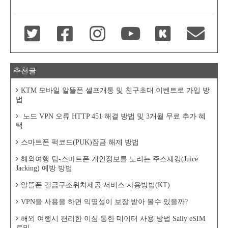
추천글
KTM 모바일 알뜰폰 셀프개통 및 친구초대 이벤트로 가입 방
법
노드 VPN 오류 HTTP 451 해결 방법 및 3개월 무료 추가 혜
택
스마트폰 퍽코드(PUK)잠금 해제 방법
해외여행 팁-스마트폰 개인정보를 노리는 주스재킹(Juice
Jacking) 예방 방법
알뜰폰 긴급구조위치제공 서비스 사용방법(KT)
VPN을 사용을 하면 익명성이 보장 받아 볼수 있을까?
해외 여행시 편리한 이심 통한 데이터 사용 방법 Saily eSIM
로밍