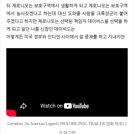
뒤 제로니모는 보호구역에서 생활하게 되고 제로니모는 보호구역
에서 농사짓겠다고 하는데 대신 도와줄 사람을 크룩장군이 붙여
주겠다고 하지만 제로니모는 선택된 책임자 데이비스을 선택을 하
게 되고 일단 나름 신참인 데이비드는
어떻게든 미국 정부와 인디언 사이에서 잘 중재를 하고 지내지만
Geronimo: An American Legend (1993) ORIGINAL TRAILER 영화 제로니
모 예고편