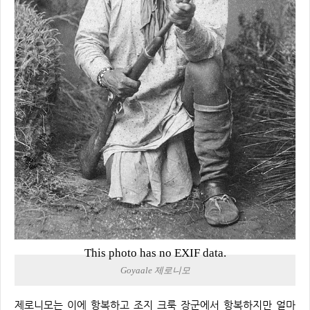
This photo has no EXIF data.
Goyaale 제로니모
제로니모는 이에 항복하고 조지 크룩 장군에서 항복하지만 얼마