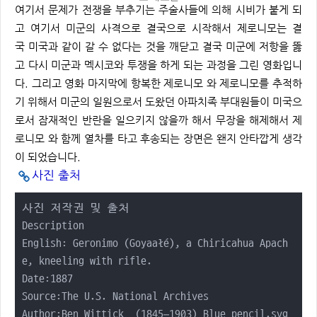
여기서 문제가 전쟁을 부추기는 주술사들에 의해 시비가 붙게 되
고 여기서 미군의 사격으로 결국으로 시작해서 제로니모는 결
국 미국과 같이 갈 수 없다는 것을 깨닫고 결국 미군에 저항을 뚫
고 다시 미군과 멕시코와 투쟁을 하게 되는 과정을 그린 영화입니
다. 그리고 영화 마지막에 항복한 제로니모 와 제로니모를 추적하
기 위해서 미군의 일원으로서 도왔던 아파치족 부대원들이 미국으
로서 잠재적인 반란을 일으키지 않을까 해서 무장을 해제해서 제
로니모 와 함께 열차를 타고 후송되는 장면은 왠지 안타깝게 생각
이 되었습니다.
사진 출처
사진 저작권 및 출처

Description 	

English: Geronimo (Goyaałé), a Chiricahua Apach
e, kneeling with rifle.

Date:1887

Source:The U.S. National Archives

Author:Ben Wittick  (1845–1903) Blue pencil.svg 