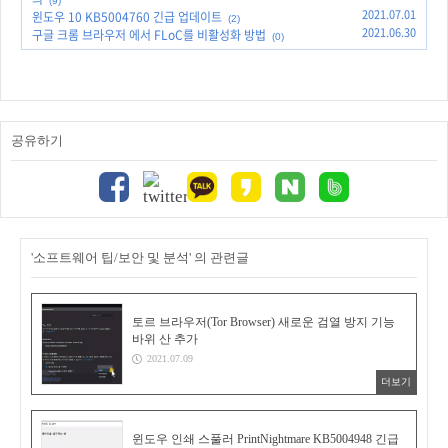
(9)
2021.07.01
윈도우 10 KB5004760 긴급 업데이트
(2)
2021.06.30
구글 크롬 브라우저 에서 FLoC를 비활성화 방법
(0)
공유하기
'소프트웨어 팁/보안 및 분석' 의 관련글
토르 브라우저(Tor Browser) 새로운 검열 방지 기능
바위 산 추가
2021.07.09
더보기
윈도우 인쇄 스풀러 PrintNightmare KB5004948 긴급