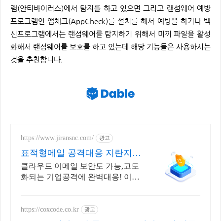
램(안티바이러스)에서 탐지를 하고 있으면 그리고 랜섬웨어 예방
프로그램인 앱체크(AppCheck)를 설치를 해서 예방을 하거나 백
신프로그램에서는 랜섬웨어를 탐지하기 위해서 미끼 파일을 활성
화해서 랜섬웨어를 보호를 하고 있는데 해당 기능들은 사용하시는
것을 추천합니다.
https://www.jiransnc.com/
광고
표적형메일 공격대응 지란지교
IT 보안솔루션 전문기업
클라우드 이메일 보안도 가능,고도
화되는 기업공격에 완벽대응! 이메
일 시큐리티
https://coxcode.co.kr
광고