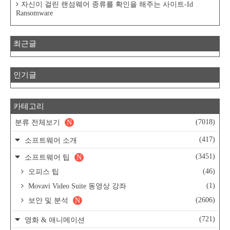
자신이 걸린 랜섬웨어 종류를 확인을 해주는 사이트-Id
Ransomware
최근글
인기글
카테고리
(7018)
분류 전체보기
N
(417)
소프트웨어 소개
(3451)
소프트웨어 팁
N
(46)
오피스 팁
(1)
Movavi Video Suite 동영상 강좌
(2606)
보안 및 분석
N
(721)
영화 & 애니메이션