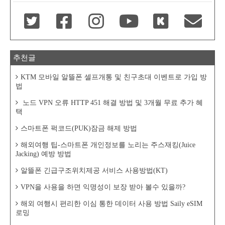
추천글
KTM 모바일 알뜰폰 셀프개통 및 친구초대 이벤트로 가입 방
법
노드 VPN 오류 HTTP 451 해결 방법 및 3개월 무료 추가 혜
택
스마트폰 퍽코드(PUK)잠금 해제 방법
해외여행 팁-스마트폰 개인정보를 노리는 주스재킹(Juice
Jacking) 예방 방법
알뜰폰 긴급구조위치제공 서비스 사용방법(KT)
VPN을 사용을 하면 익명성이 보장 받아 볼수 있을까?
해외 여행시 편리한 이심 통한 데이터 사용 방법 Saily eSIM
로밍