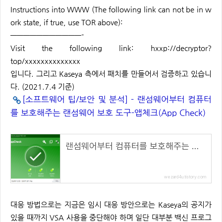
Instructions into WWW (The following link can not be in w
ork state, if true, use TOR above):
———————————-
Visit the following link: hxxp://decryptor?
top/xxxxxxxxxxxxxx
입니다. 그리고 Kaseya 측에서 패치를 만들어서 검증하고 있습니
다. (2021.7.4 기준)
[소프트웨어 팁/보안 및 분석] - 랜섬웨어부터 컴퓨터
를 보호해주는 랜섬웨어 보호 도구-앱체크(App Check)
랜섬웨어부터 컴퓨터를 보호해주는 랜섬웨어 보호 도구-앱체크(App Check)
wezard4u.tistory.com
대응 방법으로는 지금은 임시 대응 방안으로는 Kaseya의 공지가
있을 때까지 VSA 사용을 중단해야 하며 일단 대부분 백신 프로그