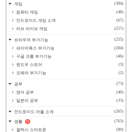
(384)
게임
(48)
컴퓨터 게임
(67)
안드로이드 게임 소개
(257)
러브 라이브 게임
(255)
브라우저 부가기능
(204)
파이어폭스 부가기능
(46)
구글 크롬 부가기능
(3)
윈도우 스토어
(2)
오페라 부가기능
(73)
공부
(40)
영어 공부
(33)
일본어 공부
(265)
안드로이드 어플 소개
(763)
생활
N
(89)
갤럭시 스마트폰