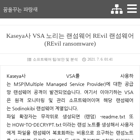
꿈을꾸는 파랑새
Kaseya사 VSA 노리는 랜섬웨어 REvil 랜섬웨어
(REvil ransomware)
소프트웨어 팁/보안 및 분석
2021. 7. 6. 01:41
Kaseya사 VSA를 사용하
는 MSP(Multiple Managed Service Provider)에 대한 공급
망 랜섬웨어 공격이 발견되었습니다. 여기서 이야기하는 VSA
은 원격 모니터링 및 관리 소프트웨어이며 해당 랜섬웨어
는 Sodinokibi 랜섬웨어 계열입니다.
파일 확장자는 무작위로 생성되면 (랜덤) -readme.txt 또
는 HOW-TO-DECRYPT.txt 이라는 랜섬 노트를 생성해서 사용자
에게 파일을 랜섬웨어 복호화하는 비용으로 요구하는 랜섬노트