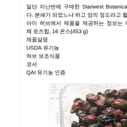
일단 지난번에 구매한 Starwest Botanicals Organic Rosehips 하고는 조금은 차이가 있었습니
다. 분쇄가 되었느냐 하고 양의 정도라고 
아이 허브에서 제품을 제공하는 정보는 다음과 같
체 로즈힙, 16 온스(453 g)
제품설명
USDA 유기농
허브 보조식품
코셔
QAI 유기농 인증