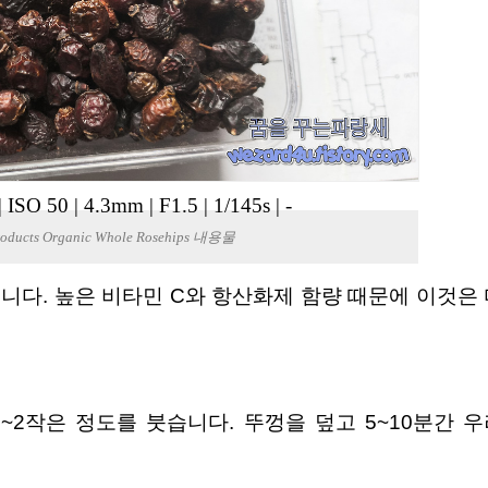
|
ISO 50
|
4.3mm
|
F1.5
|
1/145s
|
-
Products Organic Whole Rosehips 내용물
~2작은 정도를 붓습니다. 뚜껑을 덮고 5~10분간 우