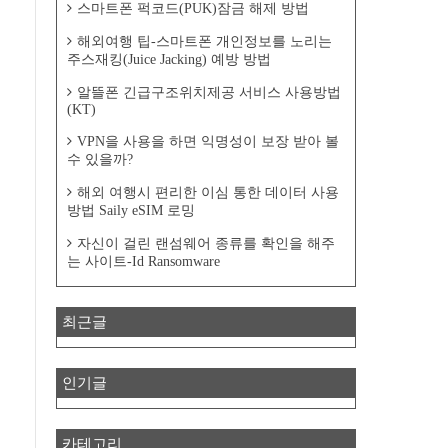
스마트폰 퍽코드(PUK)잠금 해제 방법
해외여행 팁-스마트폰 개인정보를 노리는
주스재킹(Juice Jacking) 예방 방법
알뜰폰 긴급구조위치제공 서비스 사용방법
(KT)
VPN을 사용을 하면 익명성이 보장 받아 볼
수 있을까?
해외 여행시 편리한 이심 통한 데이터 사용
방법 Saily eSIM 로밍
자신이 걸린 랜섬웨어 종류를 확인을 해주
는 사이트-Id Ransomware
최근글
인기글
카테고리