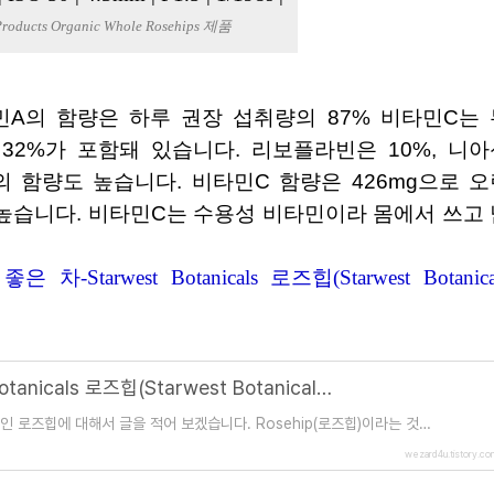
 Products Organic Whole Rosehips 제품
A의 함량은 하루 권장 섭취량의 87% 비타민C는 
는 32%가 포함돼 있습니다. 리보플라빈은 10%, 니
군의 함량도 높습니다. 비타민C 함량은 426mg으로 
 정도 높습니다. 비타민C는 수용성 비타민이라 몸에서 쓰고
-Starwest Botanicals 로즈힙(Starwest Botanica
피부 미용에 좋은 차-Starwest Botanicals 로즈힙(Starwest Botanicals Organic Rosehips)
인 로즈힙에 대해서 글을 적어 보겠습니다. Rosehip(로즈힙)이라는 것은
 남는 것이 바로 로즈힙입니다. 로즈힙은 장미..
wezard4u.tistory.co