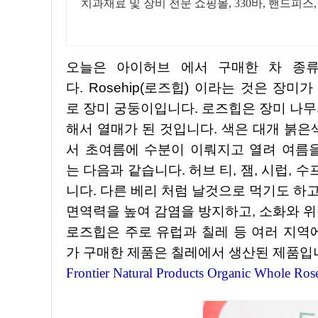
치과재료 및 장비 전문 쇼핑몰, 330바, 핸드피스
오늘은 아이허브 에서 구매한 차 종류 중 하나인 로즈힙에 대해서 글을 적어 보겠습니
다. Rosehip(로즈힙) 이라는 것은 장
로 장미 궁둥이입니다. 로즈힙은 장미 나무
해서 열매가 된 것입니다. 색은 대개 붉
서 초여름에 수분이 이뤄지고 열려 여름을
는 다음과 같습니다. 허브 티, 잼, 시럽, 
니다. 다른 베리 처럼 날것으로 먹기도 하
면역력을 높여 감염을 방지하고, 소화와 위
로즈힙은 주로 유럽과 칠레 등 여러 지역에서
가 구매한 제품은 칠레에서 생산된 제품입
Frontier Natural Products Organic Whole Ros