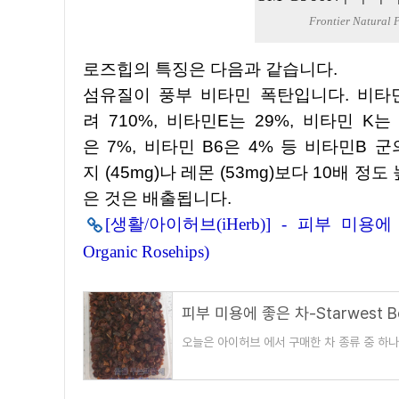
Frontier Natural
로즈힙의 특징은 다음과 같습니다.
섬유질이 풍부 비타민 폭탄입니다. 비타민
려 710%, 비타민E는 29%, 비타민 K
은 7%, 비타민 B6은 4% 등 비타민B 
지 (45mg)나 레몬 (53mg)보다 10배
은 것은 배출됩니다.
[생활/아이허브(iHerb)] - 피부 미용에 좋은 차
Organic Rosehips)
오늘은 아이허브 에서 구매한 차 종류 중 하나
장미가 꽃을 피우고 나서 꽃잎이 떨어지고 나면