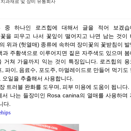
, 치과재료 및 장비 유통회사
미가 꽃을 피우고 나서 꽃잎이 떨어지고 나면 남는 것이
의 위과 (헛열매) 종류에 속하며 장미꽃의 꽃받침이 발
은색과 주황색으로 이루어지면 짙은 자주색도 있으며 봄
 거쳐 가을까지 익는 것이 특징입니다. 로즈힙의 용
수프, 파이, 음료수, 포도주, 마멀레이드로 만들어 먹기도
고 오일을 추출해서 사용합니다.
장 트러블 완화를 도우며, 피부 미용에 도움이 됩니다.
 나는 들장미인 Rosa canina의 열매를 사용하며
니다.
ehips