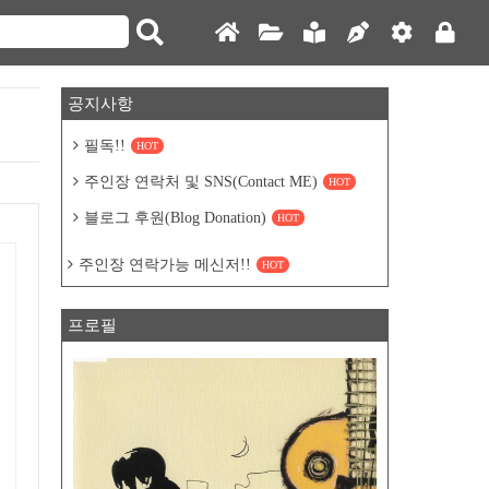
공지사항
필독!!
HOT
주인장 연락처 및 SNS(Contact ME)
HOT
블로그 후원(Blog Donation)
HOT
주인장 연락가능 메신저!!
HOT
프로필