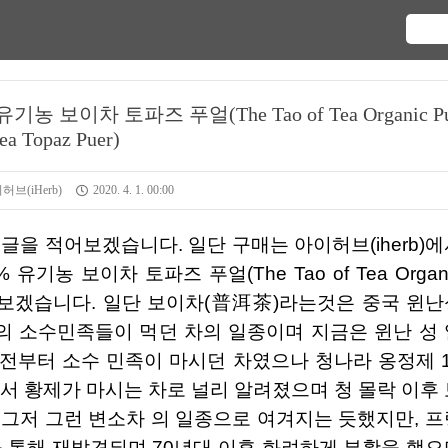
유기농 보이차 토파즈 푸얼(The Tao of Tea Organic Pu
ea Topaz Puer)
브(iHerb)
2020. 4. 1. 00:00
% 유기농 보이차 토파즈 푸얼(The Tao of Tea Organ
을 적어 보겠습니다. 일단 보이차(普洱茶)라는것은 중국 윈
 소수민족들이 먹던 차의 일종이며 지금은 윈난 성 
전부터 소수 민족이 마시던 차였으나 청나라 옹정제 1
서 황제가 마시는 차로 널리 알려졌으며 청 몰락 이후 
그저 그런 변소차 의 일종으로 여겨지는 듯했지만, 프
 통해 재발견되며 70년대 이후 화려하게 부활을 했으