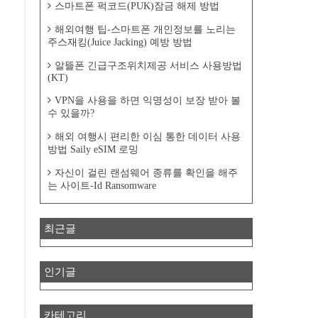
스마트폰 퍽코드(PUK)잠금 해제 방법
해외여행 팁-스마트폰 개인정보를 노리는
주스재킹(Juice Jacking) 예방 방법
알뜰폰 긴급구조위치제공 서비스 사용방법
(KT)
VPN을 사용을 하면 익명성이 보장 받아 볼
수 있을까?
해외 여행시 편리한 이심 통한 데이터 사용
방법 Saily eSIM 로밍
자신이 걸린 랜섬웨어 종류를 확인을 해주
는 사이트-Id Ransomware
최근글
인기글
카테고리