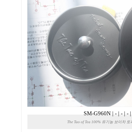
SM-G960N
|
-
|
-
|
-
The Tao of Tea 100% 유기농 보이차 토파즈 