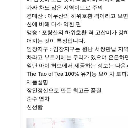
가짜 차도 많은 지역이므로 주의
경매산 : 이무산의 하위호환 격이라고 보면
산에 비해 다소 약한 편
맹송 : 포랑산의 하위호환 격 고삽미가 강
어지는 것이 특징입니다.
임창지구 : 임창지구는 윈난 서쌍판납 지
차라고 부르기에는 무리가 있으며 은은하
일단 아이 허브에서 제공하는 정보는 다음
The Tao of Tea 100% 유기농 보이차 토파즈
제품설명
장인정신으로 만든 최고급 품질
순수 엽차
신선함