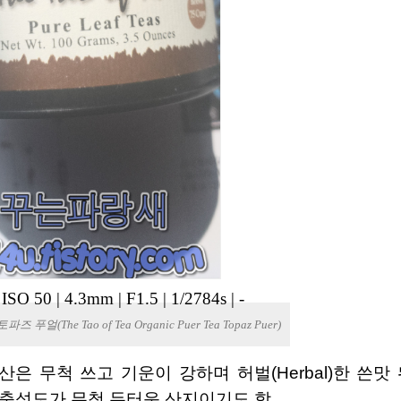
|
ISO 50
|
4.3mm
|
F1.5
|
1/2784s
|
-
즈 푸얼(The Tao of Tea Organic Puer Tea Topaz Puer)
 충성도가 무척 두터운 산지이기도 함