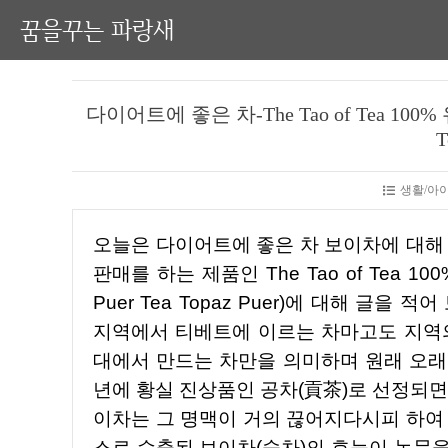
꿈을꾸는 파랑새
다이어트에 좋은 차-The Tao of Tea 100% 
T
생활/아이허
오늘은 다이어트에 좋은 차 보이차에 대해 글을 적어보겠습니다. 일단 구매는 아이허브(iherb)에서
판매를 하는 제품인 The Tao of Tea 100
Puer Tea Topaz Puer)에 대해 글
지역에서 티베트에 이르는 차마고도 지역의
대에서 만드는 차만을 의미하며 원래 오래
년에 황실 진상품인 공차(貢茶)로 선정되면
이차는 그 명맥이 거의 끊어지다시피 하여 
스로 수출된 보이차(숙차)의 효능이 논문을