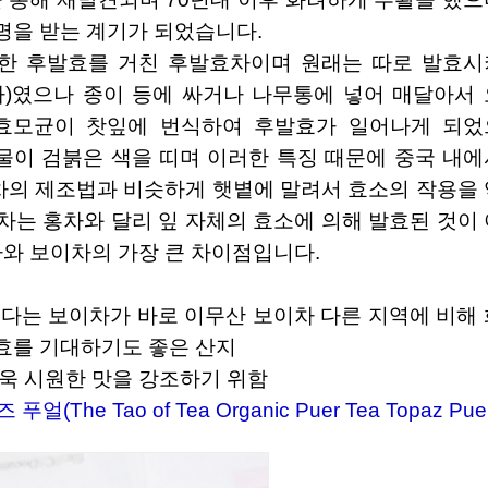
명을 받는 계기가 되었습니다.
차)였으나 종이 등에 싸거나 나무통에 넣어 매달아서 
 효모균이 찻잎에 번식하여 후발효가 일어나게 되었
물이 검붉은 색을 띠며 이러한 특징 때문에 중국 내에
차의 제조법과 비슷하게 햇볕에 말려서 효소의 작용을 
는 홍차와 달리 잎 자체의 효소에 의해 발효된 것이 
차와 보이차의 가장 큰 차이점입니다.
다는 보이차가 바로 이무산 보이차 다른 지역에 비해 
효를 기대하기도 좋은 산지
욱 시원한 맛을 강조하기 위함
얼(The Tao of Tea Organic Puer Tea Topaz Pue