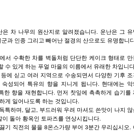
난은 차 나무의 원산지로 알려졌습니다. 운난은 그 유
물군과 인종 그리고 빼어난 절경의 산으로도 유명합니다
산에서 수확한 차를 벽돌처럼 단단한 케이크 형태로 만
 수 있게 하는 푸얼 마을의 이름에서 유래한 차입니다
낙타 등에 싣고 여러 지역으로 수송되면서 다양한 기후 
 숙성되어 특유의 향을 지니게 됩니다. 현대에는 악
 독특한 향을 재현합니다. 먼저 찻잎에 촉촉하게 습기를
활하게 일어나도록 하는 것입니다.
 독특하며, 달고, 부드러워 우려 마셔도 쓴맛이 나지 
색깔이 돌아 황옥인 토파즈를 연상시킵니다.
 끓기 직전의 물을 8온스가량 부어 3분간 우리십시오.