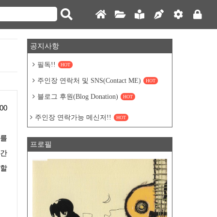
공지사항
필독!!
HOT
주인장 연락처 및 SNS(Contact ME)
HOT
블로그 후원(Blog Donation)
HOT
주인장 연락가능 메신저!!
HOT
프로필
공간
 할