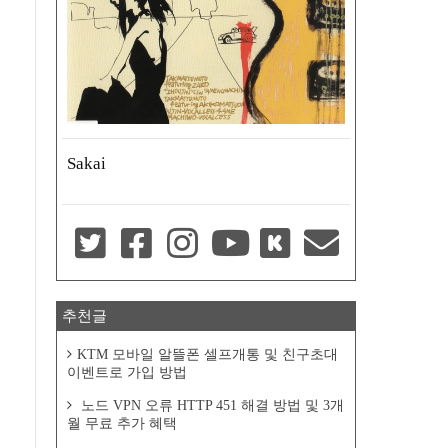
Sakai
추천글
KTM 모바일 알뜰폰 셀프개통 및 친구초대
이벤트로 가입 방법
노드 VPN 오류 HTTP 451 해결 방법 및 3개
월 무료 추가 혜택