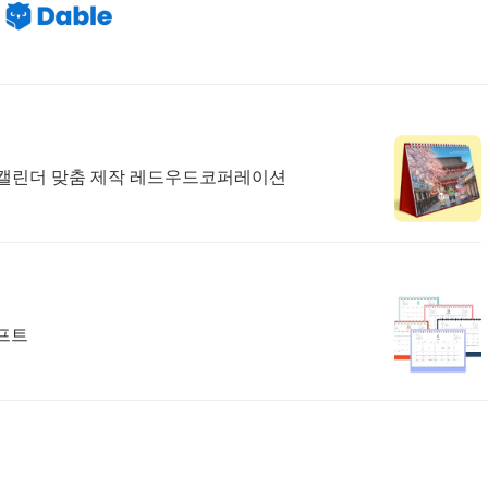
년 캘린더 맞춤 제작 레드우드코퍼레이션
기프트