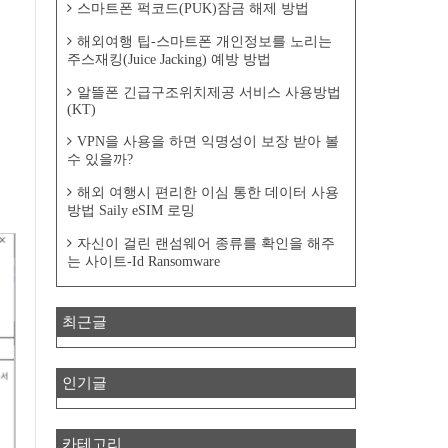
스마트폰 퍽코드(PUK)잠금 해제 방법
해외여행 팁-스마트폰 개인정보를 노리는
주스재킹(Juice Jacking) 예방 방법
알뜰폰 긴급구조위치제공 서비스 사용방법
(KT)
VPN을 사용을 하면 익명성이 보장 받아 볼
수 있을까?
해외 여행시 편리한 이심 통한 데이터 사용
방법 Saily eSIM 로밍
자신이 걸린 랜섬웨어 종류를 확인을 해주
는 사이트-Id Ransomware
최근글
인기글
카테고리