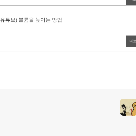
e(유튜브) 볼륨을 높이는 방법
더