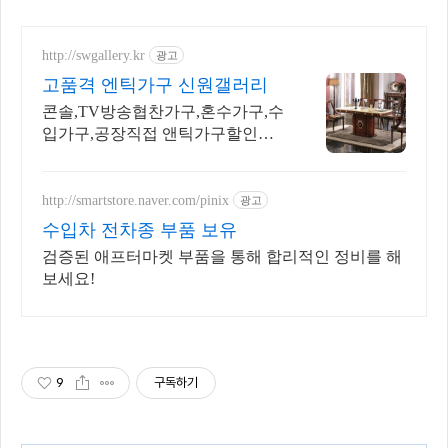
http://swgallery.kr
광고
고품격 엔틱가구 신원갤러리
콘솔,TV방송협찬가구,혼수가구,수
입가구,공장직접 앤틱가구할인매
장
http://smartstore.naver.com/pinix
광고
수입차 전차종 부품 보유
검증된 애프터마켓 부품을 통해 합리적인 정비를 해
보세요!
9
구독하기