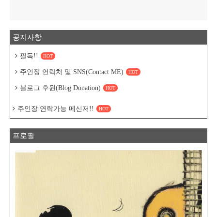
공지사항
필독!!
HOT
주인장 연락처 및 SNS(Contact ME)
HOT
블로그 후원(Blog Donation)
HOT
주인장 연락가능 메신저!!
HOT
프로필