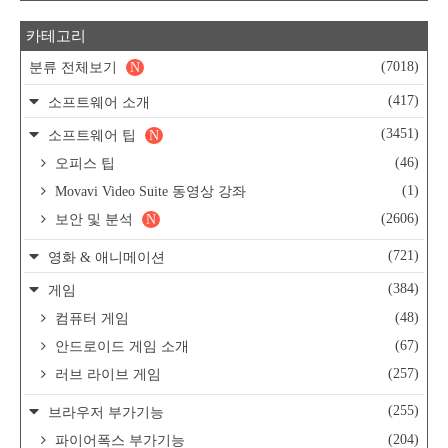
카테고리
(7018)
분류 전체보기
N
(417)
소프트웨어 소개
(3451)
소프트웨어 팁
N
(46)
오피스 팁
(1)
Movavi Video Suite 동영상 강좌
(2606)
보안 및 분석
N
(721)
영화 & 애니메이션
(384)
게임
(48)
컴퓨터 게임
(67)
안드로이드 게임 소개
(257)
러브 라이브 게임
(255)
브라우저 부가기능
(204)
파이어폭스 부가기능