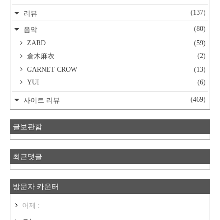
(137)
리뷰
(80)
음악
ZARD
(59)
(2)
倉木麻衣
GARNET CROW
(13)
YUI
(6)
(469)
사이트 리뷰
글보관함
최근댓글
방문자 카운터
어제 :