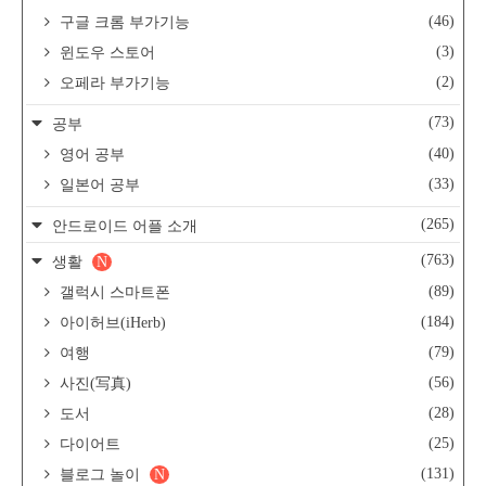
(46)
구글 크롬 부가기능
(3)
윈도우 스토어
(2)
오페라 부가기능
(73)
공부
(40)
영어 공부
(33)
일본어 공부
(265)
안드로이드 어플 소개
(763)
생활
N
(89)
갤럭시 스마트폰
(184)
아이허브(iHerb)
(79)
여행
(56)
사진(写真)
(28)
도서
(25)
다이어트
(131)
블로그 놀이
N