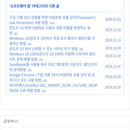
'
소프트웨어 팁
' 카테고리의 다른 글
구글 크롬 보안 강화를 위한 비밀번호 유출 감지(Password L
2020.01.03
eak Detection) 사용 방법
(10)
윈도우 10 현재 사용하는 사용자 계정 이름을 변경하는 방
2019.12.19
법
(6)
Windows 10(윈도우 10)에서 작업 표시 줄에서 캘린더를 사
2019.12.13
용하는 방법
(8)
2019.12.04
윈도우 10 에서 신뢰할 수 있는 사이트 추가 방법
(8)
Windows 10 1909(윈도우 10 1909) 리얼텍 드라이버 업데
2019.11.20
이트 문제 해결 방법
(2)
Sandboxie를 사용을 해서 프로그램 탐색, 다운로드 설치,인터
2019.11.01
넷 검색방법
(8)
Google Chrome (구글 크롬 )에서 비밀번호 유출 감지 및 강
2019.10.29
제 다크 모드 사용 방법
(9)
파이어폭스(Firefox) SEC_ERROR_OCSP_FUTURE_RESP
2019.10.25
ONSE 오류 해결 방법
(6)
공유하기