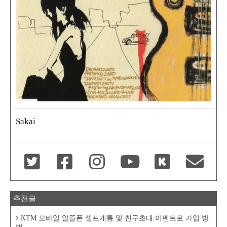
Sakai
추천글
KTM 모바일 알뜰폰 셀프개통 및 친구초대 이벤트로 가입 방