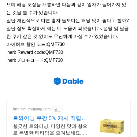
으며 해당 포장을 개봉하면 다음과 같이 잎차가 들어가져 있
는 것을 볼 수가 있습니다.
일단 개인적으로 다른 홍차 들보다는 해당 맛이 좋다고 할까?
일단 잠도 확실하게 깨는 데 도움이 되었습니다. 설탕 및 달곰
한 쿠키 같은 것 없이도 무난하게 마실 수가 있었습니다.
아이허브 할인 코드:QMF730
iherb Reward code:QMF730
iherbプロモコード:QMF730
http://m.coupang.com
광고
트와이닝 쿠팡 5% 캐시 적립
혜택
향긋한 트와이닝, 다양한 맛과 향으
로 특별한 티타임을 즐겨보세요. 커