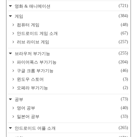
(721)
영화 & 애니메이션
(384)
게임
(48)
컴퓨터 게임
(67)
안드로이드 게임 소개
(257)
러브 라이브 게임
(255)
브라우저 부가기능
(204)
파이어폭스 부가기능
(46)
구글 크롬 부가기능
(3)
윈도우 스토어
(2)
오페라 부가기능
(73)
공부
(40)
영어 공부
(33)
일본어 공부
(265)
안드로이드 어플 소개