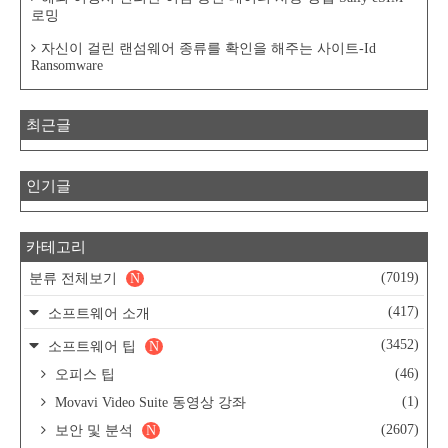
로밍
자신이 걸린 랜섬웨어 종류를 확인을 해주는 사이트-Id
Ransomware
최근글
인기글
카테고리
(7019)
분류 전체보기
N
(417)
소프트웨어 소개
(3452)
소프트웨어 팁
N
(46)
오피스 팁
(1)
Movavi Video Suite 동영상 강좌
(2607)
보안 및 분석
N