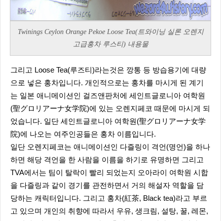
Twinings Ceylon Orange Pekoe Loose Tea(트와이닝 실론 오렌지
고급홍차 루스티) 내용물
그리고 Loose Tea(루즈티)라는것은 깡통 등 방습용기에 대량
으로 넣은 홍차입니다. 개인적으로는 홍차를 마시게 된 계기
는 일본 애니메이션인 걸즈앤판처에 세인트글로니아 여학원
(聖グロリアーナ女学院)에 있는 오렌지페코 때문에 마시게 되
었습니다. 일단 세인트글로니아 여학원(聖グロリアーナ女学
院)에 나오는 여주인공들은 홍차 이름입니다.
일단 오렌지페코는 애니메이션인 다즐링이 격언(명언)을 하나
하면 해당 격언을 한 사람을 이름을 하기로 유명하면 그리고
TVA에서는 팀이 탈락이 빨리 되었는지 오아라이 여학원 시합
을 다즐링과 같이 경기를 관전하면서 거의 해설자 역할을 담
당하는 캐릭터입니다. 그리고 홍차(紅茶, Black tea)라고 부르
고 있으며 개인의 취향에 따라서 우유, 생크림, 설탕, 꿀, 레몬,