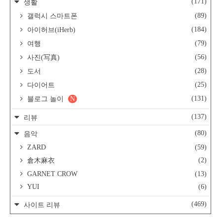
(171)
생활
(89)
갤럭시 스마트폰
(184)
아이허브(iHerb)
(79)
여행
(56)
사진(写真)
(28)
도서
(25)
다이어트
(131)
블로그 놀이
N
(137)
리뷰
(80)
음악
ZARD
(59)
(2)
倉木麻衣
GARNET CROW
(13)
YUI
(6)
(469)
사이트 리뷰