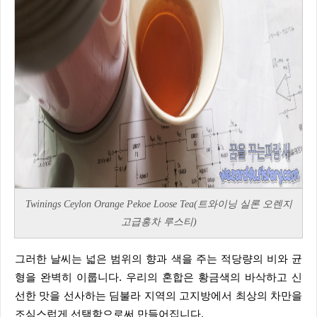
Twinings Ceylon Orange Pekoe Loose Tea(트와이닝 실론 오렌지
고급홍차 루스티)
그러한 날씨는 넓은 범위의 향과 색을 주는 적당량의 비와 균
형을 완벽히 이룹니다. 우리의 혼합은 황금색의 바삭하고 신
선한 맛을 선사하는 딤불라 지역의 고지방에서 최상의 차만을
조심스럽게 선택함으로써 만들어집니다.