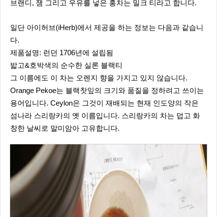
브랜디, 잼 그리고 우유를 넣은 홍차는 밀크 티라고 합니다.
일단 아이허브(iHerb)에서 제공을 하는 정보는 다음과 같습니
다.
제품설명: 런던 1706년에 설립됨
밟고&호박색의 순수한 실론 블랙티
그 이름에도 이 차는 오렌지 향을 가지고 있지 않습니다.
Orange Pekoe는 블랙찻잎의 크기와 품질을 정하려고 쓰이는
용어입니다. Ceylon은 그것이 재배되는 현재 인도양의 작은
섬나라 스리랑카의 옛 이름입니다. 스리랑카의 차는 덥고 화
창한 날씨로 말미암아 고유합니다.