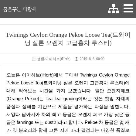
꿈을꾸는 파랑새
Twinings Ceylon Orange Pekoe Loose Tea(트와이
닝 실론 오렌지 고급홍차 루스티)
생활/아이허브(iHerb)
2019. 8. 6. 00:00
오늘은 아이허브(iHerb)에서 구매한 Twinings Ceylon Orange
Pekoe Loose Tea(트와이닝 실론 오렌지 고급홍차 루스티)에
대해 적어보는 시간을 가져 보겠습니다. 일단 오렌지페코
(Orange Pekoe)는 Tea leaf grading이라는 것은 찻잎 자체의
품질과 상태를 기반으로 제품을 평가하는 과정을 말합니다.
서양과 남아시아 차의 최고 등급은 오렌지 페코 가장 낮은 등
급은 fannings 또는 dust이라고 합니다. Pekoe 차 등급은 몇 개
가 잎 봉오리와 함께 고른 지에 따라 결정되는 다양한 품질로