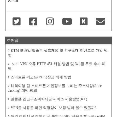
Sakai
추천글
KTM 모바일 알뜰폰 셀프개통 및 친구초대 이벤트로 가입 방
법
노드 VPN 오류 HTTP 451 해결 방법 및 3개월 무료 추가 혜
택
스마트폰 퍽코드(PUK)잠금 해제 방법
해외여행 팁-스마트폰 개인정보를 노리는 주스재킹(Juice
Jacking) 예방 방법
알뜰폰 긴급구조위치제공 서비스 사용방법(KT)
VPN을 사용을 하면 익명성이 보장 받아 볼수 있을까?
해외 여행시 편리한 이심 통한 데이터 사용 방법 Saily eSIM