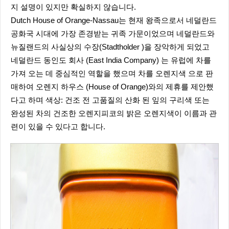
지 설명이 있지만 확실하지 않습니다.
Dutch House of Orange-Nassau는 현재 왕족으로서 네덜란드
공화국 시대에 가장 존경받는 귀족 가문이었으며 네덜란드와
뉴질랜드의 사실상의 수장(Stadtholder )을 장악하게 되었고
네덜란드 동인도 회사 (East India Company) 는 유럽에 차를
가져 오는 데 중심적인 역할을 했으며 차를 오렌지색 으로 판
매하여 오렌지 하우스 (House of Orange)와의 제휴를 제안했
다고 하며 색상: 건조 전 고품질의 산화 된 잎의 구리색 또는
완성된 차의 건조한 오렌지피코의 밝은 오렌지색이 이름과 관
련이 있을 수 있다고 합니다.