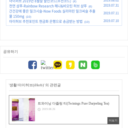
2019.08.02
아이허브 2019년 8월달 할인코드(추천코드)
(4)
2019.07.31
천연 샴푸-Rainbow Research 헤나&비오틴 허브 샴푸
(6)
간건강에 좋은 밀크시슬-Now Foods 실리마린 밀크씨슬 추출
2019.07.11
물 150mg
(10)
2019.07.10
아이허브 추천포인트 현금화 은행으로 송금받는 방법
(10)
공유하기
'생활/아이허브(iHerb)' 의 관련글
트와이닝 다즐링 티(Twinings Pure Darjeeling Tea)
2019.08.26
더보기