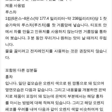
제품 사용법
루스차
1컵(6온스~8온스(약 177.4 밀리리터~약 236밀리리터)당 1 찻
숟가락의 루스차(루즈차)를 찻 거름망에 넣습니다. 티포트 안
에서 차를 만들고 인퓨저를 사용하지 않는다면 거름망을 통하
여 붓습니다. 3 분 동안 우리거나 원하는 맛이 날 때까지 우립
니다.
물을 끓이려고 전자레인지를 사용하는 것은 권장되지 않습니
다.
포함된 다른 성분들
홍차
입니다. 일단 겉모습은 오렌지 색으로 된 깡통으로 돼 있으며
옆면모습은 다음과 같습니다. 그리고 내용물을 개봉하면 은박
지로 제품이 포장이 돼 있는데 은박지 부분에서는 해당 홍차
를 마시는 방법에 대해 적혀져 있습니다. 그리고 해당 오렌지
페코를 우려를 내며 다음과 같이 오렌지 색깔 비슷하여져 있