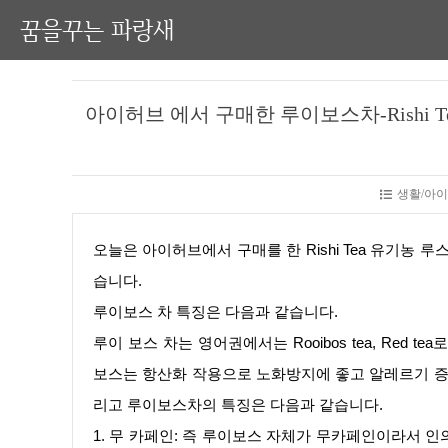
꿈을꾸는 파랑새
아이허브 에서 구매한 루이보스차-Rishi
생활/아이허
오늘은 아이허브에서 구매를 한 Rishi Tea 유기농 루스 잎 허브 티 블루베리 루이보스 무카페인 3온스(85g)에 대해 적어 보겠
습니다.
루이보스 차 특징은 다음과 같습니다.
루이 보스 차는 영어권에서는 Rooibos tea, Red
보스는 항산화 작용으로 노화방지에 좋고 알레르기 증
리고 루이보스차의 특징은 다음과 같습니다.
1. 무 카페인: 즉 루이보스 자체가 무카페인이라서 