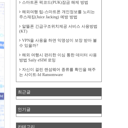
스마트폰 퍽코드(PUK)잠금 해제 방법
해외여행 팁-스마트폰 개인정보를 노리는
주스재킹(Juice Jacking) 예방 방법
알뜰폰 긴급구조위치제공 서비스 사용방법
(KT)
VPN을 사용을 하면 익명성이 보장 받아 볼
수 있을까?
해외 여행시 편리한 이심 통한 데이터 사용
방법 Saily eSIM 로밍
자신이 걸린 랜섬웨어 종류를 확인을 해주
는 사이트-Id Ransomware
최근글
인기글
카테고리