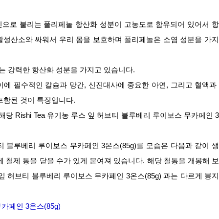
파긴으로 불리는 폴리페놀 항산화 성분이 고농도로 함유되어 있어서 
활성산소와 싸워서 우리 몸을 보호하며 폴리페놀은 소염 성분을 가
 있는 강력한 항산화 성분을 가지고 있습니다.
 이에 필수적인 칼슘과 망간, 신진대사에 중요한 아연, 그리고 혈액과
포함된 것이 특징입니다.
당 Rishi Tea 유기농 루스 잎 허브티 블루베리 루이보스 무카페인 
허브티 블루베리 루이보스 무카페인 3온스(85g)를 모습은 다음과 같이 
게 철제 통을 닫을 수가 있게 붙여져 있습니다. 해당 철통을 개봉해 
스 잎 허브티 블루베리 루이보스 무카페인 3온스(85g) 과는 다르게 봉
카페인 3온스(85g)