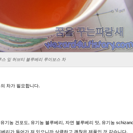
기농 루스 잎 허브티 블루베리 루이보스 차
스푼의 차가 필요합니다.
기농 건포도, 유기농 블루베리, 자연 블루베리 맛, 유기농 schizand
블루베리가 들어가 져 있으니까 상큼하고 괜찮은 제품인 것 같습니다.