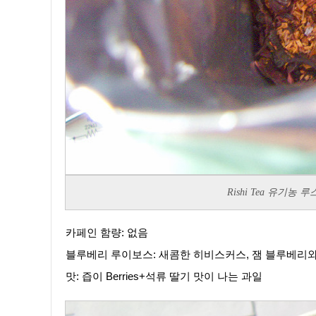
Rishi Tea 유기
카페인 함량: 없음
블루베리 루이보스: 새콤한 히비스커스, 잼 블루베리
맛: 즙이 Berries+석류 딸기 맛이 나는 과일