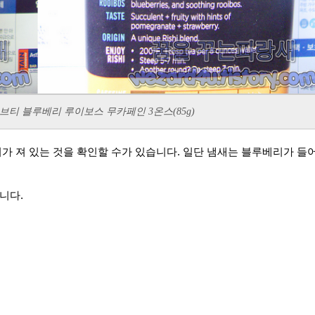
잎 허브티 블루베리 루이보스 무카페인 3온스(85g)
니다.