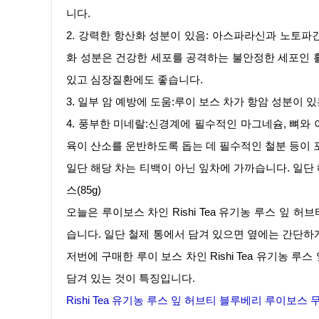
니다.
2. 강력한 항산화 성분이 있음: 아스파라신과 노토
화 성분은 건강한 세포를 공격하는 불안정한 세포인 
있고 심장질환에도 좋습니다.
3. 일부 암 예방에 도움:루이 보스 차가 항암 성분이
4. 풍부한 미네랄:신경계에 필수적인 마그네슘, 뼈와
육이 산소를 운반하도록 돕는 데 필수적인 철분 등이 
일단 해당 차는 티백이 아닌 잎차에 가까습니다. 일단 해
스(85g)
오늘은 루이보스 차인 Rishi Tea 유기농 루스 잎 
습니다. 일단 철제 통에서 담겨 있으면 옆에는 간단하
저번에 구매한 루이 보스 차인 Rishi Tea 유기농 루
담겨 있는 것이 특징입니다.
Rishi Tea 유기농 루스 잎 허브티 블루베리 루이보스 무