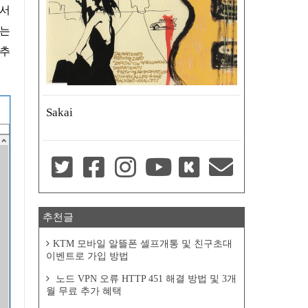
기는
단추
Sakai
추천글
KTM 모바일 알뜰폰 셀프개통 및 친구초대
이벤트로 가입 방법
노드 VPN 오류 HTTP 451 해결 방법 및 3개
월 무료 추가 혜택