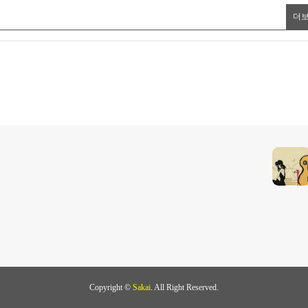
더
Copyright ©
Sakai
. All Right Reserved.