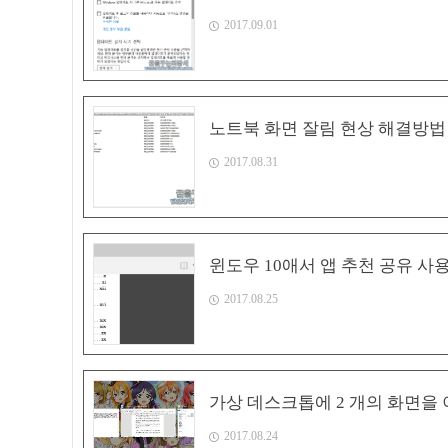
2017.09.01
노트북 화면 잘림 현상 해결방법
2017.08.31
윈도우 10애서 앱 추천 공유 사
2017.08.25
가상 데스크톱에 2 개의 화면을
2017.08.24