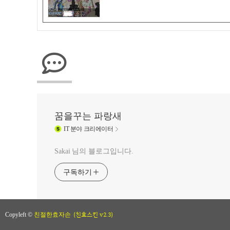
꿈을꾸는 파랑새
IT
분야 크리에이터
Sakai 님의 블로그입니다.
구독하기
(친효스킨 v2.3)
Copyleft ©
친절한효자손