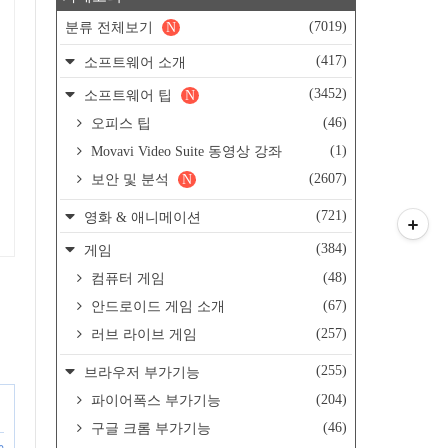
(7019)
분류 전체보기
N
(417)
소프트웨어 소개
(3452)
소프트웨어 팁
N
(46)
오피스 팁
(1)
Movavi Video Suite 동영상 강좌
(2607)
보안 및 분석
N
(721)
영화 & 애니메이션
(384)
게임
(48)
컴퓨터 게임
(67)
안드로이드 게임 소개
(257)
러브 라이브 게임
(255)
브라우저 부가기능
(204)
파이어폭스 부가기능
(46)
구글 크롬 부가기능