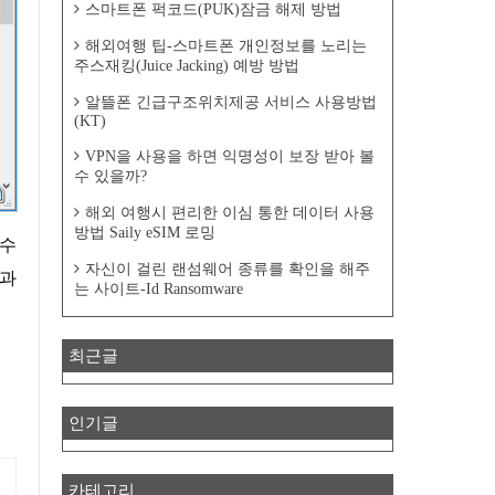
스마트폰 퍽코드(PUK)잠금 해제 방법
해외여행 팁-스마트폰 개인정보를 노리는
주스재킹(Juice Jacking) 예방 방법
알뜰폰 긴급구조위치제공 서비스 사용방법
(KT)
VPN을 사용을 하면 익명성이 보장 받아 볼
수 있을까?
해외 여행시 편리한 이심 통한 데이터 사용
방법 Saily eSIM 로밍
자신이 걸린 랜섬웨어 종류를 확인을 해주
 과
는 사이트-Id Ransomware
최근글
인기글
카테고리