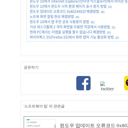
윈도우 10에서 Internet Explorer(인터넷 익스플로러)에서 아이콘 
윈도우 10에서 윈도우 시작 환경 페이지 표시 중지 방법
(2)
윈도우 업데이트 오류코드 0x8024402f 해결방법
(6)
노트북 화면 잘림 현상 해결방법
(8)
윈도우 10애서 앱 추천 공유 사용중지 방법
(0)
가상 데스크톱에 2 개의 화면을 이용한 직장에서 사용방법
(2)
현재 PC에서는 이앱을 실행을 할수 없습니다.해결방법
(0)
파이어폭스 55(Firefox 55)에서 화면 캡처 기능 활성화 방법
(2)
공유하기
'소프트웨어 팁' 의 관련글
윈도우 업데이트 오류코드 0x802