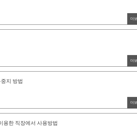
더
더
용중지 방법
더
 이용한 직장에서 사용방법