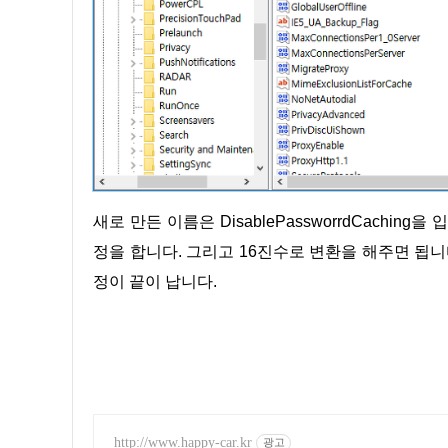
새로 만든 이름은 DisablePassworrdCaching을 입력을 하고 해당 값을 데이터 값을 1로 두 번 클릭해서 값데이터 수
정을 합니다. 그리고 16진수로 변환을 해주면 됩니
정이 끝이 납니다.
http://www.happy-car.kr
광고