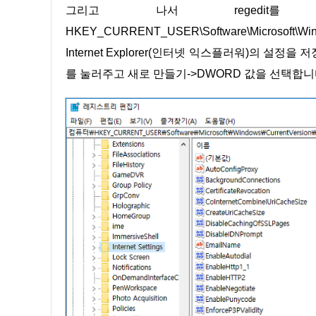
그리고 나서 regedit를 입력을 해줍니다. 그리고 나서
HKEY_CURRENT_USER\Software\Microsoft\Wi
Internet Explorer(인터넷 익스플러워)의 
를 눌러주고 새로 만들기->DWORD 값을 선택합니