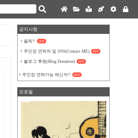
공지사항
필독!!
HOT
주인장 연락처 및 SNS(Contact ME)
HOT
블로그 후원(Blog Donation)
HOT
주인장 연락가능 메신저!!
HOT
프로필