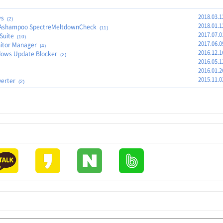
2018.03.1
ws
(2)
2018.01.1
ampoo SpectreMeltdownCheck
(11)
2017.07.0
uite
(10)
2017.06.0
or Manager
(4)
2016.12.1
s Update Blocker
(2)
2016.05.1
2016.01.2
2015.11.0
erter
(2)