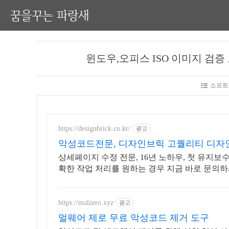
꿈을꾸는 파랑새
윈도우,오피스 ISO 이미지 검증 도구-Win
소프트
https://designbrick.co.kr/
광고
악성코드전문, 디자인브릭 고퀄리티 디자
상세페이지 수정 전문, 16년 노하우, 첫 유지보수 
확한 작업 처리를 원하는 경우 지금 바로 문의하
https://malzero.xyz
광고
멀웨어 제로 무료 악성코드 제거 도구