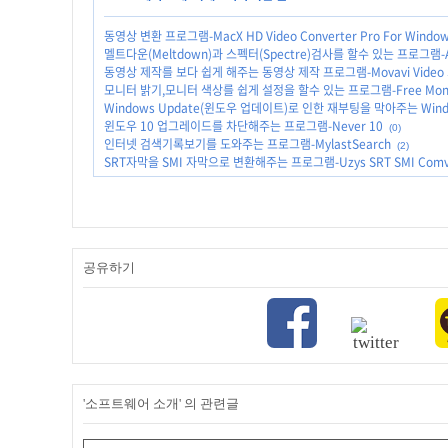
동영상 변환 프로그램-MacX HD Video Converter Pro For Windo
멜트다운(Meltdown)과 스펙터(Spectre)검사를 할수 있는 프로그램-Ash
동영상 제작를 보다 쉽게 해주는 동영상 제작 프로그램-Movavi Video S
모니터 밝기,모니터 색상를 쉽게 설정을 할수 있는 프로그램-Free Monit
Windows Update(윈도우 업데이트)로 인한 재부팅을 막아주는 Window
윈도우 10 업그레이드를 차단해주는 프로그램-Never 10
(0)
인터넷 검색기록보기를 도와주는 프로그램-MylastSearch
(2)
SRT자막을 SMI 자막으로 변환해주는 프로그램-Uzys SRT SMI Comv
공유하기
'소프트웨어 소개' 의 관련글