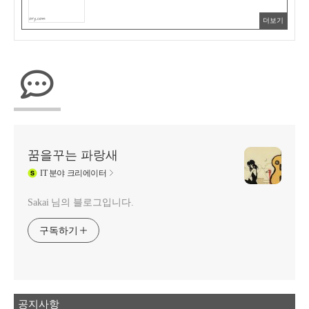
더보기
꿈을꾸는 파랑새
IT
분야 크리에이터
Sakai 님의 블로그입니다.
구독하기
공지사항