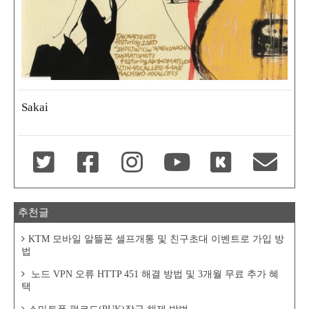
Sakai
추천글
KTM 모바일 알뜰폰 셀프개통 및 친구초대 이벤트로 가입 방
법
노드 VPN 오류 HTTP 451 해결 방법 및 3개월 무료 추가 혜
택