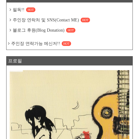
필독!!
HOT
주인장 연락처 및 SNS(Contact ME)
HOT
블로그 후원(Blog Donation)
HOT
주인장 연락가능 메신저!!
HOT
프로필