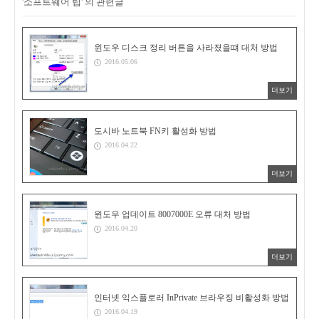
'소프트웨어 팁' 의 관련글
윈도우 디스크 정리 버튼을 사라졌을떄 대처 방법
2016.05.06
더보기
도시바 노트북 FN키 활성화 방법
2016.04.22
더보기
윈도우 업데이트 8007000E 오류 대처 방법
2016.04.20
더보기
인터넷 익스플로러 InPrivate 브라우징 비활성화 방법
2016.04.19