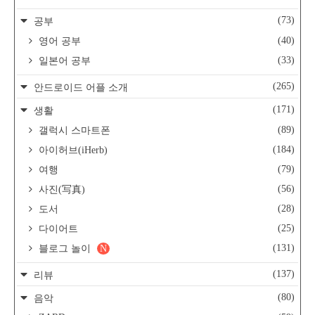
(73)
공부
(40)
영어 공부
(33)
일본어 공부
(265)
안드로이드 어플 소개
(171)
생활
(89)
갤럭시 스마트폰
(184)
아이허브(iHerb)
(79)
여행
(56)
사진(写真)
(28)
도서
(25)
다이어트
(131)
블로그 놀이
N
(137)
리뷰
(80)
음악