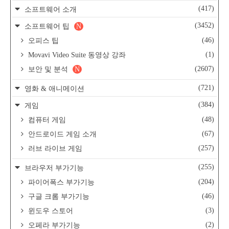
(417)
소프트웨어 소개
(3452)
소프트웨어 팁
N
(46)
오피스 팁
(1)
Movavi Video Suite 동영상 강좌
(2607)
보안 및 분석
N
(721)
영화 & 애니메이션
(384)
게임
(48)
컴퓨터 게임
(67)
안드로이드 게임 소개
(257)
러브 라이브 게임
(255)
브라우저 부가기능
(204)
파이어폭스 부가기능
(46)
구글 크롬 부가기능
(3)
윈도우 스토어
(2)
오페라 부가기능