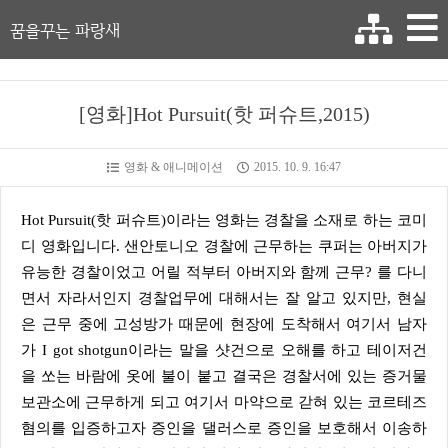
꿈을꾸는 파랑새
[영화]Hot Pursuit(핫 퍼슈트,2015)
영화 & 애니메이션
2015. 10. 9. 16:47
Hot Pursuit(핫 퍼슈트)이라는 영화는 경찰을 소재로 하는 코미
디 영화입니다. 샌안토니오 경찰에 근무하는 쿠퍼는 아버지가
유능한 경찰이었고 어릴 적부터 아버지와 함께 근무? 를 다니
면서 자라서인지 경찰업무에 대해서는 잘 알고 있지만, 현실
은 근무 중에 고성방가 때문에 현장에 도착해서 여기서 남자
가 I got shotgun이라는 말을 샷건으로 오해를 하고 테이저건
을 쏘는 바람에 옷에 불이 붙고 결국은 경찰서에 있는 증거물
보관소에 근무하게 되고 여기서 마약으로 갇혀 있는 코르테즈
혐의를 입증하고자 증인을 댈러스로 증인을 보호해서 이송하