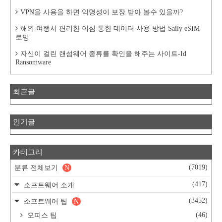
VPN을 사용을 하면 익명성이 보장 받아 볼수 있을까?
해외 여행시 편리한 이심 통한 데이터 사용 방법 Saily eSIM
로밍
자신이 걸린 랜섬웨어 종류를 확인을 해주는 사이트-Id
Ransomware
최근글
인기글
카테고리
(7019)
분류 전체보기
N
(417)
소프트웨어 소개
(3452)
소프트웨어 팁
N
(46)
오피스 팁