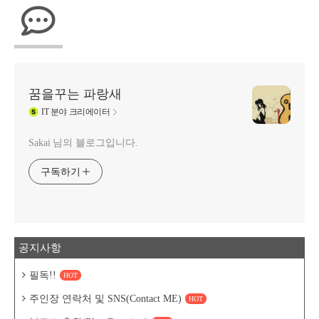
꿈을꾸는 파랑새
IT
분야 크리에이터
Sakai 님의 블로그입니다.
구독하기
공지사항
필독!!
HOT
주인장 연락처 및 SNS(Contact ME)
HOT