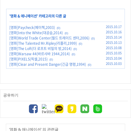
'
영화 & 애니메이션
' 카테고리의 다른 글
2015.10.17
[영화]Paycheck(페이첵,2003)
(0)
2015.10.16
[영화]Into the White(대공습,2014)
(0)
2015.10.14
[영화]World Trade Center(월드 트레이드 센터,2006)
(0)
2015.10.13
[영화]The Talented Mr.Ripley(리플리,1999)
(0)
2015.10.08
[영화]The Loft(더 로프트 비밀의 방,2014)
(0)
2015.10.05
[영화]Warsaw 44(바르샤바 1944,2014)
(0)
2015.10.04
[영화]PIXELS(픽셀,2015)
(0)
2015.10.03
[영화]Clear and Present Danger(긴급 명령,1994)
(0)
공유하기
'영화 & 애니메이션' 의 관련글