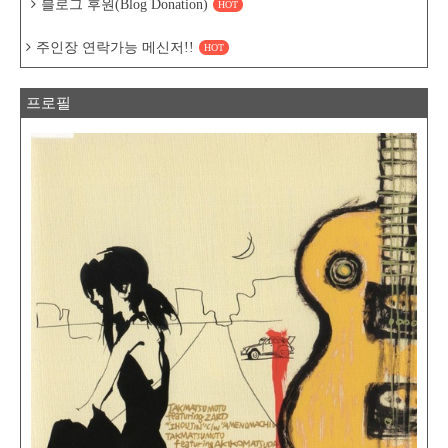
블로그 후원(Blog Donation)
HOT
주인장 연락가능 메신저!!
HOT
프로필