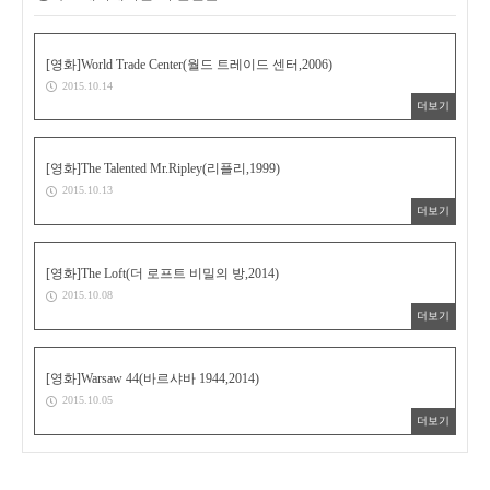
[영화]World Trade Center(월드 트레이드 센터,2006)
2015.10.14
더보기
[영화]The Talented Mr.Ripley(리플리,1999)
2015.10.13
더보기
[영화]The Loft(더 로프트 비밀의 방,2014)
2015.10.08
더보기
[영화]Warsaw 44(바르샤바 1944,2014)
2015.10.05
더보기