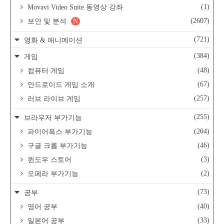
(1)
Movavi Video Suite 동영상 강좌
(2607)
보안 및 분석
N
(721)
영화 & 애니메이션
(384)
게임
(48)
컴퓨터 게임
(67)
안드로이드 게임 소개
(257)
러브 라이브 게임
(255)
브라우저 부가기능
(204)
파이어폭스 부가기능
(46)
구글 크롬 부가기능
(3)
윈도우 스토어
(2)
오페라 부가기능
(73)
공부
(40)
영어 공부
(33)
일본어 공부