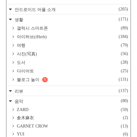
(265)
안드로이드 어플 소개
(171)
생활
(89)
갤럭시 스마트폰
(184)
아이허브(iHerb)
(79)
여행
(56)
사진(写真)
(28)
도서
(25)
다이어트
(131)
블로그 놀이
N
(137)
리뷰
(80)
음악
ZARD
(59)
(2)
倉木麻衣
GARNET CROW
(13)
YUI
(6)