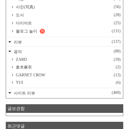
(56)
사진(写真)
(28)
도서
(25)
다이어트
(131)
블로그 놀이
N
(137)
리뷰
(80)
음악
ZARD
(59)
(2)
倉木麻衣
GARNET CROW
(13)
YUI
(6)
(469)
사이트 리뷰
글보관함
최근댓글