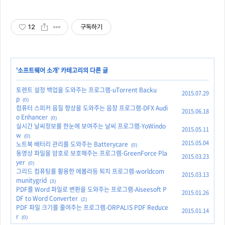
12
구독하기
'
소프트웨어 소개
' 카테고리의 다른 글
토렌트 설정 백업을 도와주는 프로그램-uTorrent Backu
2015.07.29
p
(0)
컴퓨터 스피커 음질 향상을 도와주는 음장 프로그램-DFX Audi
2015.06.18
o Enhancer
(0)
실시간 날씨정보를 한눈에 보여주는 날씨 프로그램-YoWindo
2015.05.11
w
(0)
2015.05.04
노트북 배터리 관리를 도와주는 Batterycare
(0)
동영상 파일을 암호로 보호해주는 프로그램-GreenForce Pla
2015.03.23
yer
(0)
그리드 컴퓨팅를 활용한 에볼라등 퇴치 프로그램-worldcom
2015.03.13
munitygrid
(3)
PDF를 Word 파일로 변환을 도와주는 프로그램-Aiseesoft P
2015.01.26
DF to Word Converter
(2)
PDF 파일 크기를 줄여주는 프로그램-ORPALIS PDF Reduce
2015.01.14
r
(0)