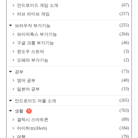
(67)
안드로이드 게임 소개
(257)
러브 라이브 게임
(255)
브라우저 부가기능
(204)
파이어폭스 부가기능
(46)
구글 크롬 부가기능
(3)
윈도우 스토어
(2)
오페라 부가기능
(73)
공부
(40)
영어 공부
(33)
일본어 공부
(265)
안드로이드 어플 소개
(763)
생활
N
(89)
갤럭시 스마트폰
(184)
아이허브(iHerb)
(79)
여행