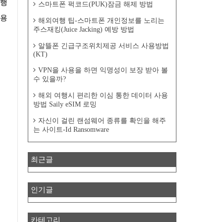
진행
스마트폰 퍽코드(PUK)잠금 해제 방법
사용
해외여행 팁-스마트폰 개인정보를 노리는
주스재킹(Juice Jacking) 예방 방법
알뜰폰 긴급구조위치제공 서비스 사용방법
(KT)
VPN을 사용을 하면 익명성이 보장 받아 볼
수 있을까?
해외 여행시 편리한 이심 통한 데이터 사용
방법 Saily eSIM 로밍
자신이 걸린 랜섬웨어 종류를 확인을 해주
는 사이트-Id Ransomware
최근글
인기글
카테고리