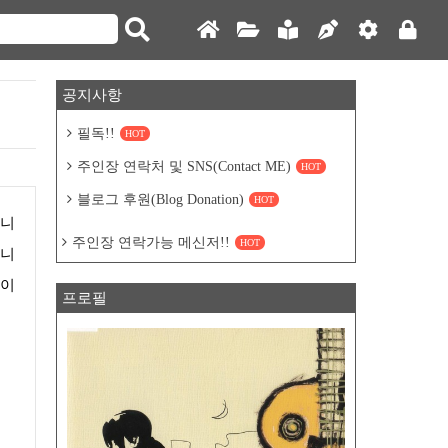
공지사항
필독!!
HOT
주인장 연락처 및 SNS(Contact ME)
HOT
블로그 후원(Blog Donation)
HOT
주인장 연락가능 메신저!!
HOT
입니
각이
프로필