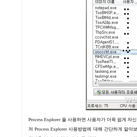
Process Explorer 을 사용하면 사용자가 더욱 쉽게 자신의 컴퓨터에 실행 중인 프로세스 정보를 확인할 수가 있을 것입니다. 먼
저 Process Explorer 사용방법에 대해 간단하게 알아