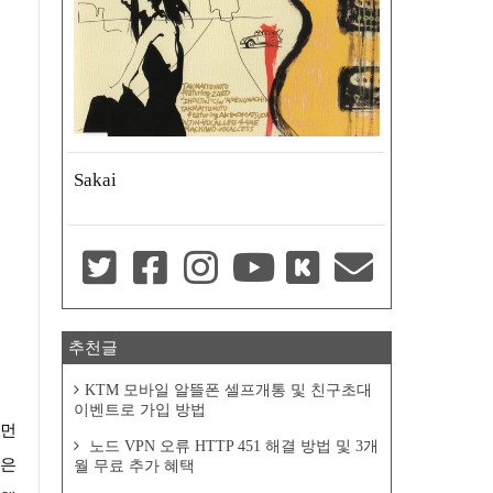
Sakai
추천글
KTM 모바일 알뜰폰 셀프개통 및 친구초대
이벤트로 가입 방법
노드 VPN 오류 HTTP 451 해결 방법 및 3개
같은
월 무료 추가 혜택