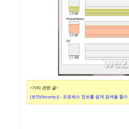
<기타 관련 글>
[보안(Security)] - 프로세스 정보를 쉽게 검색을 할수 있는 