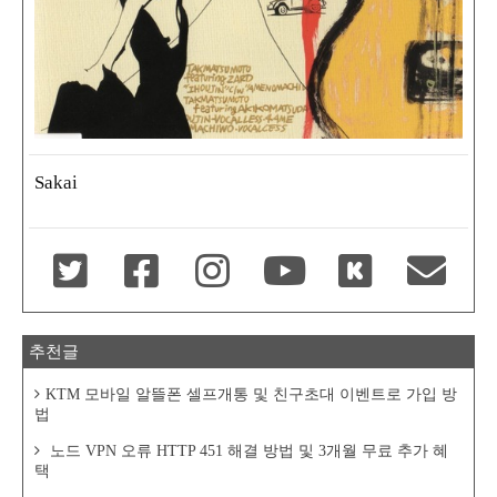
Sakai
추천글
KTM 모바일 알뜰폰 셀프개통 및 친구초대 이벤트로 가입 방
법
노드 VPN 오류 HTTP 451 해결 방법 및 3개월 무료 추가 혜
택