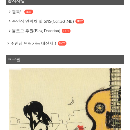
공지사항
필독!!
HOT
주인장 연락처 및 SNS(Contact ME)
HOT
블로그 후원(Blog Donation)
HOT
주인장 연락가능 메신저!!
HOT
프로필