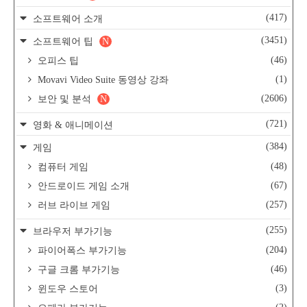
(417)
소프트웨어 소개
(3451)
소프트웨어 팁
N
(46)
오피스 팁
(1)
Movavi Video Suite 동영상 강좌
(2606)
보안 및 분석
N
(721)
영화 & 애니메이션
(384)
게임
(48)
컴퓨터 게임
(67)
안드로이드 게임 소개
(257)
러브 라이브 게임
(255)
브라우저 부가기능
(204)
파이어폭스 부가기능
(46)
구글 크롬 부가기능
(3)
윈도우 스토어