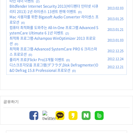
타인 데이 이벤트
(2)
Bitdfender Internet Security 2013(비디펜더 인터넷 시큐
2013.02.03
리티 2013) 1년 라이센스 13센트 판매 이벤트
(0)
Mac 사용자를 위한 Bigasoft Audio Converter 라이센스 프
2013.01.25
로모션
(4)
컴퓨터 최적화를 도와주는 All-In-One 프로그램 Advanced S
2013.01.21
ystemCare Ultimate 6 1년 이벤트
(2)
최적화 프로그램-Ashampoo WinOptimizer 2013 프로모
2013.01.03
션
(0)
최적화 프로그램-Advanced SystemCare PRO 6 크리스마
2012.12.25
스 프로모션
(0)
2012.12.24
플리커 프로(Flickr Pro)3개월 이벤트
(0)
디스크조각모음 프로그램(デフラグ,Disk Defragmenter)O
2012.12.21
&O Defrag 15.8 Professional 프로모션
(0)
공유하기