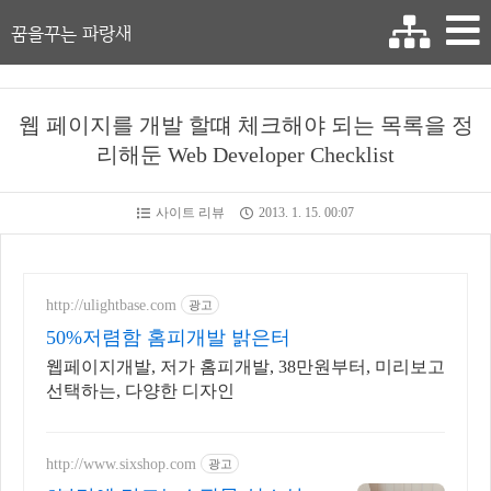
꿈을꾸는 파랑새
웹 페이지를 개발 할떄 체크해야 되는 목록을 정
리해둔 Web Developer Checklist
사이트 리뷰
2013. 1. 15. 00:07
http://ulightbase.com
광고
50%저렴함 홈피개발 밝은터
웹페이지개발, 저가 홈피개발, 38만원부터, 미리보고
선택하는, 다양한 디자인
http://www.sixshop.com
광고