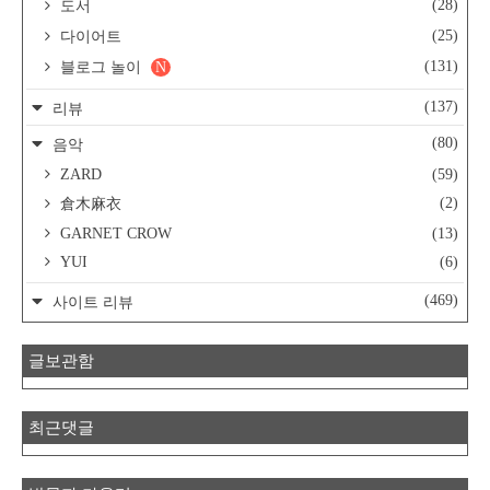
(28)
도서
(25)
다이어트
(131)
블로그 놀이
N
(137)
리뷰
(80)
음악
ZARD
(59)
(2)
倉木麻衣
GARNET CROW
(13)
YUI
(6)
(469)
사이트 리뷰
글보관함
최근댓글