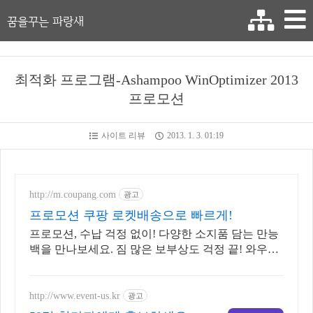
꿈을꾸는 파랑새
최적화 프로그램-Ashampoo WinOptimizer 2013
프로모션
사이트 리뷰
2013. 1. 3. 01:19
http://m.coupang.com
광고
프로모션 쿠팡 로켓배송으로 빠르게!
프로모션, 수납 걱정 없이! 다양한 소지품 담는 만능
백을 만나보세요. 짐 많은 보부상도 걱정 끝! 와우회
원 30일 무료반품으로 편하게 고르세요.
http://www.event-us.kr
광고