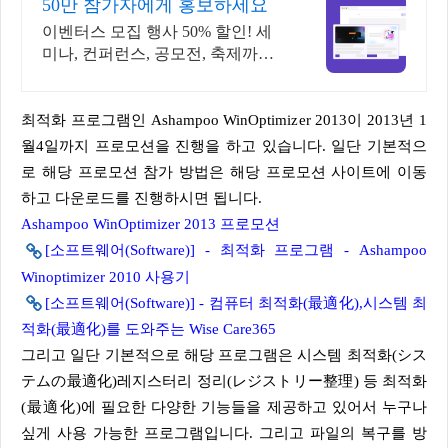
50만 참가자에게 홍보하세요
이벤터스 모집 행사 50% 할인! 세
미나, 컨퍼런스, 공모전, 축제까지
홍보하세요 광고센터에서 행사 광
고를 실시간으로 신청하거나, 1:1
상담을 바로 진행하세요
최적화 프로그램인 Ashampoo WinOptimizer 2013이 2013년 1
월4일까지 프로모션을 진행을 하고 있습니다. 일단 기본적으
로 해당 프로모션 참가 방법은 해당 프로모션 사이트에 이동
하고 다운로드를 진행하시면 됩니다.
Ashampoo WinOptimizer 2013 프로모션
[소프트웨어(Software)] - 최적화 프로그램 - Ashampoo
Winoptimizer 2010 사용기
[소프트웨어(Software)] - 컴퓨터 최적화(最適化),시스템 최
적화(最適化)를 도와주는 Wise Care365
그리고 일단 기본적으로 해당 프로그램은 시스템 최적화(シス
テムの最適化)레지스터리 정리(レジストリー整理) 등 최적화
(最適化)에 필요한 다양한 기능들을 제공하고 있어서 누구나
싶게 사용 가능한 프로그램입니다. 그리고 파일의 복구를 방