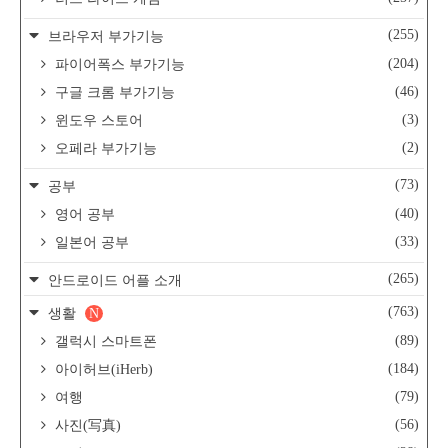
(255)
브라우저 부가기능
(204)
파이어폭스 부가기능
(46)
구글 크롬 부가기능
(3)
윈도우 스토어
(2)
오페라 부가기능
(73)
공부
(40)
영어 공부
(33)
일본어 공부
(265)
안드로이드 어플 소개
(763)
생활
N
(89)
갤럭시 스마트폰
(184)
아이허브(iHerb)
(79)
여행
(56)
사진(写真)