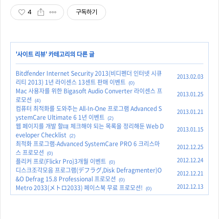
4
구독하기
'
사이트 리뷰
' 카테고리의 다른 글
Bitdfender Internet Security 2013(비디펜더 인터넷 시큐
2013.02.03
리티 2013) 1년 라이센스 13센트 판매 이벤트
(0)
Mac 사용자를 위한 Bigasoft Audio Converter 라이센스 프
2013.01.25
로모션
(4)
컴퓨터 최적화를 도와주는 All-In-One 프로그램 Advanced S
2013.01.21
ystemCare Ultimate 6 1년 이벤트
(2)
웹 페이지를 개발 할떄 체크해야 되는 목록을 정리해둔 Web D
2013.01.15
eveloper Checklist
(2)
최적화 프로그램-Advanced SystemCare PRO 6 크리스마
2012.12.25
스 프로모션
(0)
2012.12.24
플리커 프로(Flickr Pro)3개월 이벤트
(0)
디스크조각모음 프로그램(デフラグ,Disk Defragmenter)O
2012.12.21
&O Defrag 15.8 Professional 프로모션
(0)
2012.12.13
Metro 2033(メトロ2033) 페이스북 무료 프로모션!
(0)