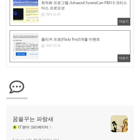
최적화 프로그램-Advanced SystemCare PRO 6 크리스
마스 프로모션
2012.12.25
더보기
플리커 프로(Flickr Pro)3개월 이벤트
2012.12.24
더보기
꿈을꾸는 파랑새
IT
분야 크리에이터