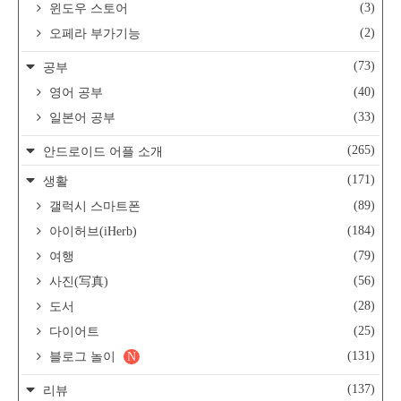
(3)
윈도우 스토어
(2)
오페라 부가기능
(73)
공부
(40)
영어 공부
(33)
일본어 공부
(265)
안드로이드 어플 소개
(171)
생활
(89)
갤럭시 스마트폰
(184)
아이허브(iHerb)
(79)
여행
(56)
사진(写真)
(28)
도서
(25)
다이어트
(131)
블로그 놀이
N
(137)
리뷰