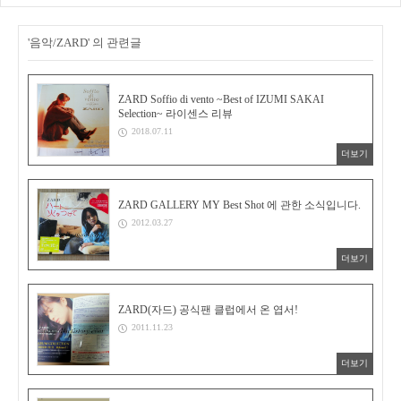
'음악/ZARD' 의 관련글
ZARD Soffio di vento ~Best of IZUMI SAKAI
Selection~ 라이센스 리뷰
2018.07.11
더보기
ZARD GALLERY MY Best Shot 에 관한 소식입니다.
2012.03.27
더보기
ZARD(자드) 공식팬 클럽에서 온 엽서!
2011.11.23
더보기