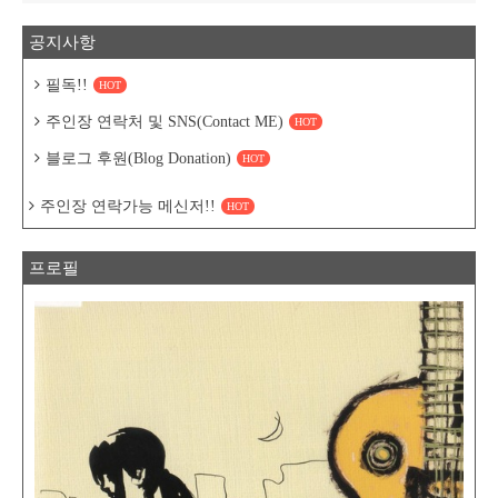
공지사항
필독!!
HOT
주인장 연락처 및 SNS(Contact ME)
HOT
블로그 후원(Blog Donation)
HOT
주인장 연락가능 메신저!!
HOT
프로필