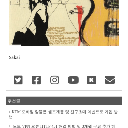
Sakai
추천글
KTM 모바일 알뜰폰 셀프개통 및 친구초대 이벤트로 가입 방
법
노드 VPN 오류 HTTP 451 해결 방법 및 3개월 무료 추가 혜