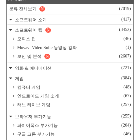
(7019)
분류 전체보기
N
(417)
소프트웨어 소개
(3452)
소프트웨어 팁
N
(46)
오피스 팁
(1)
Movavi Video Suite 동영상 강좌
(2607)
보안 및 분석
N
(721)
영화 & 애니메이션
(384)
게임
(48)
컴퓨터 게임
(67)
안드로이드 게임 소개
(257)
러브 라이브 게임
(255)
브라우저 부가기능
(204)
파이어폭스 부가기능
(46)
구글 크롬 부가기능