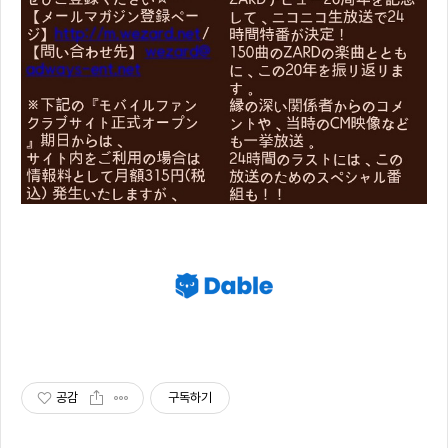
공감
구독하기