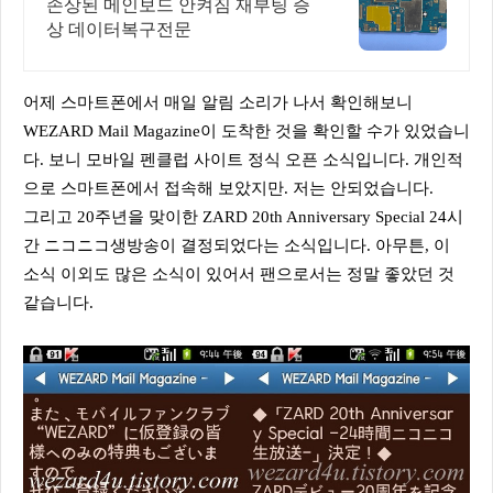
장비와 정품부품 당일수리
손상된 메인보드 안켜짐 재부팅 증
상 데이터복구전문
어제 스마트폰에서 매일 알림 소리가 나서 확인해보니
WEZARD Mail Magazine이 도착한 것을 확인할 수가 있었습니
다. 보니 모바일 펜클럽 사이트 정식 오픈 소식입니다. 개인적
으로 스마트폰에서 접속해 보았지만. 저는 안되었습니다.
그리고 20주년을 맞이한 ZARD 20th Anniversary Special 24시
간 ニコニコ생방송이 결정되었다는 소식입니다. 아무튼, 이
소식 이외도 많은 소식이 있어서 팬으로서는 정말 좋았던 것
같습니다.