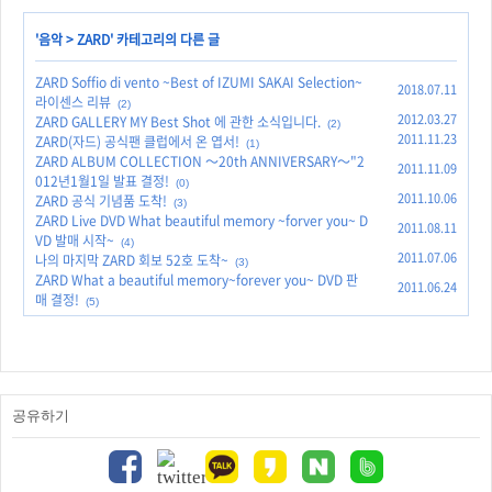
'
음악
>
ZARD
' 카테고리의 다른 글
ZARD Soffio di vento ~Best of IZUMI SAKAI Selection~
2018.07.11
라이센스 리뷰
(2)
2012.03.27
ZARD GALLERY MY Best Shot 에 관한 소식입니다.
(2)
2011.11.23
ZARD(자드) 공식팬 클럽에서 온 엽서!
(1)
ZARD ALBUM COLLECTION ～20th ANNIVERSARY～"2
2011.11.09
012년1월1일 발표 결정!
(0)
2011.10.06
ZARD 공식 기념품 도착!
(3)
ZARD Live DVD What beautiful memory ~forver you~ D
2011.08.11
VD 발매 시작~
(4)
2011.07.06
나의 마지막 ZARD 회보 52호 도착~
(3)
ZARD What a beautiful memory~forever you~ DVD 판
2011.06.24
매 결정!
(5)
공유하기