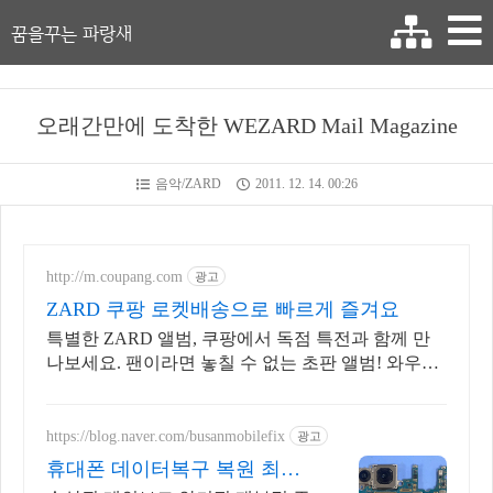
꿈을꾸는 파랑새
오래간만에 도착한 WEZARD Mail Magazine
음악/ZARD
2011. 12. 14. 00:26
http://m.coupang.com
광고
ZARD 쿠팡 로켓배송으로 빠르게 즐겨요
특별한 ZARD 앨범, 쿠팡에서 독점 특전과 함께 만
나보세요. 팬이라면 놓칠 수 없는 초판 앨범! 와우회
원 무료반품으로 걱정 없이.
https://blog.naver.com/busanmobilefix
광고
휴대폰 데이터복구 복원 최신