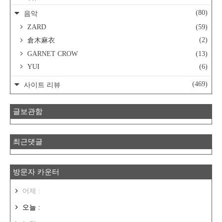
(80)
음악
ZARD
(59)
(2)
倉木麻衣
GARNET CROW
(13)
YUI
(6)
(469)
사이트 리뷰
글보관함
최근댓글
방문자 카운터
어제 :
오늘 :