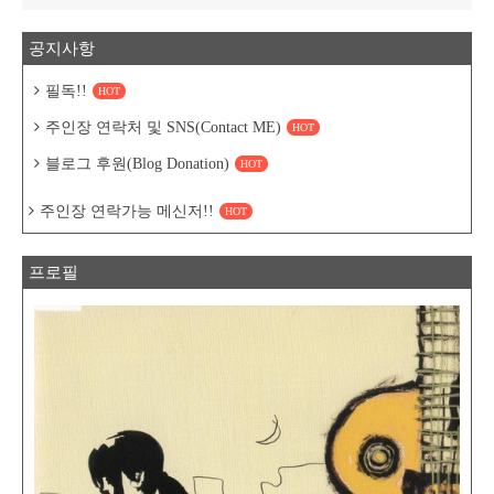
공지사항
필독!!
HOT
주인장 연락처 및 SNS(Contact ME)
HOT
블로그 후원(Blog Donation)
HOT
주인장 연락가능 메신저!!
HOT
프로필