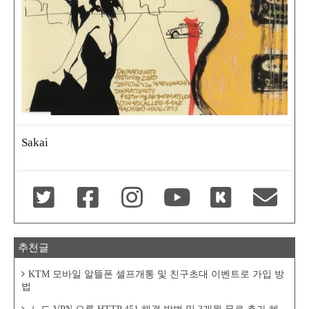
Sakai
추천글
KTM 모바일 알뜰폰 셀프개통 및 친구초대 이벤트로 가입 방
법