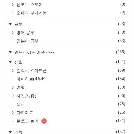
(3)
윈도우 스토어
(2)
오페라 부가기능
(73)
공부
(40)
영어 공부
(33)
일본어 공부
(265)
안드로이드 어플 소개
(171)
생활
(89)
갤럭시 스마트폰
(184)
아이허브(iHerb)
(79)
여행
(56)
사진(写真)
(28)
도서
(25)
다이어트
(131)
블로그 놀이
N
(137)
리뷰