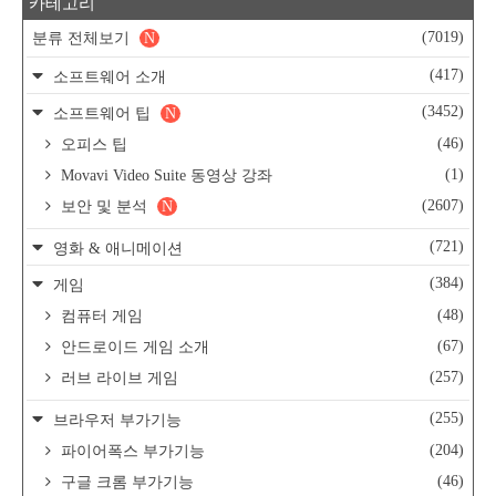
카테고리
(7019)
분류 전체보기
N
(417)
소프트웨어 소개
(3452)
소프트웨어 팁
N
(46)
오피스 팁
(1)
Movavi Video Suite 동영상 강좌
(2607)
보안 및 분석
N
(721)
영화 & 애니메이션
(384)
게임
(48)
컴퓨터 게임
(67)
안드로이드 게임 소개
(257)
러브 라이브 게임
(255)
브라우저 부가기능
(204)
파이어폭스 부가기능
(46)
구글 크롬 부가기능