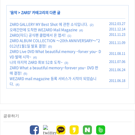
'
음악
>
ZARD
' 카테고리의 다른 글
2012.03.27
ZARD GALLERY MY Best Shot 에 관한 소식입니다.
(2)
2011.12.14
오래간만에 도착한 WEZARD Mail Magazine
(4)
2011.11.23
ZARD(자드) 공식팬 클럽에서 온 엽서!
(1)
ZARD ALBUM COLLECTION ～20th ANNIVERSARY～"2
2011.11.09
012년1월1일 발표 결정!
(0)
ZARD Live DVD What beautiful memory ~forver you~ D
2011.08.11
VD 발매 시작~
(4)
2011.07.06
나의 마지막 ZARD 회보 52호 도착~
(3)
ZARD What a beautiful memory~forever you~ DVD 판
2011.06.24
매 결정!
(5)
WEZARD mail magazine 등록 서비스가 시작이 되었습니
2011.06.18
다.
(4)
공유하기