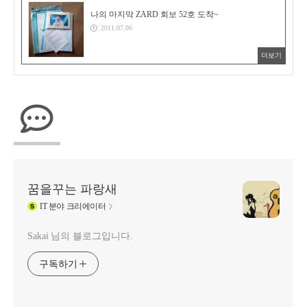
나의 마지막 ZARD 회보 52호 도착~
2011.07.06
더보기
꿈을꾸는 파랑새
IT
분야 크리에이터
Sakai 님의 블로그입니다.
구독하기