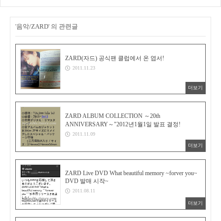
'음악/ZARD' 의 관련글
ZARD(자드) 공식팬 클럽에서 온 엽서!
2011.11.23
더보기
ZARD ALBUM COLLECTION ～20th
ANNIVERSARY～"2012년1월1일 발표 결정!
2011.11.09
더보기
ZARD Live DVD What beautiful memory ~forver you~
DVD 발매 시작~
2011.08.11
더보기