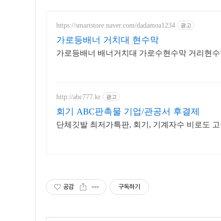
https://smartstore.naver.com/dadamoa1234
광고
가로등배너 거치대 현수막
가로등배너 배너거치대 가로수현수막 거리현수
http://abc777.kr
광고
회기 ABC판촉물 기업/관공서 후결제
단체깃발 최저가특판, 회기, 기계자수 비로도 고
공감
구독하기