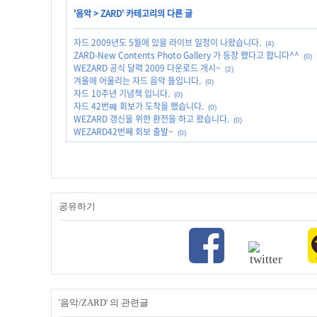
'
음악
>
ZARD
' 카테고리의 다른 글
자드 2009년도 5월에 있을 라이브 일정이 나왔습니다.
(4)
ZARD-New Contents Photo Gallery 가 등장 했다고 합니다^^
(0)
WEZARD 공식 달력 2009 다운로드 개시~
(2)
겨울에 어울리는 자드 음악 들입니다.
(0)
자드 10주년 기념책 입니다.
(0)
자드 42번쨰 회보가 도착을 했습니다.
(0)
WEZARD 갱신을 위한 환전을 하고 왔습니다.
(0)
WEZARD42번째 회보 출발~
(0)
공유하기
'음악/ZARD' 의 관련글