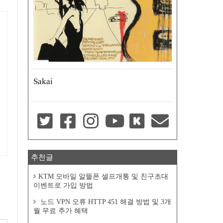
Sakai
추천글
KTM 모바일 알뜰폰 셀프개통 및 친구초대
이벤트로 가입 방법
노드 VPN 오류 HTTP 451 해결 방법 및 3개
월 무료 추가 혜택