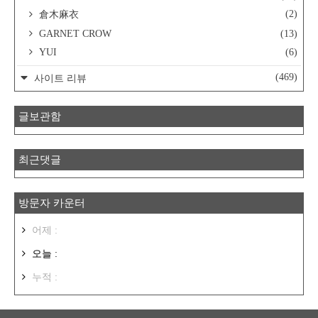
(2)
倉木麻衣
GARNET CROW
(13)
YUI
(6)
(469)
사이트 리뷰
글보관함
최근댓글
방문자 카운터
어제 :
오늘 :
누적 :