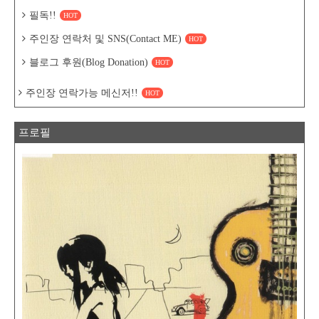
필독!!
HOT
주인장 연락처 및 SNS(Contact ME)
HOT
블로그 후원(Blog Donation)
HOT
주인장 연락가능 메신저!!
HOT
프로필