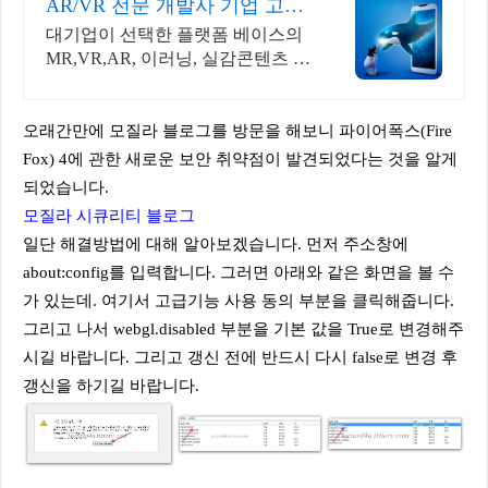
AR/VR 전문 개발사 기업 고객
만족도 100%
대기업이 선택한 플랫폼 베이스의
MR,VR,AR, 이러닝, 실감콘텐츠 전
문 개발사
오래간만에 모질라 블로그를 방문을 해보니 파이어폭스(Fire
Fox) 4에 관한 새로운 보안 취약점이 발견되었다는 것을 알게
되었습니다.
모질라 시큐리티 블로그
일단 해결방법에 대해 알아보겠습니다. 먼저 주소창에
about:config를 입력합니다. 그러면 아래와 같은 화면을 볼 수
가 있는데. 여기서 고급기능 사용 동의 부분을 클릭해줍니다.
그리고 나서 webgl.disabled 부분을 기본 값을 True로 변경해주
시길 바랍니다. 그리고 갱신 전에 반드시 다시 false로 변경 후
갱신을 하기길 바랍니다.