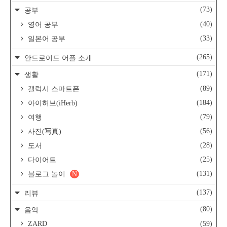
(73)
공부
(40)
영어 공부
(33)
일본어 공부
(265)
안드로이드 어플 소개
(171)
생활
(89)
갤럭시 스마트폰
(184)
아이허브(iHerb)
(79)
여행
(56)
사진(写真)
(28)
도서
(25)
다이어트
(131)
블로그 놀이
N
(137)
리뷰
(80)
음악
ZARD
(59)