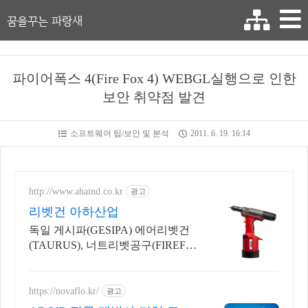
꿈을꾸는 파랑새
파이어폭스 4(Fire Fox 4) WEBGL실행으로 인한
보안 취약점 발견
소프트웨어 팁/보안 및 분석
2011. 6. 19. 16:14
http://www.ahaind.co.kr
광고
리벳건 아하산업
독일 게시파(GESIPA) 에어리벳건
(TAURUS), 너트리벳공구(FIREFO
X)
https://novaflo.kr/
광고