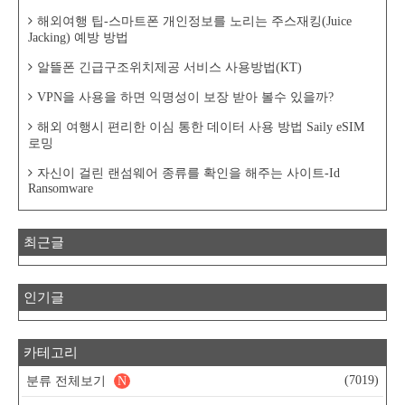
해외여행 팁-스마트폰 개인정보를 노리는 주스재킹(Juice
Jacking) 예방 방법
알뜰폰 긴급구조위치제공 서비스 사용방법(KT)
VPN을 사용을 하면 익명성이 보장 받아 볼수 있을까?
해외 여행시 편리한 이심 통한 데이터 사용 방법 Saily eSIM
로밍
자신이 걸린 랜섬웨어 종류를 확인을 해주는 사이트-Id
Ransomware
최근글
인기글
카테고리
(7019)
분류 전체보기
N