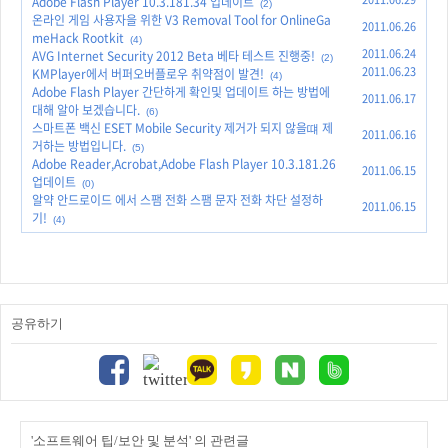
Adobe Flash Player 10.3.181.34 업데이트
(2)
온라인 게임 사용자을 위한 V3 Removal Tool for OnlineGa
2011.06.26
meHack Rootkit
(4)
2011.06.24
AVG Internet Security 2012 Beta 베타 테스트 진행중!
(2)
2011.06.23
KMPlayer에서 버퍼오버플로우 취약점이 발견!
(4)
Adobe Flash Player 간단하게 확인및 업데이트 하는 방법에
2011.06.17
대해 알아 보겠습니다.
(6)
스마트폰 백신 ESET Mobile Security 제거가 되지 않을떄 제
2011.06.16
거하는 방법입니다.
(5)
Adobe Reader,Acrobat,Adobe Flash Player 10.3.181.26
2011.06.15
업데이트
(0)
알약 안드로이드 에서 스팸 전화 스팸 문자 전화 차단 설정하
2011.06.15
기!
(4)
공유하기
'소프트웨어 팁/보안 및 분석' 의 관련글