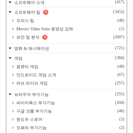
(417)
소프트웨어 소개
(3452)
소프트웨어 팁
N
(46)
오피스 팁
(1)
Movavi Video Suite 동영상 강좌
(2607)
보안 및 분석
N
(721)
영화 & 애니메이션
(384)
게임
(48)
컴퓨터 게임
(67)
안드로이드 게임 소개
(257)
러브 라이브 게임
(255)
브라우저 부가기능
(204)
파이어폭스 부가기능
(46)
구글 크롬 부가기능
(3)
윈도우 스토어
(2)
오페라 부가기능