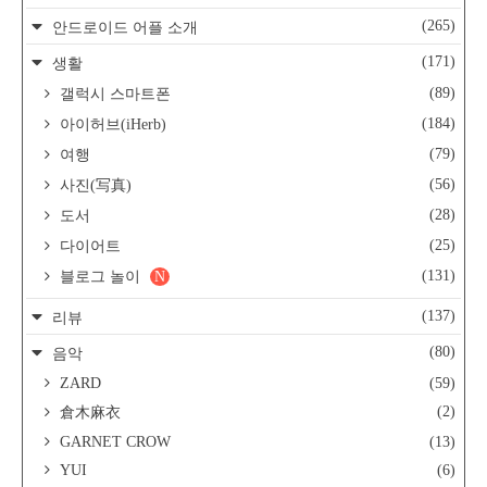
(265)
안드로이드 어플 소개
(171)
생활
(89)
갤럭시 스마트폰
(184)
아이허브(iHerb)
(79)
여행
(56)
사진(写真)
(28)
도서
(25)
다이어트
(131)
블로그 놀이
N
(137)
리뷰
(80)
음악
ZARD
(59)
(2)
倉木麻衣
GARNET CROW
(13)
YUI
(6)