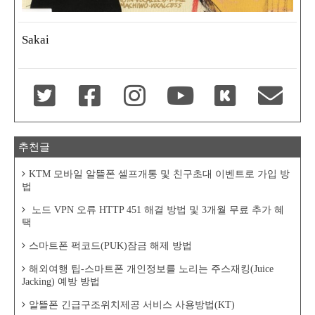
Sakai
추천글
KTM 모바일 알뜰폰 셀프개통 및 친구초대 이벤트로 가입 방
법
노드 VPN 오류 HTTP 451 해결 방법 및 3개월 무료 추가 혜
택
스마트폰 퍽코드(PUK)잠금 해제 방법
해외여행 팁-스마트폰 개인정보를 노리는 주스재킹(Juice
Jacking) 예방 방법
알뜰폰 긴급구조위치제공 서비스 사용방법(KT)