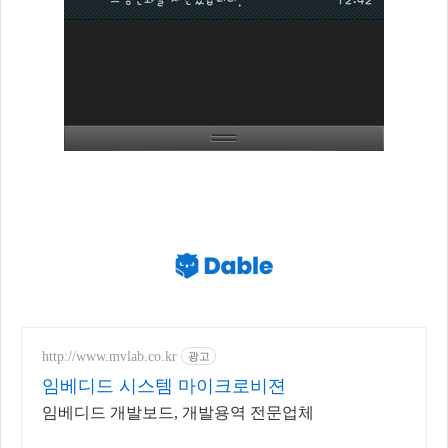
http://www.mvlab.co.kr
광고
임베디드 시스템 마이크로비젼
임베디드 개발보드, 개발용역 전문업체