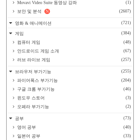
(1)
Movavi Video Suite 동영상 강좌
(2607)
보안 및 분석
N
(721)
영화 & 애니메이션
(384)
게임
(48)
컴퓨터 게임
(67)
안드로이드 게임 소개
(257)
러브 라이브 게임
(255)
브라우저 부가기능
(204)
파이어폭스 부가기능
(46)
구글 크롬 부가기능
(3)
윈도우 스토어
(2)
오페라 부가기능
(73)
공부
(40)
영어 공부
(33)
일본어 공부