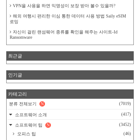
VPN을 사용을 하면 익명성이 보장 받아 볼수 있을까?
해외 여행시 편리한 이심 통한 데이터 사용 방법 Saily eSIM
로밍
자신이 걸린 랜섬웨어 종류를 확인을 해주는 사이트-Id
Ransomware
최근글
인기글
카테고리
(7019)
분류 전체보기
N
(417)
소프트웨어 소개
(3452)
소프트웨어 팁
N
(46)
오피스 팁