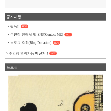
공지사항
필독!!
HOT
주인장 연락처 및 SNS(Contact ME)
HOT
블로그 후원(Blog Donation)
HOT
주인장 연락가능 메신저!!
HOT
프로필