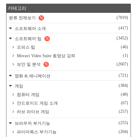
카테고리
(7019)
분류 전체보기
N
(417)
소프트웨어 소개
(3452)
소프트웨어 팁
N
(46)
오피스 팁
(1)
Movavi Video Suite 동영상 강좌
(2607)
보안 및 분석
N
(721)
영화 & 애니메이션
(384)
게임
(48)
컴퓨터 게임
(67)
안드로이드 게임 소개
(257)
러브 라이브 게임
(255)
브라우저 부가기능
(204)
파이어폭스 부가기능