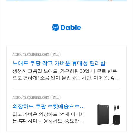
http://m.coupang.com
광고
노애드 쿠팡 작고 가벼운 휴대성 편리함
생생한 고음질 노애드, 와우회원 30일 내 무료 반품
으로 편하게! 소음 없이 몰입하는 시간, 이어폰, 깊은
집중을 경험하세요.
http://m.coupang.com
광고
외장하드 쿠팡 로켓배송으로
빠르게 받아봐요
얇고 가벼운 외장하드, 언제 어디서
든 휴대하며 사용하세요. 중요한 데
이터 안전하게! 외장하드, 걱정 없