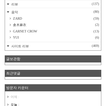
(137)
리뷰
(80)
음악
ZARD
(59)
(2)
倉木麻衣
GARNET CROW
(13)
YUI
(6)
(469)
사이트 리뷰
글보관함
최근댓글
방문자 카운터
어제 :
오늘 :