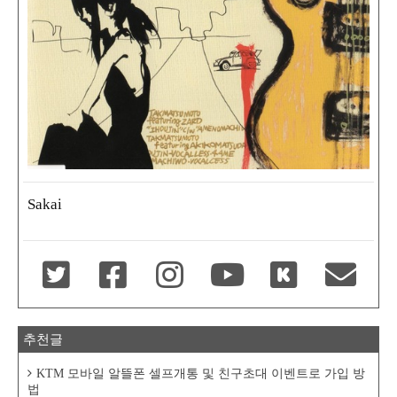
Sakai
추천글
KTM 모바일 알뜰폰 셀프개통 및 친구초대 이벤트로 가입 방
법