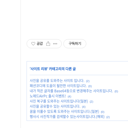
공감
구독하기
'
사이트 리뷰
' 카테고리의 다른 글
사진을 공유를 도와주는 사이트 입니다.
(2)
패션코디에 도움이 될만한 사이트입니다.
(0)
내가 적은 글자를 Base64등으로 변경해주는 사이트입니다.
(0)
노애드AirPc 출시 이벤트!
(4)
사진 복구를 도와주는 사이트입니다(일본)
(2)
사진을 공유할수 있는 사이트입니다.
(4)
꿈을 이룰수 있도록 도와주는 사이트입니다.(일본)
(0)
행사시 사진작가를 검색할수 있는사이트입니다.(해외)
(2)