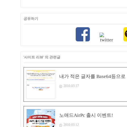
공유하기
'사이트 리뷰' 의 관련글
내가 적은 글자를 Base64등으
2010.03.17
노애드AirPc 출시 이벤트!
2010.03.12