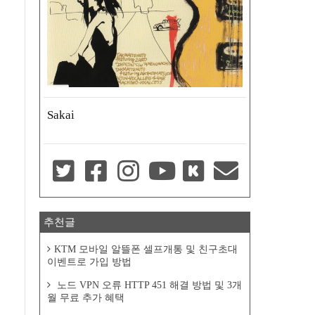
에
Sakai
추천글
KTM 모바일 알뜰폰 셀프개통 및 친구초대
이벤트로 가입 방법
노드 VPN 오류 HTTP 451 해결 방법 및 3개
월 무료 추가 혜택