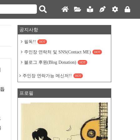
공지사항
필독!!
HOT
주인장 연락처 및 SNS(Contact ME)
HOT
블로그 후원(Blog Donation)
HOT
기
주인장 연락가능 메신저!!
HOT
 듭
프로필
모
을