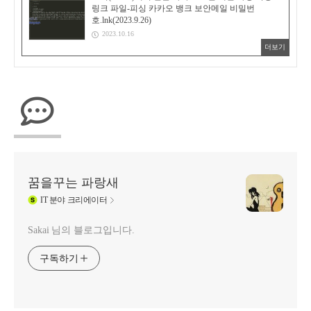
링크 파일-피싱 카카오 뱅크 보안메일 비밀번
호.lnk(2023.9.26)
2023.10.16
더보기
꿈을꾸는 파랑새
IT
분야 크리에이터
Sakai 님의 블로그입니다.
구독하기