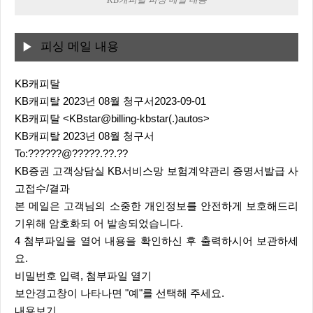
피싱 메일 내용
KB캐피탈
KB캐피탈 2023년 08월 청구서2023-09-01
KB캐피탈 <KBstar@billing-kbstar(.)autos>
KB캐피탈 2023년 08월 청구서
To:??????@?????.??.??
KB증권 고객상담실 KB서비스망 보험계약관리 증명서발급 사
고접수/결과
본 메일은 고객님의 소중한 개인정보를 안전하게 보호해드리
기위해 암호화되 어 발송되었습니다.
4 첨부파일을 열어 내용을 확인하신 후 출력하시어 보관하세
요.
비밀번호 입력, 첨부파일 열기
보안경고창이 나타나면 "예"를 선택해 주세요.
내용보기