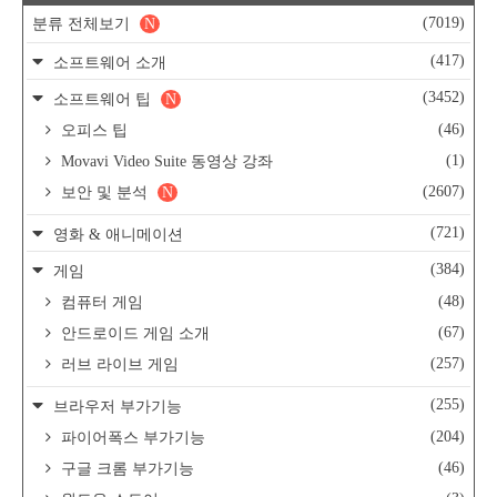
(7019)
분류 전체보기
N
(417)
소프트웨어 소개
(3452)
소프트웨어 팁
N
(46)
오피스 팁
(1)
Movavi Video Suite 동영상 강좌
(2607)
보안 및 분석
N
(721)
영화 & 애니메이션
(384)
게임
(48)
컴퓨터 게임
(67)
안드로이드 게임 소개
(257)
러브 라이브 게임
(255)
브라우저 부가기능
(204)
파이어폭스 부가기능
(46)
구글 크롬 부가기능