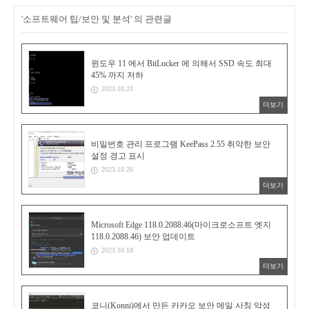
'소프트웨어 팁/보안 및 분석' 의 관련글
윈도우 11 에서 BitLocker 에 의해서 SSD 속도 최대
45% 까지 저하
2023.10.23
더보기
비밀번호 관리 프로그램 KeePass 2.55 취약한 보안
설정 경고 표시
2023.10.20
더보기
Microsoft Edge 118.0.2088.46(마이크로소프트 엣지
118.0.2088.46) 보안 업데이트
2023.10.18
더보기
코니(Konni)에서 만든 카카오 보안 메일 사칭 악성