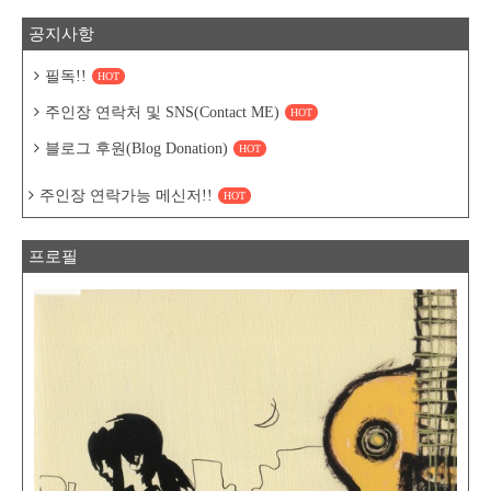
공지사항
필독!!
HOT
주인장 연락처 및 SNS(Contact ME)
HOT
블로그 후원(Blog Donation)
HOT
주인장 연락가능 메신저!!
HOT
프로필