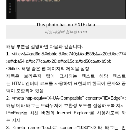
This photo has no EXIF data.
피싱 메일에 첨부된 HTML
해당 부분을 설명하면 다음과 같습니다.
1. <title>&#xad6d;&#xbbfc;&#xc740;&#xd589;&#x20;&#xc774
;&#xba54;&#xc77c;&#x20;&#xd15c;&#xd50c;&#xb9bf;
</title>: 해당 줄은 웹 페이지의 제목을 설정
제목은 브라우저 탭에 표시되는 텍스트 해당 텍스트
는 HTML 엔터티 코드를 사용하여 표현되며 한국어 문자와 공
백이 포함되어 있음
2. <meta http-equiv="X-UA-Compatible" content="IE=Edge">:
해당 메타 태그는 브라우저에 호환성 모드를 설정하도록 지시
IE=Edge는 최신 버전의 Internet Explorer를 사용하도록 하
는 지시
3. <meta name="LocLC" content="1033">:메타 태그는 언