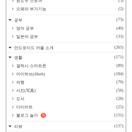
(3)
윈도우 스토어
(2)
오페라 부가기능
(73)
공부
(40)
영어 공부
(33)
일본어 공부
(265)
안드로이드 어플 소개
(171)
생활
(89)
갤럭시 스마트폰
(184)
아이허브(iHerb)
(79)
여행
(56)
사진(写真)
(28)
도서
(25)
다이어트
(131)
블로그 놀이
N
(137)
리뷰