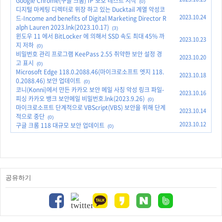
Google Chrome(구글 크롬) IP 보호 테스트 시작
(0)
디지털 마케팅 디렉터로 위장 하고 있는 Ducktail 계열 악성코
2023.10.24
드-Income and benefits of Digital Marketing Director R
alph Lauren 2023.lnk(2023.10.17)
(3)
윈도우 11 에서 BitLocker 에 의해서 SSD 속도 최대 45% 까
2023.10.23
지 저하
(0)
비밀번호 관리 프로그램 KeePass 2.55 취약한 보안 설정 경
2023.10.20
고 표시
(0)
Microsoft Edge 118.0.2088.46(마이크로소프트 엣지 118.
2023.10.18
0.2088.46) 보안 업데이트
(0)
코니(Konni)에서 만든 카카오 보안 메일 사칭 악성 링크 파일-
2023.10.16
피싱 카카오 뱅크 보안메일 비밀번호.lnk(2023.9.26)
(0)
마이크로소프트 단계적으로 VBScript(VBS) 보안을 위해 단계
2023.10.14
적으로 중단
(0)
2023.10.12
구글 크롬 118 대규모 보안 업데이트
(0)
공유하기