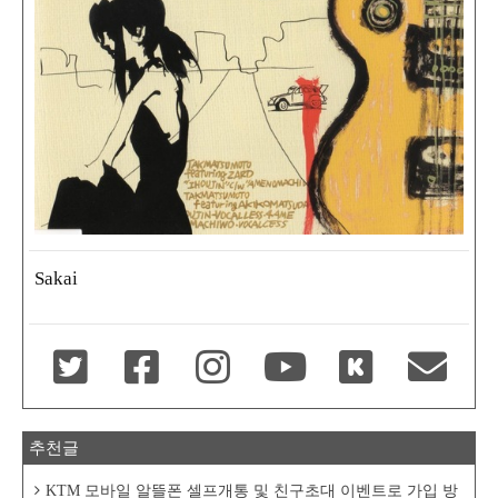
Sakai
추천글
KTM 모바일 알뜰폰 셀프개통 및 친구초대 이벤트로 가입 방