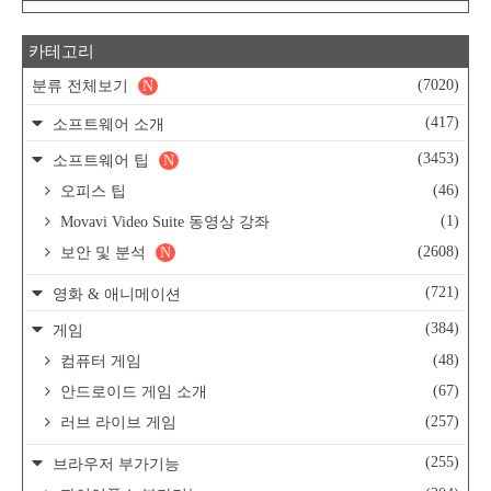
카테고리
(7020)
분류 전체보기
N
(417)
소프트웨어 소개
(3453)
소프트웨어 팁
N
(46)
오피스 팁
(1)
Movavi Video Suite 동영상 강좌
(2608)
보안 및 분석
N
(721)
영화 & 애니메이션
(384)
게임
(48)
컴퓨터 게임
(67)
안드로이드 게임 소개
(257)
러브 라이브 게임
(255)
브라우저 부가기능