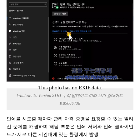
This photo has no EXIF data.
Windows 10 Version 21H1 누적 업데이트 미리 보기 업데이트
KB5006738
인쇄를 시도할 때마다 관리 자격 증명을 요청할 수 있는 알려
진 문제를 해결하며 해당 부분은 인쇄 서버와 인쇄 클라이언
트가 서로 다른 시간대에 있는 환경에서 발생