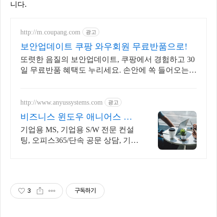
니다.
http://m.coupang.com
광고
보안업데이트 쿠팡 와우회원 무료반품으로!
또렷한 음질의 보안업데이트, 쿠팡에서 경험하고 30
일 무료반품 혜택도 누리세요. 손안에 쏙 들어오는
무전기, 와우회원 무제한 무료배송으로 만나보세요.
http://www.anyussystems.com
광고
비즈니스 윈도우 애니어스 고
객과 소통하는 IT 파트너
기업용 MS, 기업용 S/W 전문 컨설
팅, 오피스365/단속 공문 상담, 기술
지원 소프트웨어 및 솔루션 컨설팅
기업으로 고객 환경에 최적화된 상
담을 제공합니다.
3
구독하기