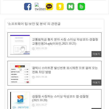
'소프트웨어 팁/보안 및 분석' 의 관련글
교통범칙금 통지 문자 사칭 스미싱 악성코드-경찰청
교통민원24.apk(이파인,2021.10.21)
2021.10.29
더보기
갤럭시 스마트폰 발신번호 표시제한 으로 걸려 오는
전화 차단 방법
2021.10.28
더보기
검찰청 사칭하는 스미싱 악성코드 앱-검찰청
(2021.10.20)
2021.10.27