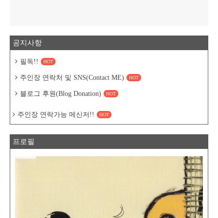
공지사항
필독!!
HOT
주인장 연락처 및 SNS(Contact ME)
HOT
블로그 후원(Blog Donation)
HOT
주인장 연락가능 메신저!!
HOT
프로필