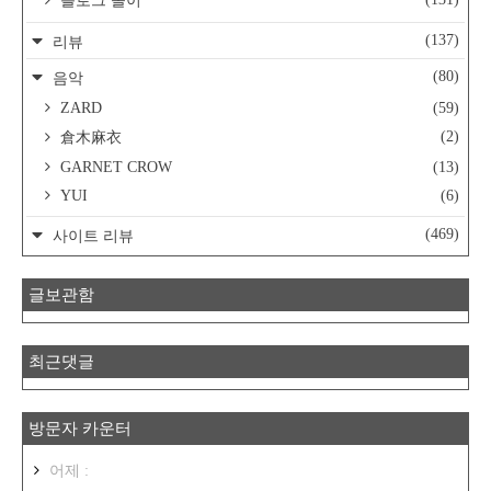
블로그 놀이
(137)
리뷰
(80)
음악
ZARD
(59)
(2)
倉木麻衣
GARNET CROW
(13)
YUI
(6)
(469)
사이트 리뷰
글보관함
최근댓글
방문자 카운터
어제 :