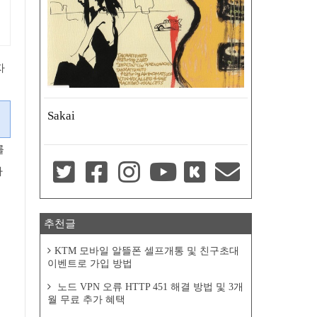
자
Sakai
를
자
추천글
KTM 모바일 알뜰폰 셀프개통 및 친구초대
이벤트로 가입 방법
노드 VPN 오류 HTTP 451 해결 방법 및 3개
월 무료 추가 혜택