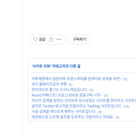
공감
구독하기
'
사이트 리뷰
' 카테고리의 다른 글
야후재팬에서 일본어로 트랜스퍼머를 검색어로 입력을 하면~
(2)
과거 홈페이지로의 여행
(4)
인터넷으로 즐기는 도미노게임입니다.
(2)
Avast(어베스트) 프로11000원 공동구매 시작~
(2)
자신이 검색을 원하는 사이트와 유사성있는 사이트를 찾아주는 사이트
글자로 Twitter로고처럼 만들어주는 Twitlog 사이트입니다.
(16)
구글 검색을 색다르게 해주는 사이트입니다.
(6)
태양빛으로 노트북 충전을 도와주는 가방이라고 하네요.
(6)