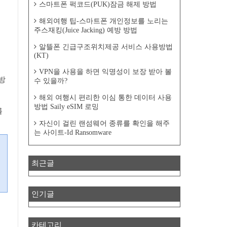
스마트폰 퍽코드(PUK)잠금 해제 방법
해외여행 팁-스마트폰 개인정보를 노리는
주스재킹(Juice Jacking) 예방 방법
알뜰폰 긴급구조위치제공 서비스 사용방법
(KT)
VPN을 사용을 하면 익명성이 보장 받아 볼
방
수 있을까?
해외 여행시 편리한 이심 통한 데이터 사용
방법 Saily eSIM 로밍
를
자신이 걸린 랜섬웨어 종류를 확인을 해주
는 사이트-Id Ransomware
최근글
인기글
카테고리