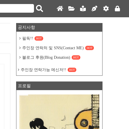
공지사항
필독!!
HOT
주인장 연락처 및 SNS(Contact ME)
HOT
블로그 후원(Blog Donation)
HOT
주인장 연락가능 메신저!!
HOT
프로필