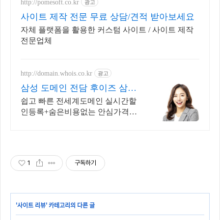
http://pomesoft.co.kr
광고
사이트 제작 전문 무료 상담/견적 받아보세요
자체 플랫폼을 활용한 커스텀 사이트 / 사이트 제작
전문업체
http://domain.whois.co.kr
광고
삼성 도메인 전담 후이즈 삼성
닷컴 관리기업
쉽고 빠른 전세계도메인 실시간할
인등록+숨은비용없는 안심가격
+스타벅스상품권 100% 국내유일
최상위 도메인기관.
1
구독하기
'
사이트 리뷰
' 카테고리의 다른 글