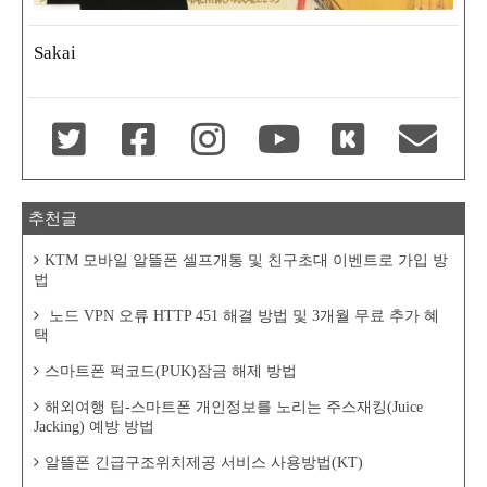
Sakai
추천글
KTM 모바일 알뜰폰 셀프개통 및 친구초대 이벤트로 가입 방
법
노드 VPN 오류 HTTP 451 해결 방법 및 3개월 무료 추가 혜
택
스마트폰 퍽코드(PUK)잠금 해제 방법
해외여행 팁-스마트폰 개인정보를 노리는 주스재킹(Juice
Jacking) 예방 방법
알뜰폰 긴급구조위치제공 서비스 사용방법(KT)