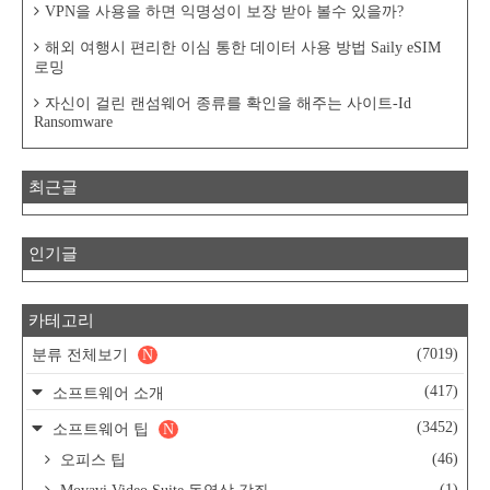
VPN을 사용을 하면 익명성이 보장 받아 볼수 있을까?
해외 여행시 편리한 이심 통한 데이터 사용 방법 Saily eSIM
로밍
자신이 걸린 랜섬웨어 종류를 확인을 해주는 사이트-Id
Ransomware
최근글
인기글
카테고리
(7019)
분류 전체보기
N
(417)
소프트웨어 소개
(3452)
소프트웨어 팁
N
(46)
오피스 팁
(1)