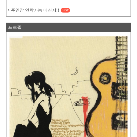
주인장 연락가능 메신저!!
HOT
프로필