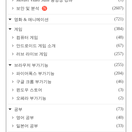
Movavi Video Suite 동영상 강좌
(2607)
보안 및 분석
N
(721)
영화 & 애니메이션
(384)
게임
(48)
컴퓨터 게임
(67)
안드로이드 게임 소개
(257)
러브 라이브 게임
(255)
브라우저 부가기능
(204)
파이어폭스 부가기능
(46)
구글 크롬 부가기능
(3)
윈도우 스토어
(2)
오페라 부가기능
(73)
공부
(40)
영어 공부
(33)
일본어 공부