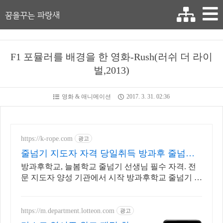
꿈을꾸는 파랑새
F1 포뮬러를 배경을 한 영화-Rush(러쉬 더 라이
벌,2013)
영화 & 애니메이션
2017. 3. 31. 02:36
https://k-rope.com
광고
줄넘기 지도자 자격 당일취득 방과후 줄넘기
지도자 양성
방과후학교, 늘봄학교 줄넘기 선생님 필수 자격. 전
문 지도자 양성 기관에서 시작 방과후학교 줄넘기 강
사 자격 연수. 지도자 자격증 취득. 강사 활동을 시작
하세요
https://m.department.lotteon.com
광고