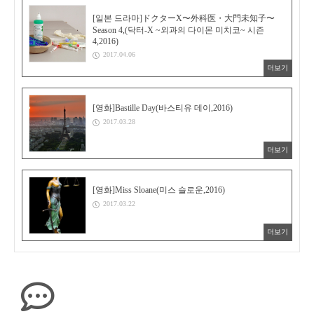
[일본 드라마]ドクターX〜外科医・大門未知子〜
Season 4,(닥터-X ~외과의 다이몬 미치코~ 시즌
4,2016)
2017.04.06
더보기
[영화]Bastille Day(바스티유 데이,2016)
2017.03.28
더보기
[영화]Miss Sloane(미스 슬로운,2016)
2017.03.22
더보기