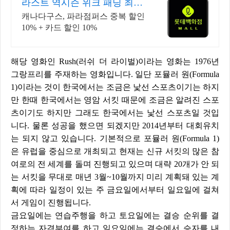
라스트 역시즌 위크 패딩 최대
74% 할인
캐나다구스, 파라점퍼스 중복 할인
10% + 카드 할인 10%
해당 영화인 Rush(러쉬 더 라이벌)이라는 영화는 1976년
그랑프리를 주재하는 영화입니다. 일단 포뮬러 원(Formula
1)이라는 것이 한국에서는 조금은 낯선 스포츠이기는 하지
만 한때 한국에서는 영암 서킷 때문에 조금은 알려진 스포
츠이기도 하지만 그래도 한국에서는 낯선 스포츠일 것입
니다. 물론 성공을 했으면 되겠지만 2014년부터 대회유치
는 되지 않고 있습니다. 기본적으로 포뮬러 원(Formula 1)
은 유럽을 중심으로 개최되고 현재는 신규 서킷의 많은 참
여로의 전 세계를 돌며 진행되고 있으며 대략 20개가 안 되
는 서킷을 무대로 매년 3월~10월까지 미리 계획돼 있는 계
획에 따라 일정이 있는 주 금요일에서부터 일요일에 걸쳐
서 게임이 진행됩니다.
금요일에는 연습주행을 하고 토요일에는 결승 순위를 결
정하는 자격부여를 하고 일요일에는 결승에서 승자를 내