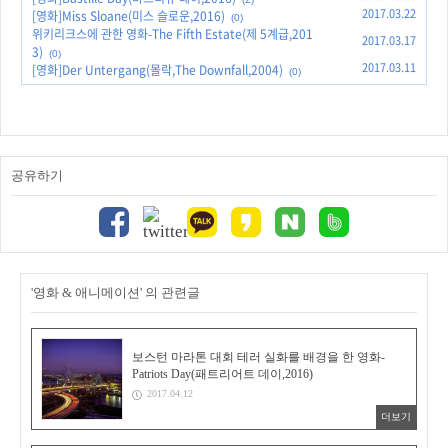
2017.03.22
[영화]Miss Sloane(미스 슬로운,2016)
(0)
위키리크스에 관한 영화-The Fifth Estate(제 5계급,201
2017.03.17
3)
(0)
2017.03.11
[영화]Der Untergang(몰락,The Downfall,2004)
(0)
공유하기
'영화 & 애니메이션' 의 관련글
보스턴 마라톤 대회 테러 실화를 배경을 한 영화-
Patriots Day(패트리어트 데이,2016)
2017.04.12
더보기