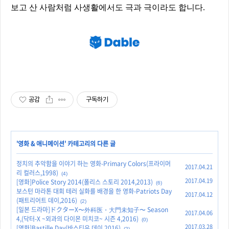
보고 산 사람처럼 사생활에서도 극과 극이라도 합니다.
공감
구독하기
'
영화 & 애니메이션
' 카테고리의 다른 글
정치의 추악함을 이야기 하는 영화-Primary Colors(프라이머
2017.04.21
리 컬러스,1998)
(4)
2017.04.19
[영화]Police Story 2014(폴리스 스토리 2014,2013)
(6)
보스턴 마라톤 대회 테러 실화를 배경을 한 영화-Patriots Day
2017.04.12
(패트리어트 데이,2016)
(2)
[일본 드라마]ドクターX〜外科医・大門未知子〜 Season
2017.04.06
4,(닥터-X ~외과의 다이몬 미치코~ 시즌 4,2016)
(0)
2017.03.28
[영화]Bastille Day(바스티유 데이,2016)
(2)