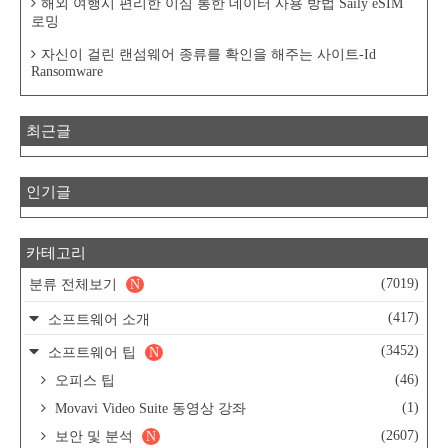
해외 여행시 편리한 이심 통한 데이터 사용 방법 Saily eSIM
로밍
자신이 걸린 랜섬웨어 종류를 확인을 해주는 사이트-Id
Ransomware
최근글
인기글
카테고리
(7019)
분류 전체보기
N
(417)
소프트웨어 소개
(3452)
소프트웨어 팁
N
(46)
오피스 팁
(1)
Movavi Video Suite 동영상 강좌
(2607)
보안 및 분석
N