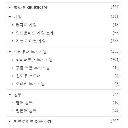
(721)
영화 & 애니메이션
(384)
게임
(48)
컴퓨터 게임
(67)
안드로이드 게임 소개
(257)
러브 라이브 게임
(255)
브라우저 부가기능
(204)
파이어폭스 부가기능
(46)
구글 크롬 부가기능
(3)
윈도우 스토어
(2)
오페라 부가기능
(73)
공부
(40)
영어 공부
(33)
일본어 공부
(265)
안드로이드 어플 소개