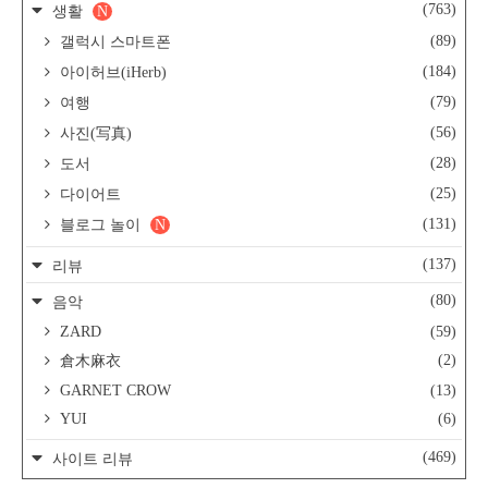
(763)
생활
N
(89)
갤럭시 스마트폰
(184)
아이허브(iHerb)
(79)
여행
(56)
사진(写真)
(28)
도서
(25)
다이어트
(131)
블로그 놀이
N
(137)
리뷰
(80)
음악
ZARD
(59)
(2)
倉木麻衣
GARNET CROW
(13)
YUI
(6)
(469)
사이트 리뷰