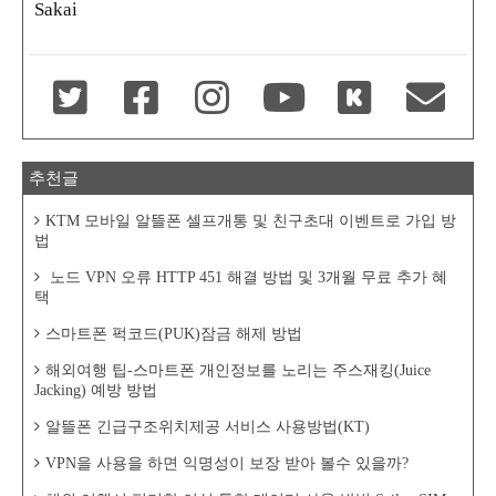
Sakai
추천글
KTM 모바일 알뜰폰 셀프개통 및 친구초대 이벤트로 가입 방
법
노드 VPN 오류 HTTP 451 해결 방법 및 3개월 무료 추가 혜
택
스마트폰 퍽코드(PUK)잠금 해제 방법
해외여행 팁-스마트폰 개인정보를 노리는 주스재킹(Juice
Jacking) 예방 방법
알뜰폰 긴급구조위치제공 서비스 사용방법(KT)
VPN을 사용을 하면 익명성이 보장 받아 볼수 있을까?