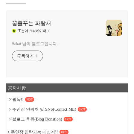
꿈을꾸는 파랑새
IT
분야 크리에이터
Sakai 님의 블로그입니다.
구독하기
공지사항
필독!!
HOT
주인장 연락처 및 SNS(Contact ME)
HOT
블로그 후원(Blog Donation)
HOT
주인장 연락가능 메신저!!
HOT