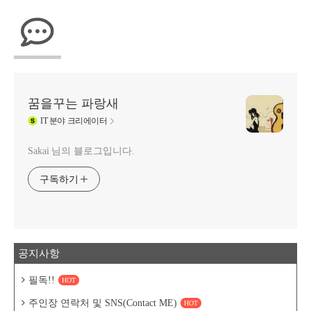
꿈을꾸는 파랑새
IT
분야 크리에이터
Sakai 님의 블로그입니다.
구독하기
공지사항
필독!!
HOT
주인장 연락처 및 SNS(Contact ME)
HOT