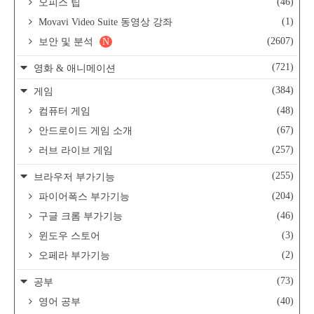
(46)
오피스 팁
(1)
Movavi Video Suite 동영상 강좌
(2607)
보안 및 분석
N
(721)
영화 & 애니메이션
(384)
게임
(48)
컴퓨터 게임
(67)
안드로이드 게임 소개
(257)
러브 라이브 게임
(255)
브라우저 부가기능
(204)
파이어폭스 부가기능
(46)
구글 크롬 부가기능
(3)
윈도우 스토어
(2)
오페라 부가기능
(73)
공부
(40)
영어 공부