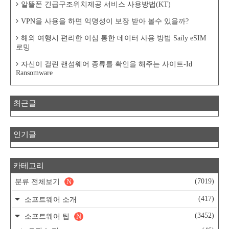
알뜰폰 긴급구조위치제공 서비스 사용방법(KT)
VPN을 사용을 하면 익명성이 보장 받아 볼수 있을까?
해외 여행시 편리한 이심 통한 데이터 사용 방법 Saily eSIM
로밍
자신이 걸린 랜섬웨어 종류를 확인을 해주는 사이트-Id
Ransomware
최근글
인기글
카테고리
(7019)
분류 전체보기
N
(417)
소프트웨어 소개
(3452)
소프트웨어 팁
N