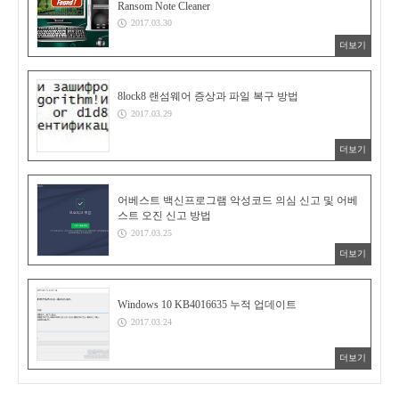
Ransom Note Cleaner
2017.03.30
더보기
8lock8 랜섬웨어 증상과 파일 복구 방법
2017.03.29
더보기
어베스트 백신프로그램 악성코드 의심 신고 및 어베
스트 오진 신고 방법
2017.03.25
더보기
Windows 10 KB4016635 누적 업데이트
2017.03.24
더보기