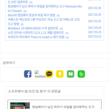
3) 보안 업데이트
(0)
랜섬웨어가 남긴 찌꺼기 파일을 정리해주는 도구-Ransom No
2017.03.30
te Cleaner
(4)
2017.03.29
8lock8 랜섬웨어 증상과 파일 복구 방법
(4)
어베스트 백신프로그램 악성코드 의심 신고 및 어베스트 오진
2017.03.25
신고 방법
(6)
2017.03.24
Windows 10 KB4016635 누적 업데이트
(0)
2017.03.23
노턴 인터넷 시큐리티 22.9.1.12 제품 업데이트
(2)
2017.03.23
브라우저 하이재커 Time-to-read.ru 제거 방법
(0)
공유하기
'소프트웨어 팁/보안 및 분석' 의 관련글
랜섬웨어가 남긴 찌꺼기 파일을 정리해주는 도구-