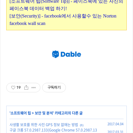
[소프트웨어 팁(Software Tip)] - 페이스북에 있는 자신의
페이스북 데이터 백업 하기!
[보안(Security)] - facebook에서 사용할수 있는 Norton
facebook wall scan
19
구독하기
'
소프트웨어 팁
>
보안 및 분석
' 카테고리의 다른 글
2017.04.04
사생활 보호를 위한 사진 GPS 정보 없애는 방법
(6)
구글 크롬 57.0.2987.133(Google Chrome 57.0.2987.13
2017.03.31