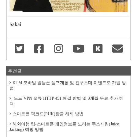
Sakai
추천글
KTM 모바일 알뜰폰 셀프개통 및 친구초대 이벤트로 가입 방
법
노드 VPN 오류 HTTP 451 해결 방법 및 3개월 무료 추가 혜
택
스마트폰 퍽코드(PUK)잠금 해제 방법
해외여행 팁-스마트폰 개인정보를 노리는 주스재킹(Juice
Jacking) 예방 방법