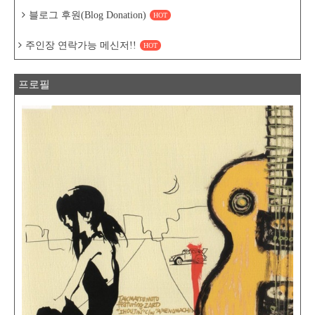
블로그 후원(Blog Donation)
HOT
주인장 연락가능 메신저!!
HOT
프로필