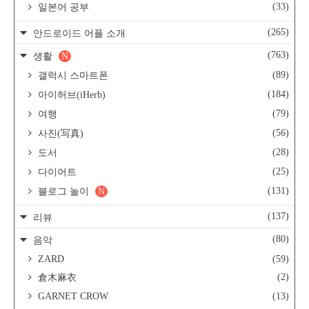
(33)
일본어 공부
(265)
안드로이드 어플 소개
(763)
생활
N
(89)
갤럭시 스마트폰
(184)
아이허브(iHerb)
(79)
여행
(56)
사진(写真)
(28)
도서
(25)
다이어트
(131)
블로그 놀이
N
(137)
리뷰
(80)
음악
ZARD
(59)
(2)
倉木麻衣
GARNET CROW
(13)