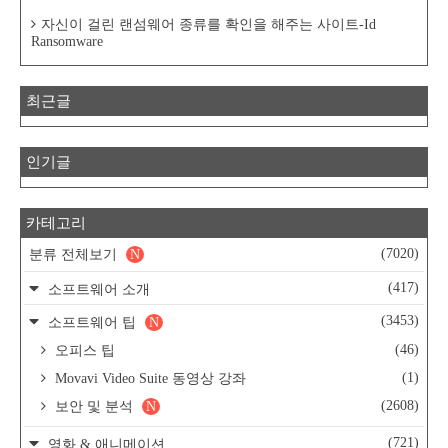
자신이 걸린 랜섬웨어 종류를 확인을 해주는 사이트-Id
Ransomware
최근글
인기글
카테고리
(7020)
분류 전체보기
N
(417)
소프트웨어 소개
(3453)
소프트웨어 팁
N
(46)
오피스 팁
(1)
Movavi Video Suite 동영상 강좌
(2608)
보안 및 분석
N
(721)
영화 & 애니메이션