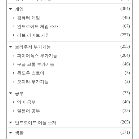
(384)
게임
(48)
컴퓨터 게임
(67)
안드로이드 게임 소개
(257)
러브 라이브 게임
(255)
브라우저 부가기능
(204)
파이어폭스 부가기능
(46)
구글 크롬 부가기능
(3)
윈도우 스토어
(2)
오페라 부가기능
(73)
공부
(40)
영어 공부
(33)
일본어 공부
(265)
안드로이드 어플 소개
(171)
생활