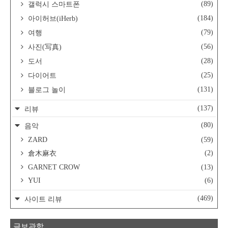
(89)
갤럭시 스마트폰
(184)
아이허브(iHerb)
(79)
여행
(56)
사진(写真)
(28)
도서
(25)
다이어트
(131)
블로그 놀이
(137)
리뷰
(80)
음악
ZARD
(59)
(2)
倉木麻衣
GARNET CROW
(13)
YUI
(6)
(469)
사이트 리뷰
글보관함