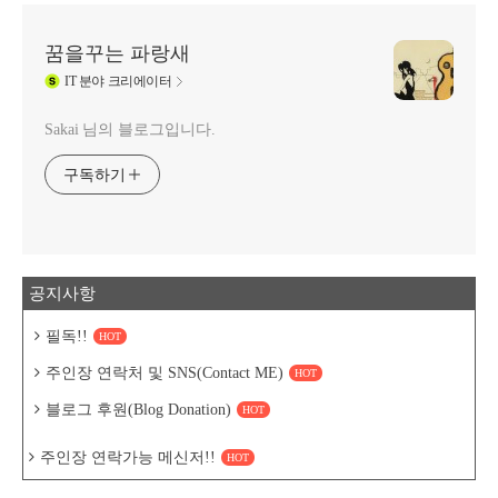
꿈을꾸는 파랑새
IT
분야 크리에이터
Sakai 님의 블로그입니다.
구독하기
공지사항
필독!!
HOT
주인장 연락처 및 SNS(Contact ME)
HOT
블로그 후원(Blog Donation)
HOT
주인장 연락가능 메신저!!
HOT