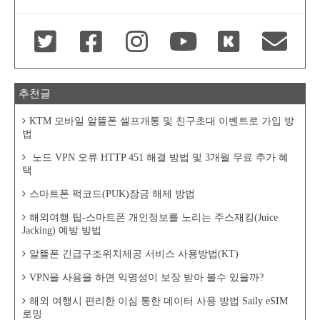
추천글
KTM 모바일 알뜰폰 셀프개통 및 친구초대 이벤트로 가입 방
법
노드 VPN 오류 HTTP 451 해결 방법 및 3개월 무료 추가 혜
택
스마트폰 퍽코드(PUK)잠금 해제 방법
해외여행 팁-스마트폰 개인정보를 노리는 주스재킹(Juice
Jacking) 예방 방법
알뜰폰 긴급구조위치제공 서비스 사용방법(KT)
VPN을 사용을 하면 익명성이 보장 받아 볼수 있을까?
해외 여행시 편리한 이심 통한 데이터 사용 방법 Saily eSIM
로밍