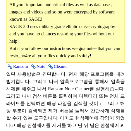
All your important and critical files as well as databases,
images and videos and so on were encrypted by software
known as SAGE!
SAGE 2.0 uses military grade elliptic curve cryptography
and you have no chances restoring your files without our
help!
But if you follow our instructions we guarantee that you can
resto_uo4re all your files quickly and safely!
Ransom
Note
Cleaner
일단 사용방법은 간단합니다. 먼저 해당 프로그램을 내려
받기합니다. 그리고 나서 압축프로그램을 통해서 압축을
해제를 해주고 나서 Ransom Note Cleaner를 실행해줍니다.
그리고 나서 검색 버튼을 클릭하여 디렉터리 또는 전체 드
라이브를 선택하면 해당 파일을 검색할 것이고 그리고 해
당 부분이 검색되면 제거 버튼을 눌러서 간단하게 삭제를
할 수가 있는 도구입니다. 아마도 랜섬웨어에 감염이 되었
다고 해당 랜섬웨어를 제거를 하고 난 뒤 남은 랜섬웨어 찌