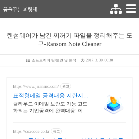
꿈을꾸는 파랑새
랜섬웨어가 남긴 찌꺼기 파일을 정리해주는 도
구-Ransom Note Cleaner
소프트웨어 팁/보안 및 분석
2017. 3. 30. 00:30
https://www.jiransnc.com/
광고
표적형메일 공격대응 지란지교
IT 보안솔루션 전문기업
클라우드 이메일 보안도 가능,고도
화되는 기업공격에 완벽대응! 이메
일 시큐리티
https://coxcode.co.kr
광고