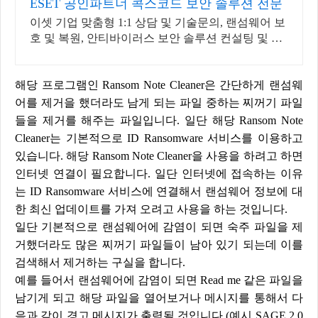
ESET 공인파트너 콕스코드 보안 솔루션 전문
이셋 기업 맞춤형 1:1 상담 및 기술문의, 랜섬웨어 보
호 및 복원, 안티바이러스 보안 솔루션 컨설팅 및 가
이드 지원
해당 프로그램인 Ransom Note Cleaner은 간단하게 랜섬웨
어를 제거을 했더라도 남게 되는 파일 중하는 찌꺼기 파일
들을 제거를 해주는 파일입니다. 일단 해당 Ransom Note
Cleaner는 기본적으로 ID Ransomware 서비스를 이용하고
있습니다. 해당 Ransom Note Cleaner을 사용을 하려고 하면
인터넷 연결이 필요합니다. 일단 인터넷에 접속하는 이유
는 ID Ransomware 서비스에 연결해서 랜섬웨어 정보에 대
한 최신 업데이트를 가져 오려고 사용을 하는 것입니다.
일단 기본적으로 랜섬웨어에 감염이 되면 숙주 파일을 제
거했더라도 많은 찌꺼기 파일들이 남아 있기 되는데 이를
검색해서 제거하는 구실을 합니다.
예를 들어서 랜섬웨어에 감염이 되면 Read me 같은 파일을
남기게 되고 해당 파일을 열어보거나 메시지를 통해서 다
음과 같이 경고 메시지가 출력될 것입니다.(예시 SAGE 2.0