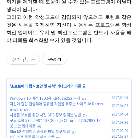
꺼기를 제거할 때 도움이 될 수가 있는 프로그램이 아닐까
생각이 됩니다.
그리고 이런 악성코드에 감염되지 않으려고 토렌트 같은
것은 사용을 자제하면 자신이 사용하는 프로그램은 항상
최신 업데이트 유지 및 백신프로그램은 반드시 사용을 해
야 피해를 최소화할 수가 있을 것입니다.
2
구독하기
'
소프트웨어 팁
>
보안 및 분석
' 카테고리의 다른 글
2017.04.05
Windows 10 버전 1703용 KB4016252 공개
(0)
자신이 걸린 랜섬웨어 종류를 확인을 해주는 사이트-Id Ranso
2017.04.05
mware
(2)
2017.04.04
사생활 보호를 위한 사진 GPS 정보 없애는 방법
(6)
구글 크롬 57.0.2987.133(Google Chrome 57.0.2987.13
2017.03.31
3) 보안 업데이트
(0)
2017.03.29
8lock8 랜섬웨어 증상과 파일 복구 방법
(4)
2017.03.27
페이스북 해킹 확인 하는 방법
(4)