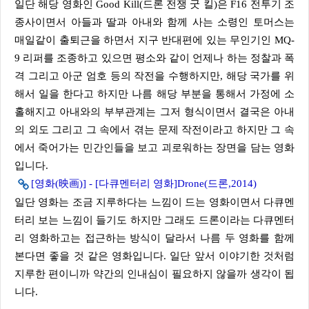
일단 해당 영화인 Good Kill(드론 전쟁 굿 킬)은 F16 전투기 조
종사이면서 아들과 딸과 아내와 함께 사는 소령인 토머스는
매일같이 출퇴근을 하면서 지구 반대편에 있는 무인기인 MQ-
9 리퍼를 조종하고 있으면 평소와 같이 언제나 하는 정찰과 폭
격 그리고 아군 엄호 등의 작전을 수행하지만, 해당 국가를 위
해서 일을 한다고 하지만 나름 해당 부분을 통해서 가정에 소
홀해지고 아내와의 부부관계는 그저 형식이면서 결국은 아내
의 외도 그리고 그 속에서 겪는 문제 작전이라고 하지만 그 속
에서 죽어가는 민간인들을 보고 괴로워하는 장면을 담는 영화
입니다.
[영화(映画)] - [다큐멘터리 영화]Drone(드론,2014)
일단 영화는 조금 지루하다는 느낌이 드는 영화이면서 다큐멘
터리 보는 느낌이 들기도 하지만 그래도 드론이라는 다큐멘터
리 영화하고는 접근하는 방식이 달라서 나름 두 영화를 함께
본다면 좋을 것 같은 영화입니다. 일단 앞서 이야기한 것처럼
지루한 편이니까 약간의 인내심이 필요하지 않을까 생각이 됩
니다.