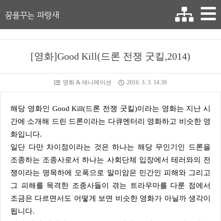
꿈을꾸는 파랑새
[영화]Good Kill(드론 전쟁 굿킬,2014)
영화 & 애니메이션
2016. 3. 3. 14:30
해당 영화인 Good Kill(드론 전쟁 굿킬)이라는 영화는 지난 시
간에 소개해 드린 드론이라는 다큐멘터리 영화하고 비슷한 영
화입니다.
일단 다만 차이점이라는 것은 하나는 해당 무인기인 드론을
조종하는 조종사로서 하나는 사회단체 입장에서 테러와의 전
쟁이라는 명목하에 오폭으로 말미암은 민간인 피해와 그리고
그 피해를 목격한 조종사들이 겪는 트라우마를 다룬 점에서
조금은 다르면서도 어떻게 보면 비슷한 영화가 아닐까 생각이
됩니다.