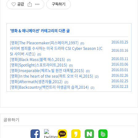
공감
구독하기
'
영화 & 애니메이션
' 카테고리의 다른 글
2016.03.25
[영화]The Pleacemaker(피스메이커,1997)
(0)
사이버 범죄를 수사하는 미국 드라마 CSI Cyber Season 1(C
2016.03.16
SI 사이버 시즌1)
(0)
2016.03.11
[영화]Black Mass(블랙 매스,2015)
(0)
2016.03.06
[영화]Spotlight(스포트라이트,2015)
(0)
2016.03.01
[영화]Inseparable(체르노빌 원전 대폭발,2015)
(0)
2016.02.26
[영화]In the heart of the sea(하트 오브 더 씨,2015)
(2)
2016.02.25
[영화]Aftermath(생존자들,2012)
(2)
2016.02.23
[영화]Backcountry(백컨트리 야생곰의 습격,2014)
(2)
공유하기