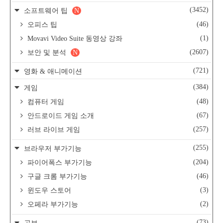
(3452)
소프트웨어 팁
N
(46)
오피스 팁
(1)
Movavi Video Suite 동영상 강좌
(2607)
보안 및 분석
N
(721)
영화 & 애니메이션
(384)
게임
(48)
컴퓨터 게임
(67)
안드로이드 게임 소개
(257)
러브 라이브 게임
(255)
브라우저 부가기능
(204)
파이어폭스 부가기능
(46)
구글 크롬 부가기능
(3)
윈도우 스토어
(2)
오페라 부가기능
(73)