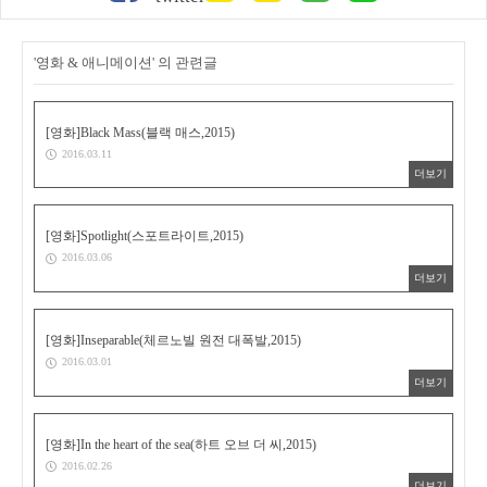
'영화 & 애니메이션' 의 관련글
[영화]Black Mass(블랙 매스,2015)
2016.03.11
더보기
[영화]Spotlight(스포트라이트,2015)
2016.03.06
더보기
[영화]Inseparable(체르노빌 원전 대폭발,2015)
2016.03.01
더보기
[영화]In the heart of the sea(하트 오브 더 씨,2015)
2016.02.26
더보기