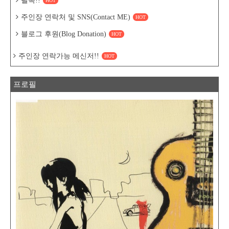
필독!!
HOT
주인장 연락처 및 SNS(Contact ME)
HOT
블로그 후원(Blog Donation)
HOT
주인장 연락가능 메신저!!
HOT
프로필