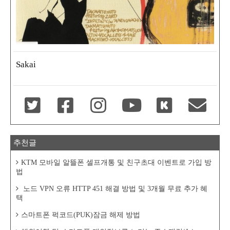
Sakai
추천글
KTM 모바일 알뜰폰 셀프개통 및 친구초대 이벤트로 가입 방
법
노드 VPN 오류 HTTP 451 해결 방법 및 3개월 무료 추가 혜
택
스마트폰 퍽코드(PUK)잠금 해제 방법