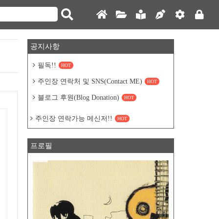
공지사항
필독!!
HOT
주인장 연락처 및 SNS(Contact ME)
HOT
블로그 후원(Blog Donation)
HOT
주인장 연락가능 메신저!!
HOT
프로필