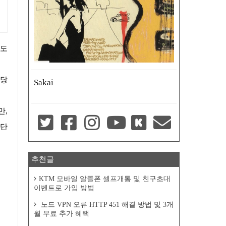
Sakai
일단
추천글
KTM 모바일 알뜰폰 셀프개통 및 친구초대
이벤트로 가입 방법
노드 VPN 오류 HTTP 451 해결 방법 및 3개
월 무료 추가 혜택