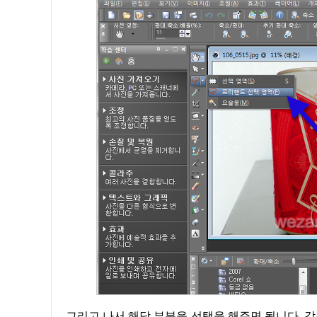
그리고 나서 해당 부분을 선택을 해주면 됩니다, 각각의 꼭짓점을 이어붙인다고 생각을 하시면 됩니다. 그러면 아래와