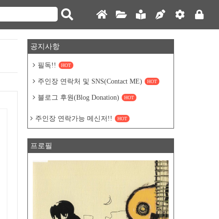
공지사항
필독!!
HOT
주인장 연락처 및 SNS(Contact ME)
HOT
블로그 후원(Blog Donation)
HOT
주인장 연락가능 메신저!!
HOT
프로필