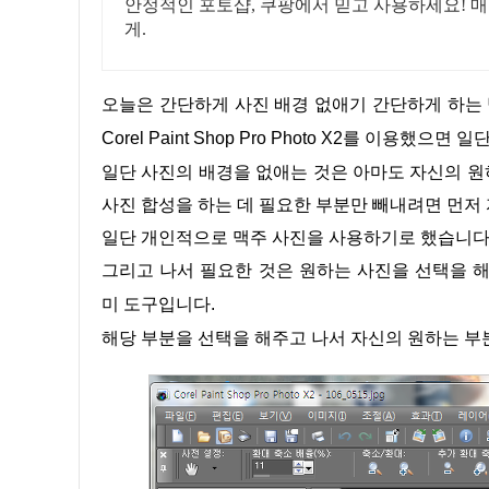
안정적인 포토샵, 쿠팡에서 믿고 사용하세요! 매
게.
오늘은 간단하게 사진 배경 없애기 간단하게 하는 방법에 대해 알아보는 시간을 가져보겠습니다. 일단 개인적으로는
Corel Paint Shop Pro Photo X2를 이용
일단 사진의 배경을 없애는 것은 아마도 자신의 원하는 이미지만 배경에서 추출하고 싶은 경우가 있을 것이면 아니면
사진 합성을 하는 데 필요한 부분만 빼내려면 먼저
일단 개인적으로 맥주 사진을 사용하기로 했습니다
그리고 나서 필요한 것은 원하는 사진을 선택을 해주어야 합니다. 여기서 프리핸드선택영역 포토샵에서는 자석올가
미 도구입니다.
해당 부분을 선택을 해주고 나서 자신의 원하는 부