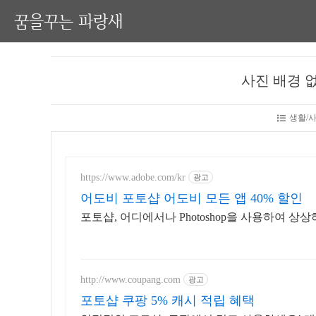
꿈을꾸는 파랑새
사진 배경 
생활/사
https://www.adobe.com/kr
광고
어도비 포토샵 어도비 모든 앱 40% 할인
포토샵, 어디에서나 Photoshop을 사용하여 상
http://www.coupang.com
광고
포토샵 쿠팡 5% 캐시 적립 혜택