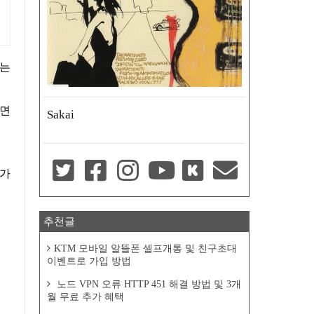
Sakai
추천글
KTM 모바일 알뜰폰 셀프개통 및 친구초대
이벤트로 가입 방법
노드 VPN 오류 HTTP 451 해결 방법 및 3개
월 무료 추가 혜택