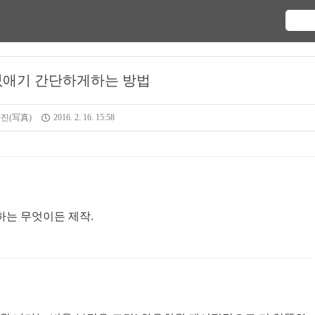
없애기 간단하게하는 방법
진(写真)
2016. 2. 16. 15:58
상하는 무엇이든 제작.