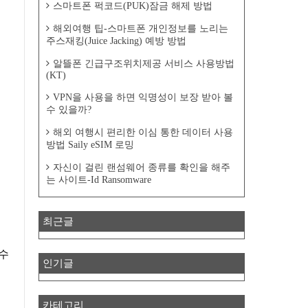
스마트폰 퍽코드(PUK)잠금 해제 방법
해외여행 팁-스마트폰 개인정보를 노리는
주스재킹(Juice Jacking) 예방 방법
알뜰폰 긴급구조위치제공 서비스 사용방법
(KT)
VPN을 사용을 하면 익명성이 보장 받아 볼
수 있을까?
해외 여행시 편리한 이심 통한 데이터 사용
방법 Saily eSIM 로밍
자신이 걸린 랜섬웨어 종류를 확인을 해주
는 사이트-Id Ransomware
최근글
 수
인기글
카테고리