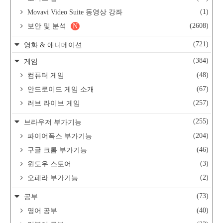
(1)
Movavi Video Suite 동영상 강좌
(2608)
보안 및 분석
N
(721)
영화 & 애니메이션
(384)
게임
(48)
컴퓨터 게임
(67)
안드로이드 게임 소개
(257)
러브 라이브 게임
(255)
브라우저 부가기능
(204)
파이어폭스 부가기능
(46)
구글 크롬 부가기능
(3)
윈도우 스토어
(2)
오페라 부가기능
(73)
공부
(40)
영어 공부