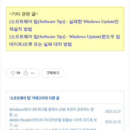
<기타 관련 글>
[소프트웨어 팁(Software Tip)] - 실패한 Windows Update만
재설치 방법
[소프트웨어 팁(Software Tip)] - Windows Update(윈도우 업
데이트)오류 또는 실패 대처 방법
19
구독하기
'
소프트웨어 팁
' 카테고리의 다른 글
Windows에서 네트워크를 통해서 USB 프린터 공유하는 방
2015.12.17
법
(2)
Adobe Reader(어도비 리더)PDF를 읽을떄 나이트 모드로 보
2015.12.15
기
(4)