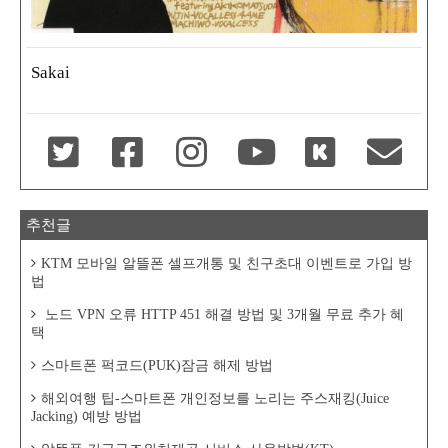
Sakai
추천글
KTM 모바일 알뜰폰 셀프개통 및 친구초대 이벤트로 가입 방
법
노드 VPN 오류 HTTP 451 해결 방법 및 3개월 무료 추가 혜
택
스마트폰 퍽코드(PUK)잠금 해제 방법
해외여행 팁-스마트폰 개인정보를 노리는 주스재킹(Juice
Jacking) 예방 방법