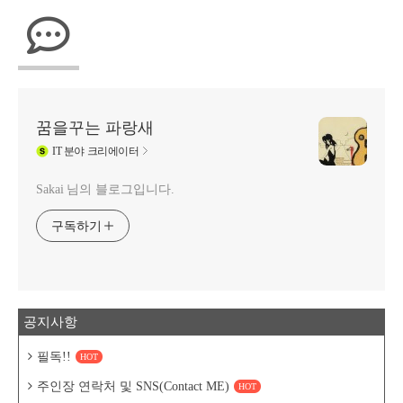
꿈을꾸는 파랑새
IT
분야 크리에이터
Sakai 님의 블로그입니다.
구독하기
공지사항
필독!!
HOT
주인장 연락처 및 SNS(Contact ME)
HOT