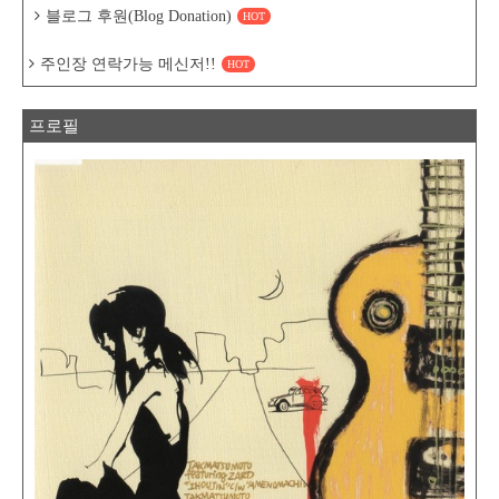
블로그 후원(Blog Donation)
HOT
주인장 연락가능 메신저!!
HOT
프로필