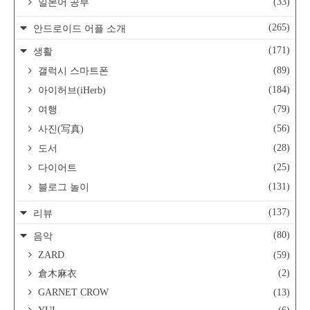
(33)
일본어 공부
(265)
안드로이드 어플 소개
(171)
생활
(89)
갤럭시 스마트폰
(184)
아이허브(iHerb)
(79)
여행
(56)
사진(写真)
(28)
도서
(25)
다이어트
(131)
블로그 놀이
(137)
리뷰
(80)
음악
ZARD
(59)
(2)
倉木麻衣
GARNET CROW
(13)