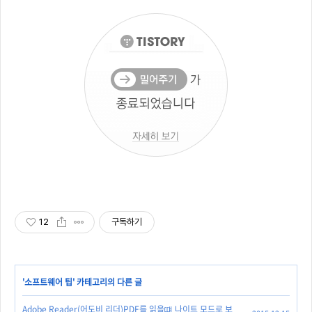
12
구독하기
'
소프트웨어 팁
' 카테고리의 다른 글
Adobe Reader(어도비 리더)PDF를 읽을떄 나이트 모드로 보