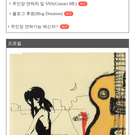
주인장 연락처 및 SNS(Contact ME)
HOT
블로그 후원(Blog Donation)
HOT
주인장 연락가능 메신저!!
HOT
프로필