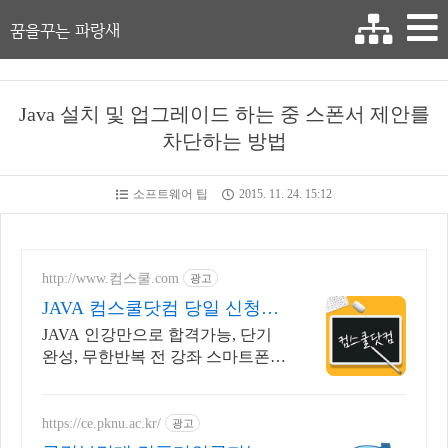
꿈을꾸는 파랑새
Java 설치 및 업그레이드 하는 중 스폰서 제안를
차단하는 방법
소프트웨어 팁
2015. 11. 24. 15:12
http://www.컴스쿨.com
광고
JAVA 컴스쿨닷컴 당일 신청&
결제시 기프티콘!
JAVA 인강만으로 합격가능, 단기
완성, 무한반복 전 강좌 스마트폰
학습가능
https://ce.pknu.ac.kr/
광고