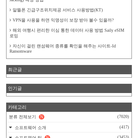
알뜰폰 긴급구조위치제공 서비스 사용방법(KT)
VPN을 사용을 하면 익명성이 보장 받아 볼수 있을까?
해외 여행시 편리한 이심 통한 데이터 사용 방법 Saily eSIM
로밍
자신이 걸린 랜섬웨어 종류를 확인을 해주는 사이트-Id
Ransomware
최근글
인기글
카테고리
(7020)
분류 전체보기
N
(417)
소프트웨어 소개
(3453)
소프트웨어 팁
N