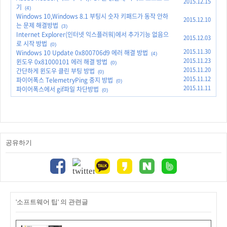
2015.12.15
기
(4)
Windows 10,Windows 8.1 부팅시 숫자 키패드가 동작 안하
2015.12.10
는 문제 해결방법
(3)
Internet Explorer(인터넷 익스플러워)에서 추가기능 없음으
2015.12.03
로 시작 방법
(0)
2015.11.30
Windows 10 Update 0x800706d9 에러 해결 방법
(4)
2015.11.23
윈도우 0x81000101 에러 해결 방법
(0)
2015.11.20
간단하게 윈도우 클린 부팅 방법
(0)
2015.11.12
파이어폭스 TelemetryPing 중지 방법
(0)
2015.11.11
파이어폭스에서 gif파일 차단방법
(0)
공유하기
'소프트웨어 팁' 의 관련글