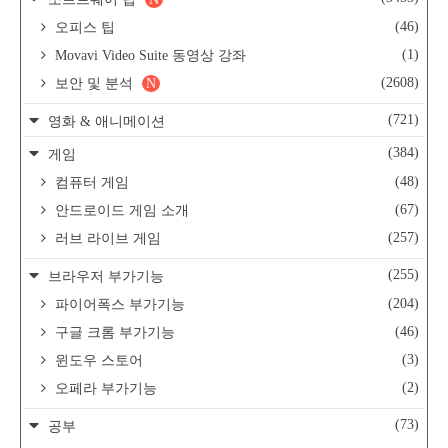
(46)
오피스 팁
(1)
Movavi Video Suite 동영상 강좌
(2608)
보안 및 분석
N
(721)
영화 & 애니메이션
(384)
게임
(48)
컴퓨터 게임
(67)
안드로이드 게임 소개
(257)
러브 라이브 게임
(255)
브라우저 부가기능
(204)
파이어폭스 부가기능
(46)
구글 크롬 부가기능
(3)
윈도우 스토어
(2)
오페라 부가기능
(73)
공부