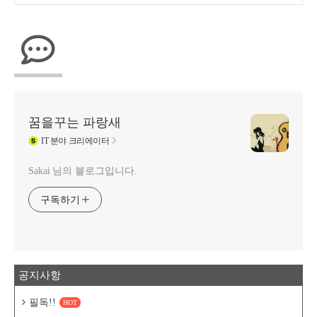
꿈을꾸는 파랑새
IT
분야 크리에이터
Sakai 님의 블로그입니다.
구독하기
공지사항
필독!!
HOT