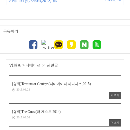
A Hijacking(하이재킹,2012)
(0)
공유하기
'영화 & 애니메이션' 의 관련글
[영화]Terminator Genisys(터미네이터 제니시스,2015)
2015.09.28
더보기
[영화]The Guest(더 게스트,2014)
2015.09.26
더보기