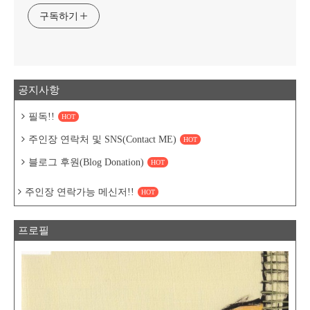
구독하기
공지사항
필독!!
HOT
주인장 연락처 및 SNS(Contact ME)
HOT
블로그 후원(Blog Donation)
HOT
주인장 연락가능 메신저!!
HOT
프로필