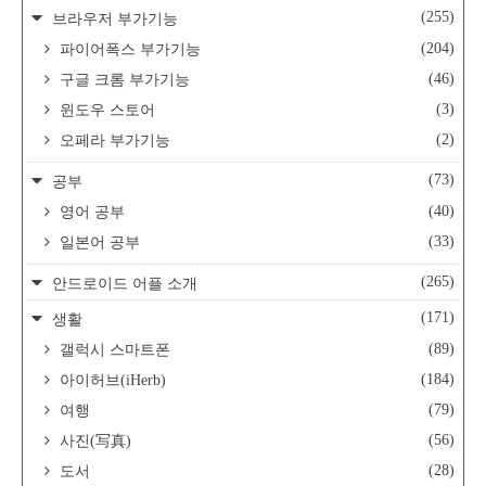
(255)
브라우저 부가기능
(204)
파이어폭스 부가기능
(46)
구글 크롬 부가기능
(3)
윈도우 스토어
(2)
오페라 부가기능
(73)
공부
(40)
영어 공부
(33)
일본어 공부
(265)
안드로이드 어플 소개
(171)
생활
(89)
갤럭시 스마트폰
(184)
아이허브(iHerb)
(79)
여행
(56)
사진(写真)
(28)
도서