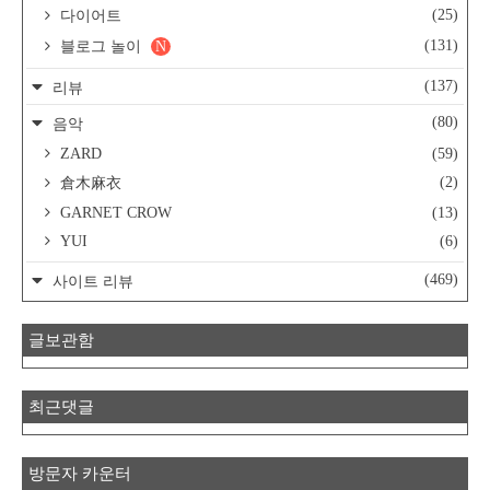
(25)
다이어트
(131)
블로그 놀이
N
(137)
리뷰
(80)
음악
ZARD
(59)
(2)
倉木麻衣
GARNET CROW
(13)
YUI
(6)
(469)
사이트 리뷰
글보관함
최근댓글
방문자 카운터