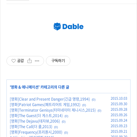
공감
구독하기
'
영화 & 애니메이션
' 카테고리의 다른 글
2015.10.03
[영화]Clear and Present Danger(긴급 명령,1994)
(0)
2015.09.30
[영화]Patriot Games(패트리어트 게임,1992)
(0)
2015.09.28
[영화]Terminator Genisys(터미네이터 제니시스,2015)
(0)
2015.09.26
[영화]The Guest(더 게스트,2014)
(0)
2015.09.24
[영화]The Dejavu(데자뷰,2006)
(0)
2015.09.23
[영화]The Call(더 콜,2013)
(0)
2015.09.21
[영화]Frequency(프리퀀시,2000)
(0)
2015.09.20