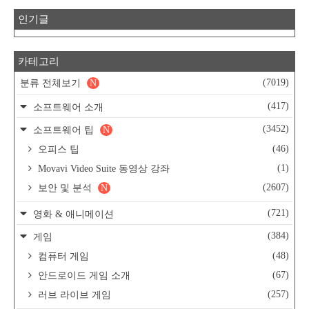
인기글
카테고리
(7019)
분류 전체보기
N
(417)
소프트웨어 소개
(3452)
소프트웨어 팁
N
(46)
오피스 팁
(1)
Movavi Video Suite 동영상 강좌
(2607)
보안 및 분석
N
(721)
영화 & 애니메이션
(384)
게임
(48)
컴퓨터 게임
(67)
안드로이드 게임 소개
(257)
러브 라이브 게임