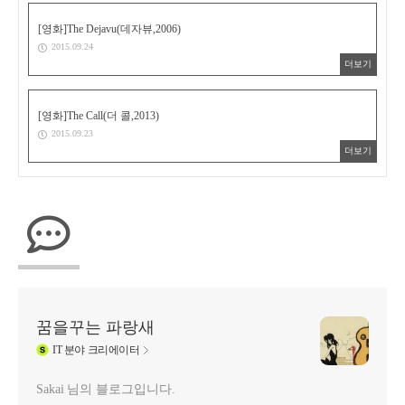
[영화]The Dejavu(데자뷰,2006)
2015.09.24
더보기
[영화]The Call(더 콜,2013)
2015.09.23
더보기
꿈을꾸는 파랑새
IT
분야 크리에이터
Sakai 님의 블로그입니다.