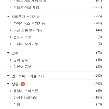
(67)
안드로이드 게임 소개
(257)
러브 라이브 게임
(255)
브라우저 부가기능
(204)
파이어폭스 부가기능
(46)
구글 크롬 부가기능
(3)
윈도우 스토어
(2)
오페라 부가기능
(73)
공부
(40)
영어 공부
(33)
일본어 공부
(265)
안드로이드 어플 소개
(763)
생활
N
(89)
갤럭시 스마트폰
(184)
아이허브(iHerb)
(79)
여행