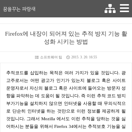
꿈을꾸는 파랑새
Firefox에 내장이 되어져 있는 추적 방지 기능 활
성화 시키는 방법
소프트웨어 팁
2015. 3. 20. 16:55
추적코드를 삽입하는 목적은 여러 가지가 있을 것입니다. 광
고주로서는 어떤 광고가 인기가 있는지 블로그 혹은 사이트
운영자로서 자신의 블로그 혹은 사이트에 들어오는 방문자 성
향을 파악하는 데 도움이 될 것입니다. 즉 이런 추적 코드 방지
부가기능을 설치하지 않으면 인터넷을 사용할 때 무의식적으
로 단순히 인터넷을 하는 것만으로 이런 정보를 제공하게 될
것입니다. 그래서 Mozilla 에서도 이런 추적을 당하는 것을 싫
어하시는 분들을 위해서 Firefox 34에서는 추적보호 기능을 실