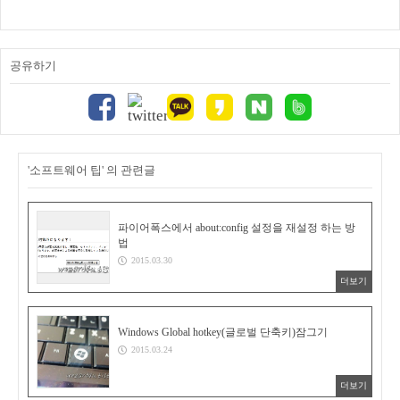
공유하기
'소프트웨어 팁' 의 관련글
파이어폭스에서 about:config 설정을 재설정 하는 방
법
2015.03.30
더보기
Windows Global hotkey(글로벌 단축키)잠그기
2015.03.24
더보기