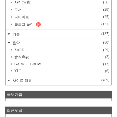
(56)
사진(写真)
(28)
도서
(25)
다이어트
(131)
블로그 놀이
N
(137)
리뷰
(80)
음악
ZARD
(59)
(2)
倉木麻衣
GARNET CROW
(13)
YUI
(6)
(469)
사이트 리뷰
글보관함
최근댓글