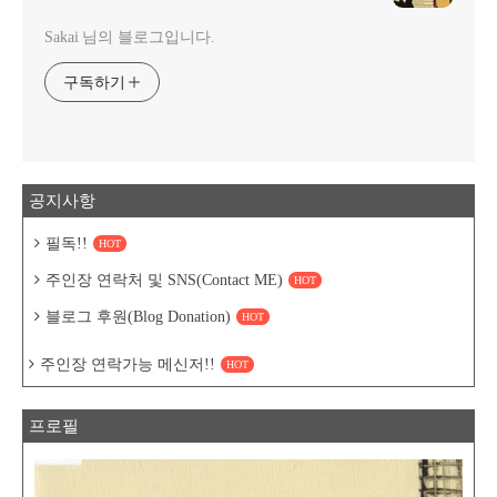
Sakai 님의 블로그입니다.
구독하기
공지사항
필독!!
HOT
주인장 연락처 및 SNS(Contact ME)
HOT
블로그 후원(Blog Donation)
HOT
주인장 연락가능 메신저!!
HOT
프로필