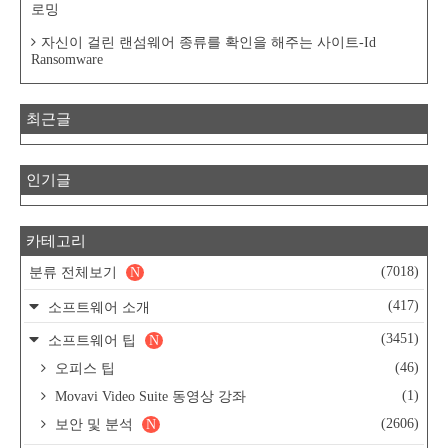
로밍
자신이 걸린 랜섬웨어 종류를 확인을 해주는 사이트-Id
Ransomware
최근글
인기글
카테고리
(7018)
분류 전체보기
N
(417)
소프트웨어 소개
(3451)
소프트웨어 팁
N
(46)
오피스 팁
(1)
Movavi Video Suite 동영상 강좌
(2606)
보안 및 분석
N