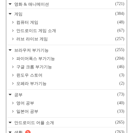
(721)
영화 & 애니메이션
(384)
게임
(48)
컴퓨터 게임
(67)
안드로이드 게임 소개
(257)
러브 라이브 게임
(255)
브라우저 부가기능
(204)
파이어폭스 부가기능
(46)
구글 크롬 부가기능
(3)
윈도우 스토어
(2)
오페라 부가기능
(73)
공부
(40)
영어 공부
(33)
일본어 공부
(265)
안드로이드 어플 소개
(763)
생활
N