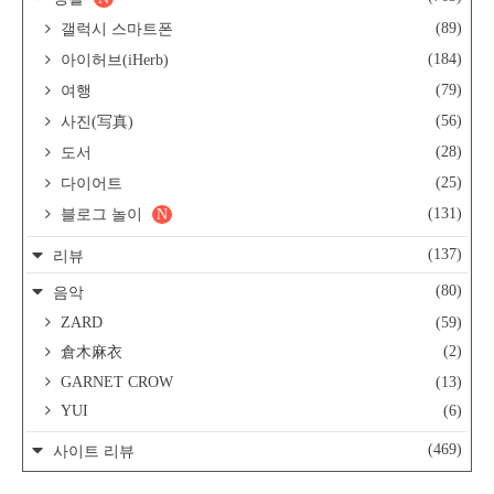
(89)
갤럭시 스마트폰
(184)
아이허브(iHerb)
(79)
여행
(56)
사진(写真)
(28)
도서
(25)
다이어트
(131)
블로그 놀이
N
(137)
리뷰
(80)
음악
ZARD
(59)
(2)
倉木麻衣
GARNET CROW
(13)
YUI
(6)
(469)
사이트 리뷰