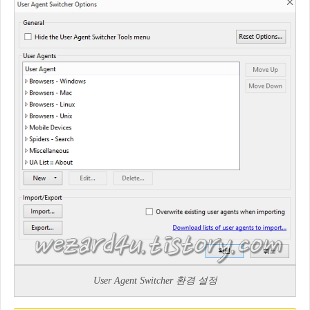
User Agent Switcher 환경 설정