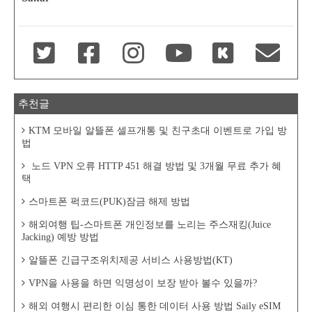
추천글
KTM 모바일 알뜰폰 셀프개통 및 친구초대 이벤트로 가입 방
법
노드 VPN 오류 HTTP 451 해결 방법 및 3개월 무료 추가 혜
택
스마트폰 퍽코드(PUK)잠금 해제 방법
해외여행 팁-스마트폰 개인정보를 노리는 주스재킹(Juice
Jacking) 예방 방법
알뜰폰 긴급구조위치제공 서비스 사용방법(KT)
VPN을 사용을 하면 익명성이 보장 받아 볼수 있을까?
해외 여행시 편리한 이심 통한 데이터 사용 방법 Saily eSIM