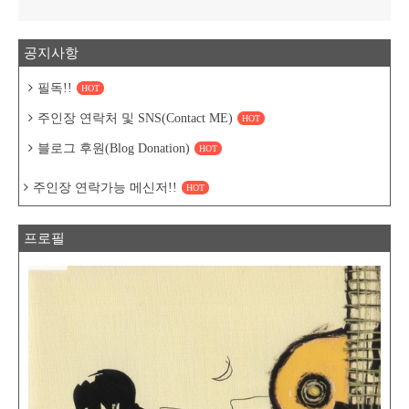
공지사항
필독!!
HOT
주인장 연락처 및 SNS(Contact ME)
HOT
블로그 후원(Blog Donation)
HOT
주인장 연락가능 메신저!!
HOT
프로필