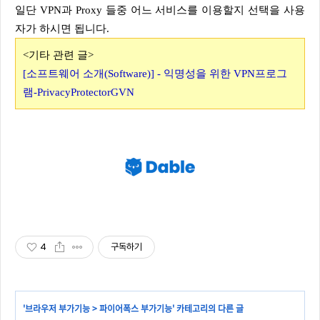
일단 VPN과 Proxy 들중 어느 서비스를 이용할지 선택을 사용
자가 하시면 됩니다.
<기타 관련 글>
[소프트웨어 소개(Software)] - 익명성을 위한 VPN프로그
램-PrivacyProtectorGVN
4
구독하기
'
브라우저 부가기능
>
파이어폭스 부가기능
' 카테고리의 다른 글