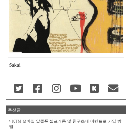
Sakai
추천글
KTM 모바일 알뜰폰 셀프개통 및 친구초대 이벤트로 가입 방
법