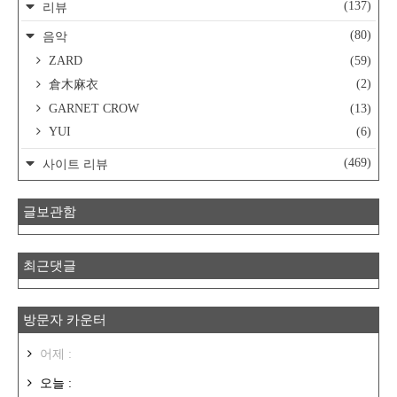
(137)
리뷰
(80)
음악
ZARD
(59)
(2)
倉木麻衣
GARNET CROW
(13)
YUI
(6)
(469)
사이트 리뷰
글보관함
최근댓글
방문자 카운터
어제 :
오늘 :