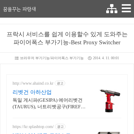
꿈을꾸는 파랑새
프락시 서비스를 쉽게 이용할수 있게 도와주는
파이어폭스 부가기능-Best Proxy Switcher
브라우저 부가기능/파이어폭스 부가기능
2014. 4. 11. 00:01
http://www.ahaind.co.kr
광고
리벳건 아하산업
독일 게시파(GESIPA) 에어리벳건
(TAURUS), 너트리벳공구(FIREFO
X)
https://kr.splashtop.com/
광고