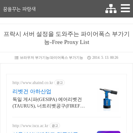
꿈을꾸는 파랑새
프락시 서버 설정을 도와주는 파이어폭스 부가기
능-Free Proxy List
브라우저 부가기능/파이어폭스 부가기능
2014. 5. 13. 00:26
http://www.ahaind.co.kr
광고
리벳건 아하산업
독일 게시파(GESIPA) 에어리벳건
(TAURUS), 너트리벳공구(FIREFO
X)
http://www.iscu.ac.kr
광고