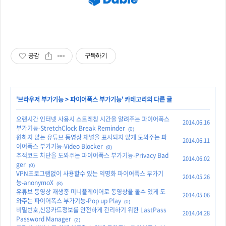
공감
구독하기
'
브라우저 부가기능
>
파이어폭스 부가기능
' 카테고리의 다른 글
오랜시간 인터넷 사용시 스트레칭 시간을 알려주는 파이어폭스
2014.06.16
부가기능-StretchClock Break Reminder
(0)
원하지 않는 유튜브 동영상 채널을 표시되지 않게 도와주는 파
2014.06.11
이어폭스 부가기능-Video Blocker
(0)
추적코드 차단을 도와주는 파이어폭스 부가기능-Privacy Bad
2014.06.02
ger
(0)
VPN프로그램없이 사용할수 있는 익명화 파이어폭스 부가기
2014.05.26
능-anonymoX
(8)
유튜브 동영상 재생중 미니플레이어로 동영상을 볼수 있게 도
2014.05.06
와주는 파이어폭스 부가기능-Pop up Play
(0)
비밀번호,신용카드정보를 안전하게 관리하기 위한 LastPass
2014.04.28
Password Manager
(2)