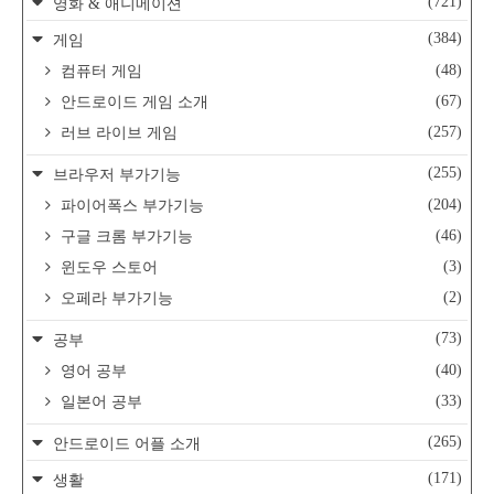
(721)
영화 & 애니메이션
(384)
게임
(48)
컴퓨터 게임
(67)
안드로이드 게임 소개
(257)
러브 라이브 게임
(255)
브라우저 부가기능
(204)
파이어폭스 부가기능
(46)
구글 크롬 부가기능
(3)
윈도우 스토어
(2)
오페라 부가기능
(73)
공부
(40)
영어 공부
(33)
일본어 공부
(265)
안드로이드 어플 소개
(171)
생활