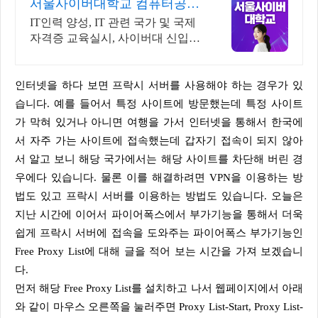
서울사이버대학교 컴퓨터공학
과 2026 가을학기 신편입생
IT인력 양성, IT 관련 국가 및 국제
자격증 교육실시, 사이버대 신입생
수 1위 장학금 지급 1위, 학사 석사
박사 온라인복수학위까지
인터넷을 하다 보면 프락시 서버를 사용해야 하는 경우가 있
습니다. 예를 들어서 특정 사이트에 방문했는데 특정 사이트
가 막혀 있거나 아니면 여행을 가서 인터넷을 통해서 한국에
서 자주 가는 사이트에 접속했는데 갑자기 접속이 되지 않아
서 알고 보니 해당 국가에서는 해당 사이트를 차단해 버린 경
우에다 있습니다. 물론 이를 해결하려면 VPN을 이용하는 방
법도 있고 프락시 서버를 이용하는 방법도 있습니다. 오늘은
지난 시간에 이어서 파이어폭스에서 부가기능을 통해서 더욱
쉽게 프락시 서버에 접속을 도와주는 파이어폭스 부가기능인
Free Proxy List에 대해 글을 적어 보는 시간을 가져 보겠습니
다.
먼저 해당 Free Proxy List를 설치하고 나서 웹페이지에서 아래
와 같이 마우스 오른쪽을 눌러주면 Proxy List-Start, Proxy List-