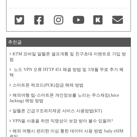
추천글
KTM 모바일 알뜰폰 셀프개통 및 친구초대 이벤트로 가입 방
법
노드 VPN 오류 HTTP 451 해결 방법 및 3개월 무료 추가 혜
택
스마트폰 퍽코드(PUK)잠금 해제 방법
해외여행 팁-스마트폰 개인정보를 노리는 주스재킹(Juice
Jacking) 예방 방법
알뜰폰 긴급구조위치제공 서비스 사용방법(KT)
VPN을 사용을 하면 익명성이 보장 받아 볼수 있을까?
해외 여행시 편리한 이심 통한 데이터 사용 방법 Saily eSIM
로밍