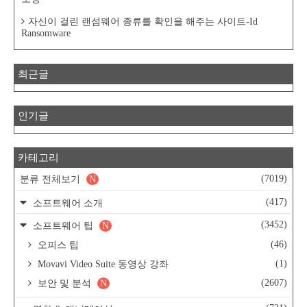
자신이 걸린 랜섬웨어 종류를 확인을 해주는 사이트-Id
Ransomware
최근글
인기글
카테고리
(7019)
분류 전체보기
N
(417)
소프트웨어 소개
(3452)
소프트웨어 팁
N
(46)
오피스 팁
(1)
Movavi Video Suite 동영상 강좌
(2607)
보안 및 분석
N