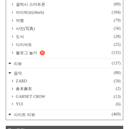
(89)
갤럭시 스마트폰
(184)
아이허브(iHerb)
(79)
여행
(56)
사진(写真)
(28)
도서
(25)
다이어트
(131)
블로그 놀이
N
(137)
리뷰
(80)
음악
ZARD
(59)
(2)
倉木麻衣
GARNET CROW
(13)
YUI
(6)
(469)
사이트 리뷰