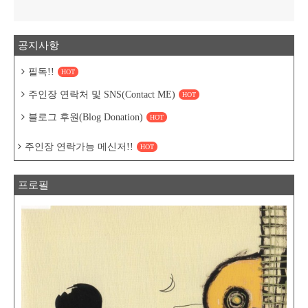
공지사항
필독!!
HOT
주인장 연락처 및 SNS(Contact ME)
HOT
블로그 후원(Blog Donation)
HOT
주인장 연락가능 메신저!!
HOT
프로필