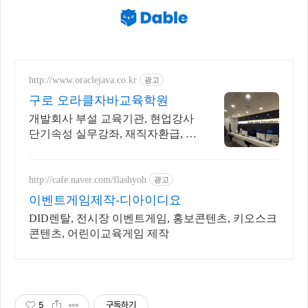
http://www.oraclejava.co.kr
광고
구로 오라클자바교육학원
개발회사 부설 교육기관, 현업강사
단기속성 실무강좌, 재직자환급, 구
직자 무료취업
http://cafe.naver.com/flashyoh
광고
이벤트게임제작-디아이디요
DID렌탈, 전시장 이벤트게임, 홍보콘텐츠, 키오스크
콘텐츠, 어린이교육게임 제작
5
구독하기