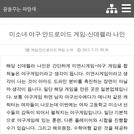
꿈을꾸는 파랑새
미소녀 야구 안드로이드 게임-신데렐라 나인
게임/안드로이드 게임 소개
2013. 5. 21. 00:30
해당 신데렐라 나인은 간단하게 미연시게임+야구 게임을 합
쳐놓은 야구게임이라고 생각이 듭니다. 미연시게임이라고 생
각이 나는 것이 아마도 도파민 분비를 촉진하는 장면이 아닐
까 생각이 듭니다. 일단 해당 게임을 만든 곳은 일본업체입니
다. 보통 야구게임 하면 남자 야구선수에다가 매니저 같은 캐
릭터는 여자들이 나오는데 이번에는 여자 고등학교 미소녀 선
수들의 감독이 되어서 펼쳐지는 야구게임입니다. 일단 기본적
으로 야구게임에 있는 훈련, 다른 플레이어와 시합을 진행할
수가 있습니다. 그리고 해외원정, 수학여행 같은 것을 제공하