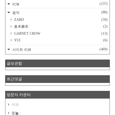
(137)
리뷰
(80)
음악
ZARD
(59)
(2)
倉木麻衣
GARNET CROW
(13)
YUI
(6)
(469)
사이트 리뷰
글보관함
최근댓글
방문자 카운터
어제 :
오늘 :