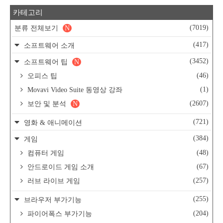
카테고리
(7019)
분류 전체보기
N
(417)
소프트웨어 소개
(3452)
소프트웨어 팁
N
(46)
오피스 팁
(1)
Movavi Video Suite 동영상 강좌
(2607)
보안 및 분석
N
(721)
영화 & 애니메이션
(384)
게임
(48)
컴퓨터 게임
(67)
안드로이드 게임 소개
(257)
러브 라이브 게임
(255)
브라우저 부가기능
(204)
파이어폭스 부가기능