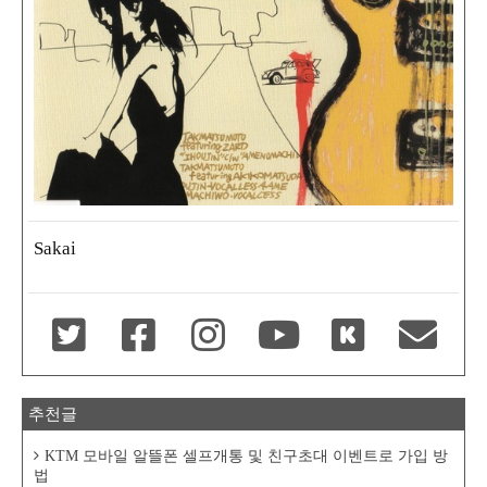
Sakai
추천글
KTM 모바일 알뜰폰 셀프개통 및 친구초대 이벤트로 가입 방
법