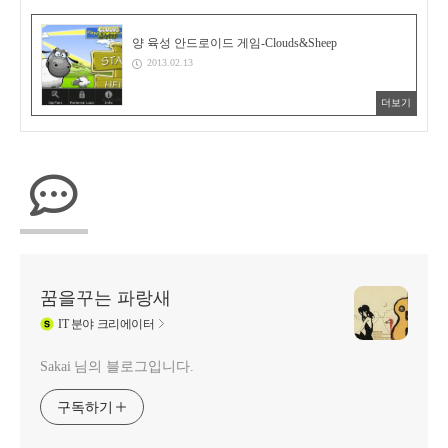
양 육성 안드로이드 게임-Clouds&Sheep
2013.02.13
더보기
꿈을꾸는 파랑새
IT
분야 크리에이터
Sakai 님의 블로그입니다.
구독하기