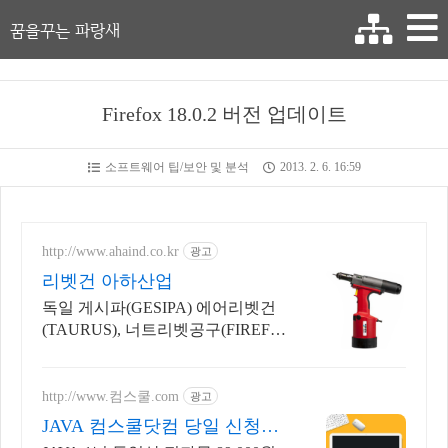
꿈을꾸는 파랑새
Firefox 18.0.2 버전 업데이트
소프트웨어 팁/보안 및 분석
2013. 2. 6. 16:59
http://www.ahaind.co.kr
광고
리벳건 아하산업
독일 게시파(GESIPA) 에어리벳건
(TAURUS), 너트리벳공구(FIREFO
X)
http://www.컴스쿨.com
광고
JAVA 컴스쿨닷컴 당일 신청&