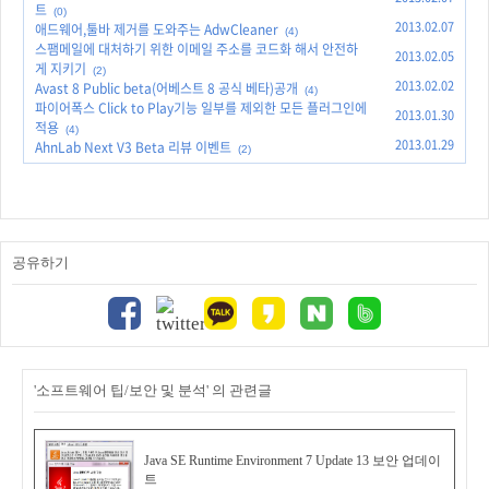
트
(0)
2013.02.07
애드웨어,툴바 제거를 도와주는 AdwCleaner
(4)
스팸메일에 대처하기 위한 이메일 주소를 코드화 해서 안전하
2013.02.05
게 지키기
(2)
2013.02.02
Avast 8 Public beta(어베스트 8 공식 베타)공개
(4)
파이어폭스 Click to Play기능 일부를 제외한 모든 플러그인에
2013.01.30
적용
(4)
2013.01.29
AhnLab Next V3 Beta 리뷰 이벤트
(2)
공유하기
'소프트웨어 팁/보안 및 분석' 의 관련글
Java SE Runtime Environment 7 Update 13 보안 업데이
트