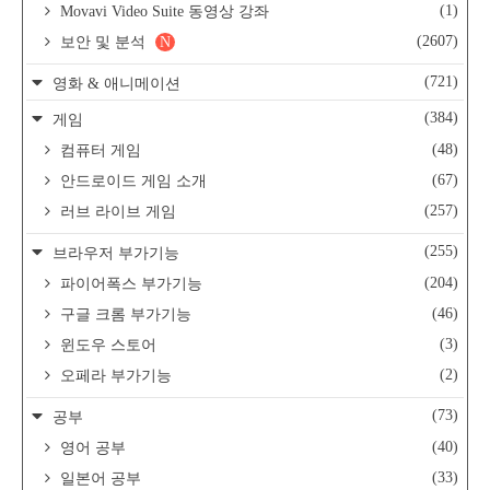
(1)
Movavi Video Suite 동영상 강좌
(2607)
보안 및 분석
N
(721)
영화 & 애니메이션
(384)
게임
(48)
컴퓨터 게임
(67)
안드로이드 게임 소개
(257)
러브 라이브 게임
(255)
브라우저 부가기능
(204)
파이어폭스 부가기능
(46)
구글 크롬 부가기능
(3)
윈도우 스토어
(2)
오페라 부가기능
(73)
공부
(40)
영어 공부
(33)
일본어 공부