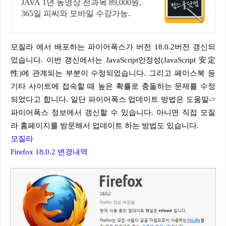
결제시 기프티콘!
JAVA 1년 동영상 전과목 89,000원,
365일 피씨와 모바일 수강가능.
모질라 에서 배포하는 파이어폭스가 버전 18.0.2버전 갱신되
었습니다. 이번 갱신에서는 JavaScript안정성(JavaScript 安定
性)에 관계되는 부분이 수정되었습니다. 그리고 페이스북 등
기타 사이트에 접속할 때 높은 확률로 충돌하는 문제를 수정
되었다고 합니다. 일단 파이어폭스 업데이트 방법은 도움말->
파이어폭스 정보에서 갱신할 수 있습니다. 아니면 직접 모질
라 홈페이지를 방문해서 업데이트 하는 방법도 있습니다.
모질라
Firefox 18.0.2 변경내역