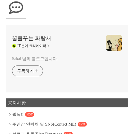
꿈을꾸는 파랑새
IT
분야 크리에이터
Sakai 님의 블로그입니다.
구독하기
공지사항
필독!!
HOT
주인장 연락처 및 SNS(Contact ME)
HOT