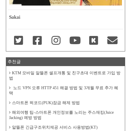
Sakai
추천글
KTM 모바일 알뜰폰 셀프개통 및 친구초대 이벤트로 가입 방
법
노드 VPN 오류 HTTP 451 해결 방법 및 3개월 무료 추가 혜
택
스마트폰 퍽코드(PUK)잠금 해제 방법
해외여행 팁-스마트폰 개인정보를 노리는 주스재킹(Juice
Jacking) 예방 방법
알뜰폰 긴급구조위치제공 서비스 사용방법(KT)