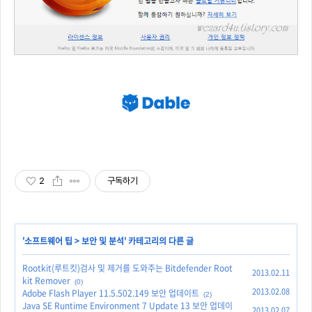
2
구독하기
'
소프트웨어 팁
>
보안 및 분석
' 카테고리의 다른 글
Rootkit(루트킷)검사 및 제거를 도와주는 Bitdefender Root
2013.02.11
kit Remover
(0)
2013.02.08
Adobe Flash Player 11.5.502.149 보안 업데이트
(2)
Java SE Runtime Environment 7 Update 13 보안 업데이
2013.02.07