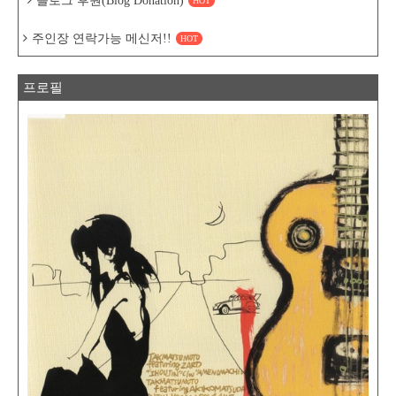
블로그 후원(Blog Donation)
HOT
주인장 연락가능 메신저!!
HOT
프로필