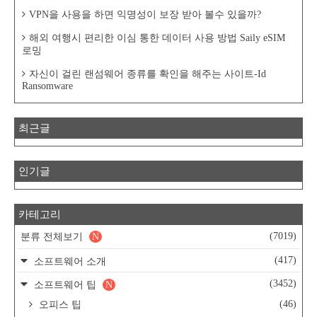
VPN을 사용을 하면 익명성이 보장 받아 볼수 있을까?
해외 여행시 편리한 이심 통한 데이터 사용 방법 Saily eSIM
로밍
자신이 걸린 랜섬웨어 종류를 확인을 해주는 사이트-Id
Ransomware
최근글
인기글
카테고리
(7019)
분류 전체보기
N
(417)
소프트웨어 소개
(3452)
소프트웨어 팁
N
(46)
오피스 팁