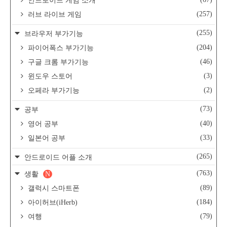
안드로이드 게임 소개
(257)
러브 라이브 게임
(255)
브라우저 부가기능
(204)
파이어폭스 부가기능
(46)
구글 크롬 부가기능
(3)
윈도우 스토어
(2)
오페라 부가기능
(73)
공부
(40)
영어 공부
(33)
일본어 공부
(265)
안드로이드 어플 소개
(763)
생활
N
(89)
갤럭시 스마트폰
(184)
아이허브(iHerb)
(79)
여행