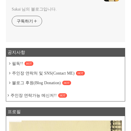
Sakai 님의 블로그입니다.
구독하기
공지사항
필독!!
HOT
주인장 연락처 및 SNS(Contact ME)
HOT
블로그 후원(Blog Donation)
HOT
주인장 연락가능 메신저!!
HOT
프로필