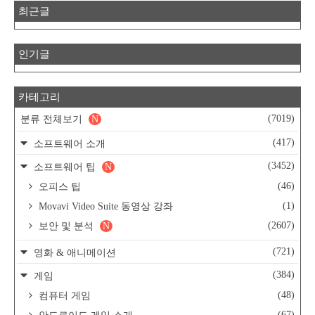
최근글
인기글
카테고리
(7019)
분류 전체보기
N
(417)
소프트웨어 소개
(3452)
소프트웨어 팁
N
(46)
오피스 팁
(1)
Movavi Video Suite 동영상 강좌
(2607)
보안 및 분석
N
(721)
영화 & 애니메이션
(384)
게임
(48)
컴퓨터 게임
(67)