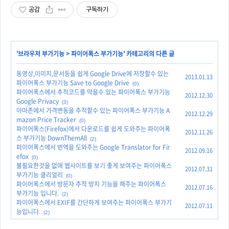
공감
구독하기
'
브라우저 부가기능
>
파이어폭스 부가기능
' 카테고리의 다른 글
동영상,이미지,문서등을 쉽게 Google Drive에 저장할수 있는
2013.01.13
파이어폭스 부가기능 Save to Google Drive
(0)
파이어폭스에서 추적코드를 막을수 있는 파이어폭스 부가기능
2012.12.30
Google Privacy
(3)
아마존에서 가격변동을 추적할수 있는 파이어폭스 부가기능 A
2012.12.29
mazon Price Tracker
(0)
파이어폭스(Firefox)에서 다운로드를 쉽게 도와주는 파이어폭
2012.11.26
스 부가기능 DownThemAll
(2)
파이어폭스에서 번역을 도와주는 Google Translator for Fir
2012.09.16
efox
(0)
불필요한것을 없애 웹사이트를 보기 좋게 보여주는 파이어폭스
2012.07.31
부가기능 클리얼리
(0)
파이어폭스에서 방문자 추적 방지 기능을 해주는 파이어폭스
2012.07.16
부가기능 입니다.
(2)
파이어폭스에서 EXIF를 간단하게 보여주는 파이어폭스 부가기
2012.07.11
능입니다.
(2)