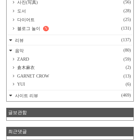
(56)
사진(写真)
(28)
도서
(25)
다이어트
(131)
블로그 놀이
N
(137)
리뷰
(80)
음악
ZARD
(59)
(2)
倉木麻衣
GARNET CROW
(13)
YUI
(6)
(469)
사이트 리뷰
글보관함
최근댓글