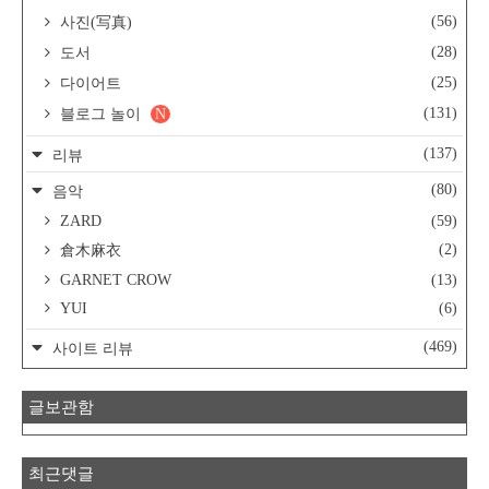
(56)
사진(写真)
(28)
도서
(25)
다이어트
(131)
블로그 놀이
N
(137)
리뷰
(80)
음악
ZARD
(59)
(2)
倉木麻衣
GARNET CROW
(13)
YUI
(6)
(469)
사이트 리뷰
글보관함
최근댓글