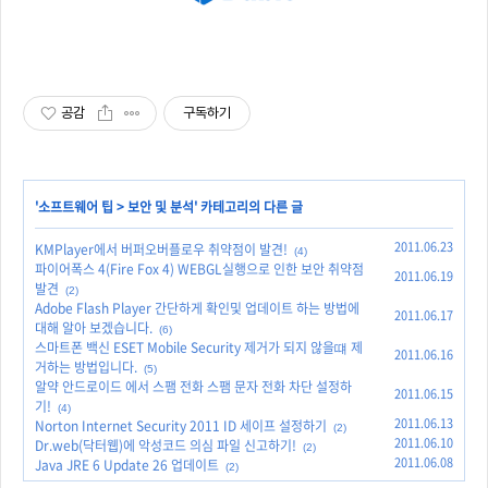
공감
구독하기
'
소프트웨어 팁
>
보안 및 분석
' 카테고리의 다른 글
2011.06.23
KMPlayer에서 버퍼오버플로우 취약점이 발견!
(4)
파이어폭스 4(Fire Fox 4) WEBGL실행으로 인한 보안 취약점
2011.06.19
발견
(2)
Adobe Flash Player 간단하게 확인및 업데이트 하는 방법에
2011.06.17
대해 알아 보겠습니다.
(6)
스마트폰 백신 ESET Mobile Security 제거가 되지 않을떄 제
2011.06.16
거하는 방법입니다.
(5)
알약 안드로이드 에서 스팸 전화 스팸 문자 전화 차단 설정하
2011.06.15
기!
(4)
2011.06.13
Norton Internet Security 2011 ID 세이프 설정하기
(2)
2011.06.10
Dr.web(닥터웹)에 악성코드 의심 파일 신고하기!
(2)
2011.06.08
Java JRE 6 Update 26 업데이트
(2)