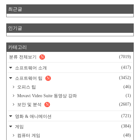
최근글
인기글
카테고리
(7019)
분류 전체보기
N
(417)
소프트웨어 소개
(3452)
소프트웨어 팁
N
(46)
오피스 팁
(1)
Movavi Video Suite 동영상 강좌
(2607)
보안 및 분석
N
(721)
영화 & 애니메이션
(384)
게임
(48)
컴퓨터 게임