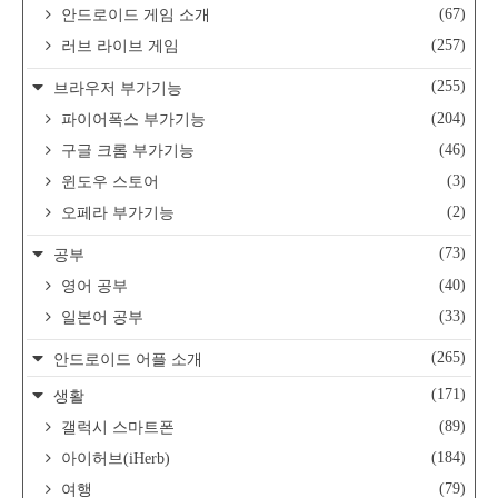
(67)
안드로이드 게임 소개
(257)
러브 라이브 게임
(255)
브라우저 부가기능
(204)
파이어폭스 부가기능
(46)
구글 크롬 부가기능
(3)
윈도우 스토어
(2)
오페라 부가기능
(73)
공부
(40)
영어 공부
(33)
일본어 공부
(265)
안드로이드 어플 소개
(171)
생활
(89)
갤럭시 스마트폰
(184)
아이허브(iHerb)
(79)
여행