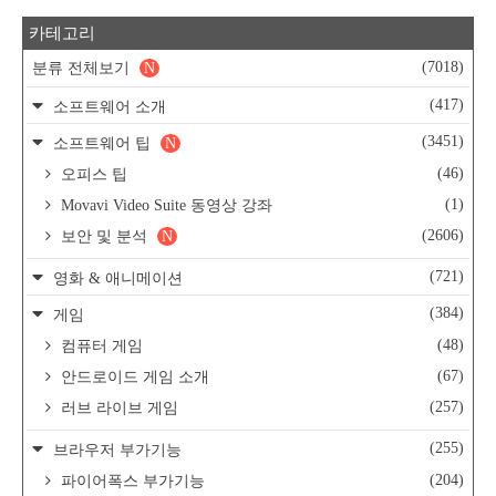
카테고리
(7018)
분류 전체보기
N
(417)
소프트웨어 소개
(3451)
소프트웨어 팁
N
(46)
오피스 팁
(1)
Movavi Video Suite 동영상 강좌
(2606)
보안 및 분석
N
(721)
영화 & 애니메이션
(384)
게임
(48)
컴퓨터 게임
(67)
안드로이드 게임 소개
(257)
러브 라이브 게임
(255)
브라우저 부가기능
(204)
파이어폭스 부가기능