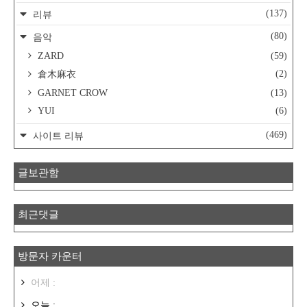
(137)
리뷰
(80)
음악
ZARD
(59)
(2)
倉木麻衣
GARNET CROW
(13)
YUI
(6)
(469)
사이트 리뷰
글보관함
최근댓글
방문자 카운터
어제 :
오늘 :