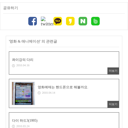
공유하기
'영화 & 애니메이션' 의 관련글
콰이강의 다리
2010.04.16
더보기
영화예매는 핸드폰으로 해볼까요.
2010.04.14
더보기
다이 하드3(1995)
2010.03.24