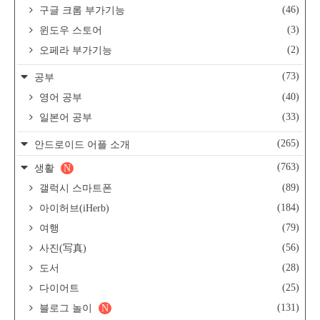
(46)
구글 크롬 부가기능
(3)
윈도우 스토어
(2)
오페라 부가기능
(73)
공부
(40)
영어 공부
(33)
일본어 공부
(265)
안드로이드 어플 소개
(763)
생활
N
(89)
갤럭시 스마트폰
(184)
아이허브(iHerb)
(79)
여행
(56)
사진(写真)
(28)
도서
(25)
다이어트
(131)
블로그 놀이
N