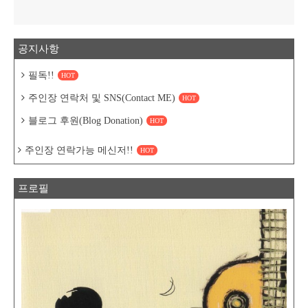
공지사항
필독!!
HOT
주인장 연락처 및 SNS(Contact ME)
HOT
블로그 후원(Blog Donation)
HOT
주인장 연락가능 메신저!!
HOT
프로필