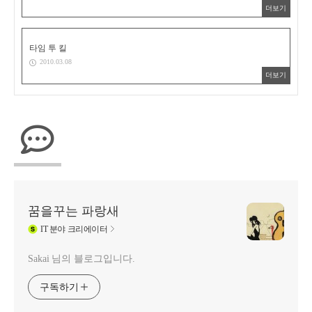
더보기
타임 투 킬
2010.03.08
더보기
꿈을꾸는 파랑새
IT
분야 크리에이터
Sakai 님의 블로그입니다.
구독하기