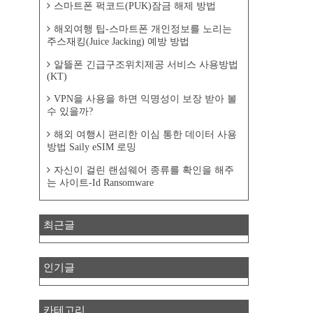
스마트폰 퍽코드(PUK)잠금 해제 방법
해외여행 팁-스마트폰 개인정보를 노리는
주스재킹(Juice Jacking) 예방 방법
알뜰폰 긴급구조위치제공 서비스 사용방법
(KT)
VPN을 사용을 하면 익명성이 보장 받아 볼
수 있을까?
해외 여행시 편리한 이심 통한 데이터 사용
방법 Saily eSIM 로밍
자신이 걸린 랜섬웨어 종류를 확인을 해주
는 사이트-Id Ransomware
최근글
인기글
카테고리