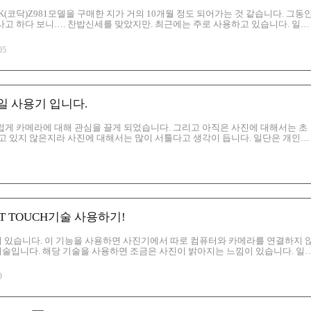
(코닥)Z981모델을 구매한 지가 거의 10개월 정도 되어가는 것 같습니다. 그동
 사고 하다 보니…. 찬밥신세를 맞았지만. 최근에는 주로 사용하고 있습니다. 일단
그리고 노출도 최대한 낮추어 설정했습니다. 삼각대를 사용해야 하는데. 밖에 나가
을 열고 난간에 의탁해서 카메라가 최대한 움직이지 않게 하고 숨을 참아가면서
05
을 쏘는 느낌이라고 할까요. 아무튼, 나름대로 찍는다고 달을 찍었는데. 사진이
찍은 사진이지만. 예쁘게 봐주시길 바랍니다.
1주일 사용기 입니다.
게 카메라에 대해 관심을 끌게 되었습니다. 그리고 아직은 사진에 대해서는 초
고 있지 않은지라 사진에 대해서는 많이 서툴다고 생각이 듭니다. 일단은 개인적
모델의 개인적으로 1주일 사용하면서 느낀 점을 적어 보겠습니다. 일단은 아래 보
의 기본구성품입니다. 일단은 건전지가 AA 크기의 건전지가 들어 있는데. 해당 건
건전지를 구매해야 합니다. 일단 구성품은 사용자 설명서, 제품인 하이엔드 카
이블,스트랩,세로그립으로 구성이 돼 있습니다. 그리고 해당 카메라를 구매할 때 
ECT TOUCH기술 사용하기!
기능이 있습니다. 이 기능을 사용하면 사진기에서 따로 컴퓨터와 카메라를 연결하지 
기술입니다. 해당 기술을 사용하면 조금은 사진이 밝아지는 느낌이 있습니다. 일
 코닥을 생각하면 아래와 같이 코닥 필름이 생각이 날것입니다. 아마도 머릿속
문에 코닥 카메라를 구매했을 정도니까요. 먼저 일단은 원본사진들입니다. 일반적
9
건에 따라 사진의 모습이 달라질 수 있지만. 특히 두 번째 사진은 정말 어두운 부
 PMP 로고가 잘 보이지 않습니다. 그리고 첫 번째 사진도 무엇이라고 할까 어두