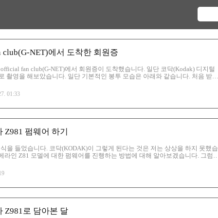
 fan club(G-NET)에서 도착한 회원증
fficial fan club(G-NET)에서 회원증이 도착했습니다. 일단 코닥(Kodak) 디지털
 촬영을 해보았습니다. 일단 기본적인 봉투 모습은 아래와 같습니다. 처음 받
 편지 봉투 왼쪽 아래에는 GARNET CROW 로고가 들어가 져 있는 것이 특징
T CROW official fan club(G-NET) 팬클럽에 가입을 했습니다. 그리고 내용물을
27. 01:33
면 아래와 같이 동봉된 것을 확인할 수가 있었습니다. 엽서, 그리고 제일 중요한
이, 그리고 회원카드 등이 담겨..
 Z981 펌웨어 하기
 소식을 들었습니다. 코닥(KODAK)이 그렇게 된다는 것은 저는 상상을 하지 못했습
카메라인 Z81 모델에 대한 펌웨어를 진행하는 방법에 대해 알아보겠습니다. 그럼
 KODAK Z981 카메라, SD카드 일단 해당 준비물을 준비하고 제일 중요한 펌
합니다. 그리고 SD카드를 넣어서 System 폴더에 넣어주면 됩니다. 만약 해
19
 만들어줍니다. 그리고 펌웨어 하기 전에 버전을 보면 저 경우에는 1.02라고 나
 카메라 전원을 내려 줍니다. (단 건전지는 풀 게이지인 것을 사용하면 아니면..
 Z981로 담아본 달