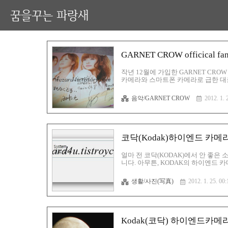
꿈을꾸는 파랑새
GARNET CROW officical
작년 12월에 가입한 GARNET CROW o
카메라와 스마트폰 카메라로 급한 대로
거라서 인지 내용은 작았습니다. 그리고
있습니다. [GARNETCROW] - GARNE
음악/GARNET CROW
2012. 1. 
개봉해 보겠습니다. 봉투를 개봉해 보
회원사이트 로그인 ID 암호가 적힌 종
코닥(Kodak)하이엔드 카메라
얼마 전 코닥(KODAK)에서 안 좋은
니다. 아무튼, KODAK의 하이엔드 
준비물에 대해 알아보겠습니다. 준비물:
어 파일을 코닥홈페이지에서 다운로드를 
생활/사진(写真)
2012. 1. 25. 00:
파일이 없으면 임의적으로 해당 폴더를
와져 있었습니다. 해당 버전을 확인 후
Kodak(코닥) 하이엔드카메라