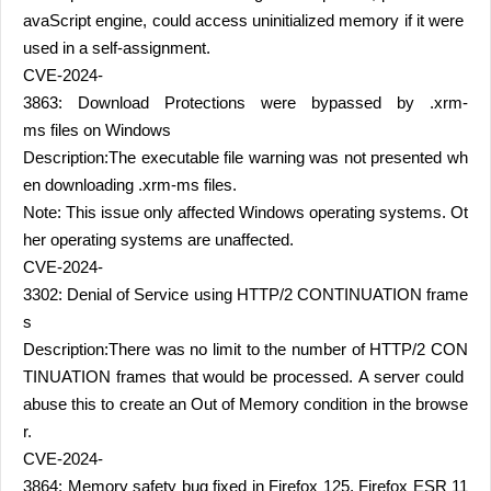
avaScript engine, could access uninitialized memory if it were
used in a self-assignment.
CVE-2024-
3863: Download Protections were bypassed by .xrm-
ms files on Windows
Description:The executable file warning was not presented wh
en downloading .xrm-ms files.
Note: This issue only affected Windows operating systems. Ot
her operating systems are unaffected.
CVE-2024-
3302: Denial of Service using HTTP/2 CONTINUATION frame
s
Description:There was no limit to the number of HTTP/2 CON
TINUATION frames that would be processed. A server could
abuse this to create an Out of Memory condition in the browse
r.
CVE-2024-
3864: Memory safety bug fixed in Firefox 125, Firefox ESR 11