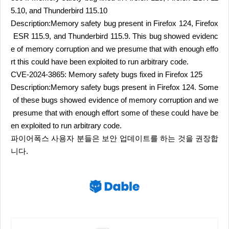
5.10, and Thunderbird 115.10
Description:Memory safety bug present in Firefox 124, Firefox
ESR 115.9, and Thunderbird 115.9. This bug showed evidenc
e of memory corruption and we presume that with enough effo
rt this could have been exploited to run arbitrary code.
CVE-2024-3865: Memory safety bugs fixed in Firefox 125
Description:Memory safety bugs present in Firefox 124. Some
of these bugs showed evidence of memory corruption and we
presume that with enough effort some of these could have be
en exploited to run arbitrary code.
파이어폭스 사용자 분들은 보안 업데이트를 하는 것을 권장합
니다.