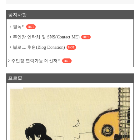
공지사항
필독!!
HOT
주인장 연락처 및 SNS(Contact ME)
HOT
블로그 후원(Blog Donation)
HOT
주인장 연락가능 메신저!!
HOT
프로필