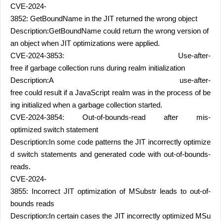
CVE-2024-
3852: GetBoundName in the JIT returned the wrong object
Description:GetBoundName could return the wrong version of
an object when JIT optimizations were applied.
CVE-2024-3853: Use-after-
free if garbage collection runs during realm initialization
Description:A use-after-
free could result if a JavaScript realm was in the process of be
ing initialized when a garbage collection started.
CVE-2024-3854: Out-of-bounds-read after mis-
optimized switch statement
Description:In some code patterns the JIT incorrectly optimize
d switch statements and generated code with out-of-bounds-
reads.
CVE-2024-
3855: Incorrect JIT optimization of MSubstr leads to out-of-
bounds reads
Description:In certain cases the JIT incorrectly optimized MSu