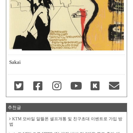
Sakai
추천글
KTM 모바일 알뜰폰 셀프개통 및 친구초대 이벤트로 가입 방
법