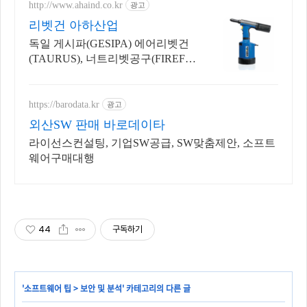
http://www.ahaind.co.kr
광고
리벳건 아하산업
독일 게시파(GESIPA) 에어리벳건
(TAURUS), 너트리벳공구(FIREFO
X)
https://barodata.kr
광고
외산SW 판매 바로데이타
라이선스컨설팅, 기업SW공급, SW맞춤제안, 소프트
웨어구매대행
44
구독하기
'
소프트웨어 팁
>
보안 및 분석
' 카테고리의 다른 글