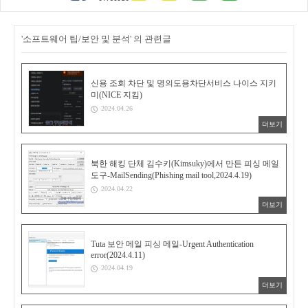
'소프트웨어 팁/보안 및 분석' 의 관련글
신용 조회 차단 및 명의도용차단서비스 나이스 지키
미(NICE 지킴)
2024.04.26
더보기
북한 해킹 단체 김수키(Kimsuky)에서 만든 피싱 메일
도구-MailSending(Phishing mail tool,2024.4.19)
2024.04.22
더보기
Tuta 보안 메일 피싱 메일-Urgent Authentication
error(2024.4.11)
2024.04.19
더보기