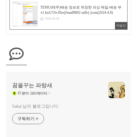
TEMU(테무)배송 정보로 위장한 피싱 메일-배송 부
서 kisU1SvZbo@mail9602-udlv(.)com(2024.4.8)
2024.04.18
더보기
꿈을꾸는 파랑새
IT
분야 크리에이터
Sakai 님의 블로그입니다.
구독하기