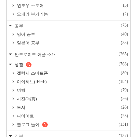
(3)
윈도우 스토어
(2)
오페라 부가기능
(73)
공부
(40)
영어 공부
(33)
일본어 공부
(265)
안드로이드 어플 소개
(763)
생활
N
(89)
갤럭시 스마트폰
(184)
아이허브(iHerb)
(79)
여행
(56)
사진(写真)
(28)
도서
(25)
다이어트
(131)
블로그 놀이
N
(137)
리뷰