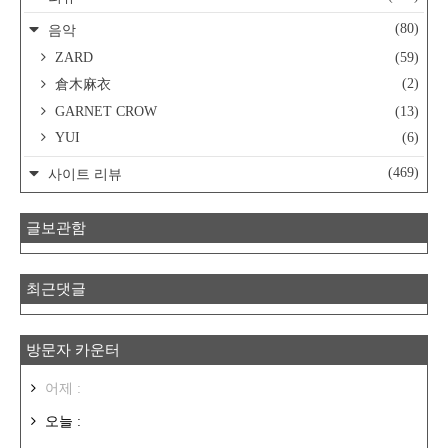
(80)
음악
ZARD
(59)
(2)
倉木麻衣
GARNET CROW
(13)
YUI
(6)
(469)
사이트 리뷰
글보관함
최근댓글
방문자 카운터
어제 :
오늘 :