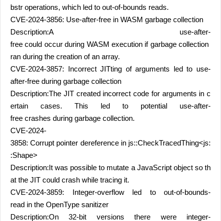
bstr operations, which led to out-of-bounds reads.
CVE-2024-3856: Use-after-free in WASM garbage collection
Description:A use-after-
free could occur during WASM execution if garbage collection
ran during the creation of an array.
CVE-2024-3857: Incorrect JITting of arguments led to use-
after-free during garbage collection
Description:The JIT created incorrect code for arguments in c
ertain cases. This led to potential use-after-
free crashes during garbage collection.
CVE-2024-
3858: Corrupt pointer dereference in js::CheckTracedThing<js:
:Shape>
Description:It was possible to mutate a JavaScript object so th
at the JIT could crash while tracing it.
CVE-2024-3859: Integer-overflow led to out-of-bounds-
read in the OpenType sanitizer
Description:On 32-bit versions there were integer-