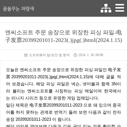
꿈을꾸는 파랑새
엔씨소프트 주문 송장으로 위장한 피싱 파일-电
子发票20399201011-2023(.)jpg(.)html(2024.1.15)
소프트웨어 팁/보안 및 분석
2024. 1. 30. 00:00
오늘은 엔씨소프트 주문 송장으로 위장한 피싱 파일인 电子发
票20399201011-2023(.)jpg(.)html(2024.1.15)에 대해 글을 적
어 보겠습니다. 해당 피싱 파일은 넥슨, 넷마블과 함께 3N이
라 불리는 엔씨소프트를 사칭하는 피싱 메일이며 한국에서
는 리니지 시리즈 등으로 유명한 게임 업체입니다.
일단 제목은 电子发票20399201011-2023 으로 돼 있으며 중국
어를 하지 못하는 관계로 번역기 돌려 보면 다음과 같이 전자
송장 20399201011-2023 이 됩니다.
해당 파일을 열어보면 다음과 같은 글이 있는 것을 확인할 수