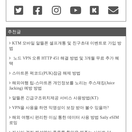
추천글
KTM 모바일 알뜰폰 셀프개통 및 친구초대 이벤트로 가입 방
법
노드 VPN 오류 HTTP 451 해결 방법 및 3개월 무료 추가 혜
택
스마트폰 퍽코드(PUK)잠금 해제 방법
해외여행 팁-스마트폰 개인정보를 노리는 주스재킹(Juice
Jacking) 예방 방법
알뜰폰 긴급구조위치제공 서비스 사용방법(KT)
VPN을 사용을 하면 익명성이 보장 받아 볼수 있을까?
해외 여행시 편리한 이심 통한 데이터 사용 방법 Saily eSIM
로밍