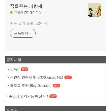
꿈을꾸는 파랑새
IT
분야 크리에이터
Sakai 님의 블로그입니다.
구독하기
공지사항
필독!!
HOT
주인장 연락처 및 SNS(Contact ME)
HOT
블로그 후원(Blog Donation)
HOT
주인장 연락가능 메신저!!
HOT
프로필