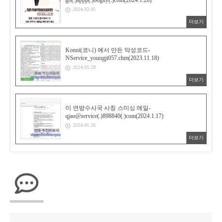
2024.02.05
더보기
Konni(코니) 에서 만든 악성코드-
NService_youngji057.chm(2023.11.18)
2024.01.29
더보기
미 연방수사국 사칭 스미싱 메일-
qjao@service(.)898840(.)com(2024.1.17)
2024.01.26
더보기