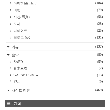
(184)
아이허브(iHerb)
(79)
여행
(56)
사진(写真)
(28)
도서
(25)
다이어트
(131)
블로그 놀이
(137)
리뷰
(80)
음악
ZARD
(59)
(2)
倉木麻衣
GARNET CROW
(13)
YUI
(6)
(469)
사이트 리뷰
글보관함