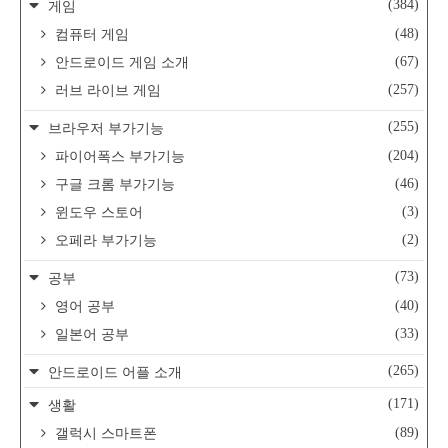
(384)
게임
(48)
컴퓨터 게임
(67)
안드로이드 게임 소개
(257)
러브 라이브 게임
(255)
브라우저 부가기능
(204)
파이어폭스 부가기능
(46)
구글 크롬 부가기능
(3)
윈도우 스토어
(2)
오페라 부가기능
(73)
공부
(40)
영어 공부
(33)
일본어 공부
(265)
안드로이드 어플 소개
(171)
생활
(89)
갤럭시 스마트폰