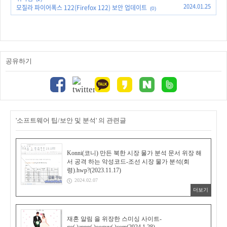
2024.01.25
모질라 파이어폭스 122(Firefox 122) 보안 업데이트
(0)
공유하기
'소프트웨어 팁/보안 및 분석' 의 관련글
Konni(코니) 만든 북한 시장 물가 분석 문서 위장 해
서 공격 하는 악성코드-조선 시장 물가 분석(회
령).hwp?(2023.11.17)
2024.02.07
더보기
재혼 알림 을 위장한 스미싱 사이트-
go(.)appp(.)ooguy(.)com(2024.1.28)